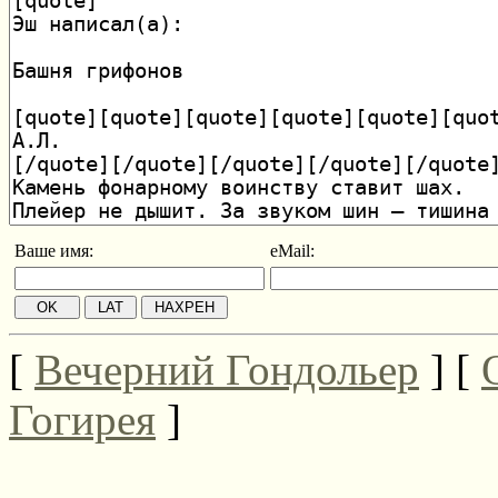
Ваше имя:
eMail:
[
Вечерний Гондольер
] [
Гогирея
]