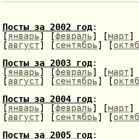
Посты за 2002 год
:
[
январь
] [
февраль
] [
март
]
[
август
] [
сентябрь
] [
октя
Посты за 2003 год
:
[
январь
] [
февраль
] [
март
]
[
август
] [
сентябрь
] [
октя
Посты за 2004 год
:
[
январь
] [
февраль
] [
март
]
[
август
] [
сентябрь
] [
октя
Посты за 2005 год
: