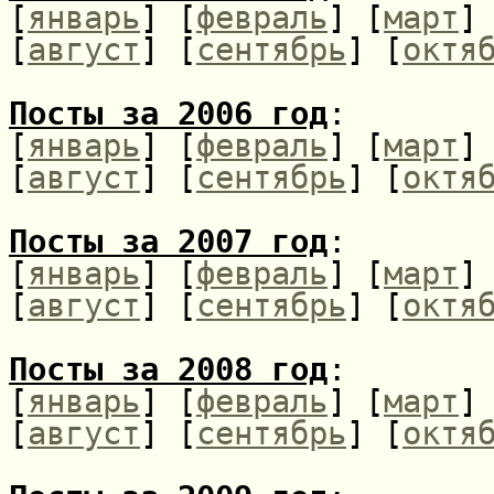
[
январь
] [
февраль
] [
март
]
[
август
] [
сентябрь
] [
октя
Посты за 2006 год
:
[
январь
] [
февраль
] [
март
]
[
август
] [
сентябрь
] [
октя
Посты за 2007 год
:
[
январь
] [
февраль
] [
март
]
[
август
] [
сентябрь
] [
октя
Посты за 2008 год
:
[
январь
] [
февраль
] [
март
]
[
август
] [
сентябрь
] [
октя