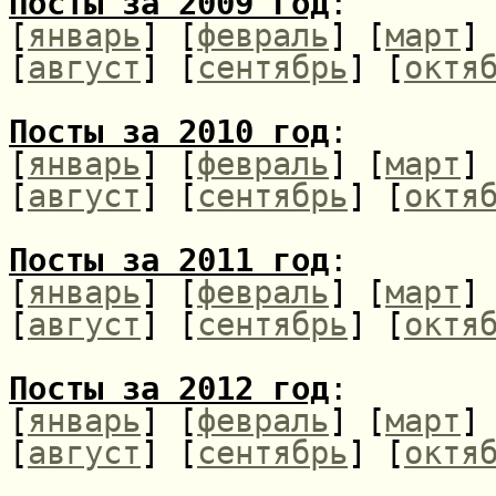
Посты за 2009 год
:
[
январь
] [
февраль
] [
март
]
[
август
] [
сентябрь
] [
октя
Посты за 2010 год
:
[
январь
] [
февраль
] [
март
]
[
август
] [
сентябрь
] [
октя
Посты за 2011 год
:
[
январь
] [
февраль
] [
март
]
[
август
] [
сентябрь
] [
октя
Посты за 2012 год
:
[
январь
] [
февраль
] [
март
]
[
август
] [
сентябрь
] [
октя