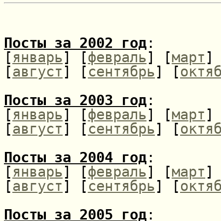
Посты за 2002 год
:
[
январь
] [
февраль
] [
март
]
[
август
] [
сентябрь
] [
октя
Посты за 2003 год
:
[
январь
] [
февраль
] [
март
]
[
август
] [
сентябрь
] [
октя
Посты за 2004 год
:
[
январь
] [
февраль
] [
март
]
[
август
] [
сентябрь
] [
октя
Посты за 2005 год
: