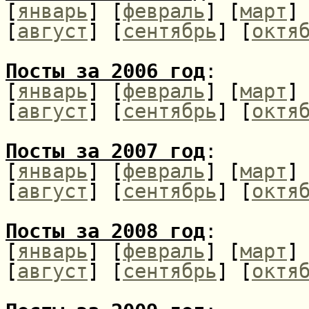
[
январь
] [
февраль
] [
март
]
[
август
] [
сентябрь
] [
октя
Посты за 2006 год
:
[
январь
] [
февраль
] [
март
]
[
август
] [
сентябрь
] [
октя
Посты за 2007 год
:
[
январь
] [
февраль
] [
март
]
[
август
] [
сентябрь
] [
октя
Посты за 2008 год
:
[
январь
] [
февраль
] [
март
]
[
август
] [
сентябрь
] [
октя