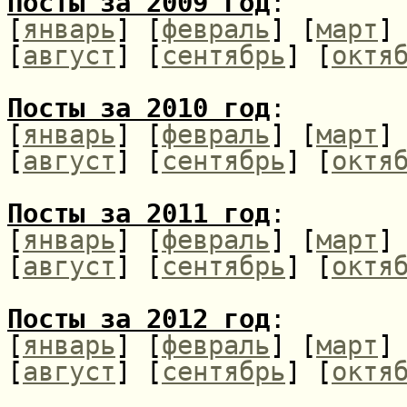
Посты за 2009 год
:
[
январь
] [
февраль
] [
март
]
[
август
] [
сентябрь
] [
октя
Посты за 2010 год
:
[
январь
] [
февраль
] [
март
]
[
август
] [
сентябрь
] [
октя
Посты за 2011 год
:
[
январь
] [
февраль
] [
март
]
[
август
] [
сентябрь
] [
октя
Посты за 2012 год
:
[
январь
] [
февраль
] [
март
]
[
август
] [
сентябрь
] [
октя