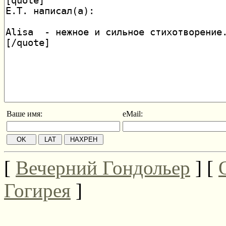
Ваше имя:
eMail:
[
Вечерний Гондольер
] [
Гогирея
]