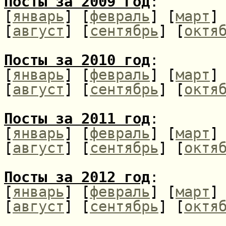
Посты за 2009 год
:
[
январь
] [
февраль
] [
март
]
[
август
] [
сентябрь
] [
октя
Посты за 2010 год
:
[
январь
] [
февраль
] [
март
]
[
август
] [
сентябрь
] [
октя
Посты за 2011 год
:
[
январь
] [
февраль
] [
март
]
[
август
] [
сентябрь
] [
октя
Посты за 2012 год
:
[
январь
] [
февраль
] [
март
]
[
август
] [
сентябрь
] [
октя