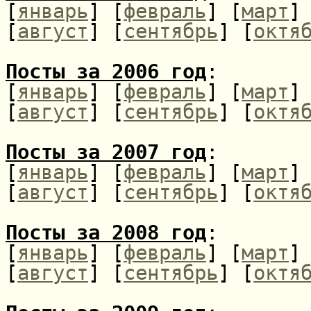
[
январь
] [
февраль
] [
март
]
[
август
] [
сентябрь
] [
октя
Посты за 2006 год
:
[
январь
] [
февраль
] [
март
]
[
август
] [
сентябрь
] [
октя
Посты за 2007 год
:
[
январь
] [
февраль
] [
март
]
[
август
] [
сентябрь
] [
октя
Посты за 2008 год
:
[
январь
] [
февраль
] [
март
]
[
август
] [
сентябрь
] [
октя