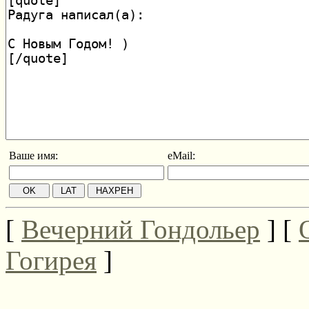
Ваше имя:
eMail:
[
Вечерний Гондольер
] [
Гогирея
]