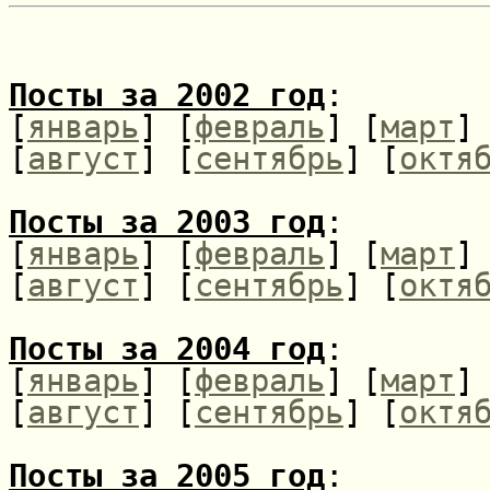
Посты за 2002 год
:
[
январь
] [
февраль
] [
март
]
[
август
] [
сентябрь
] [
октя
Посты за 2003 год
:
[
январь
] [
февраль
] [
март
]
[
август
] [
сентябрь
] [
октя
Посты за 2004 год
:
[
январь
] [
февраль
] [
март
]
[
август
] [
сентябрь
] [
октя
Посты за 2005 год
: