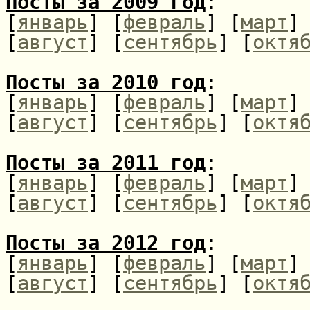
Посты за 2009 год
:
[
январь
] [
февраль
] [
март
]
[
август
] [
сентябрь
] [
октя
Посты за 2010 год
:
[
январь
] [
февраль
] [
март
]
[
август
] [
сентябрь
] [
октя
Посты за 2011 год
:
[
январь
] [
февраль
] [
март
]
[
август
] [
сентябрь
] [
октя
Посты за 2012 год
:
[
январь
] [
февраль
] [
март
]
[
август
] [
сентябрь
] [
октя