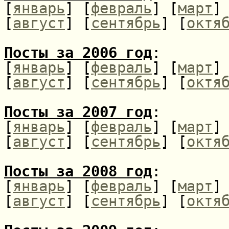
[
январь
] [
февраль
] [
март
]
[
август
] [
сентябрь
] [
октя
Посты за 2006 год
:
[
январь
] [
февраль
] [
март
]
[
август
] [
сентябрь
] [
октя
Посты за 2007 год
:
[
январь
] [
февраль
] [
март
]
[
август
] [
сентябрь
] [
октя
Посты за 2008 год
:
[
январь
] [
февраль
] [
март
]
[
август
] [
сентябрь
] [
октя