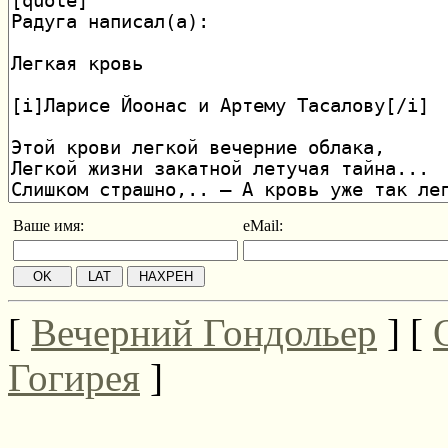
Ваше имя:
eMail:
[
Вечерний Гондольер
] [
Гогирея
]