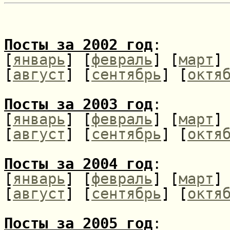
Посты за 2002 год
:
[
январь
] [
февраль
] [
март
]
[
август
] [
сентябрь
] [
октя
Посты за 2003 год
:
[
январь
] [
февраль
] [
март
]
[
август
] [
сентябрь
] [
октя
Посты за 2004 год
:
[
январь
] [
февраль
] [
март
]
[
август
] [
сентябрь
] [
октя
Посты за 2005 год
: