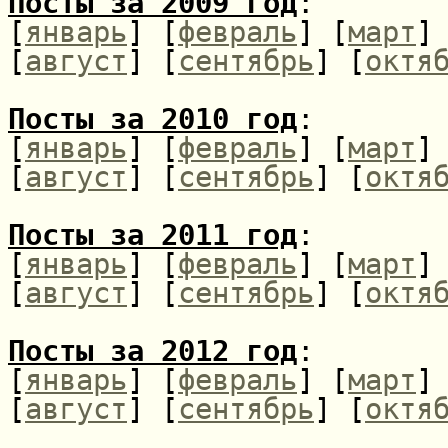
Посты за 2009 год
:
[
январь
] [
февраль
] [
март
]
[
август
] [
сентябрь
] [
октя
Посты за 2010 год
:
[
январь
] [
февраль
] [
март
]
[
август
] [
сентябрь
] [
октя
Посты за 2011 год
:
[
январь
] [
февраль
] [
март
]
[
август
] [
сентябрь
] [
октя
Посты за 2012 год
:
[
январь
] [
февраль
] [
март
]
[
август
] [
сентябрь
] [
октя