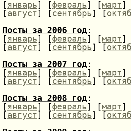
[
январь
] [
февраль
] [
март
]
[
август
] [
сентябрь
] [
октя
Посты за 2006 год
:
[
январь
] [
февраль
] [
март
]
[
август
] [
сентябрь
] [
октя
Посты за 2007 год
:
[
январь
] [
февраль
] [
март
]
[
август
] [
сентябрь
] [
октя
Посты за 2008 год
:
[
январь
] [
февраль
] [
март
]
[
август
] [
сентябрь
] [
октя