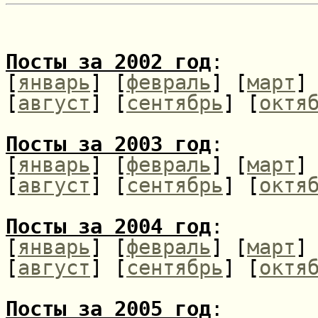
Посты за 2002 год
:
[
январь
] [
февраль
] [
март
]
[
август
] [
сентябрь
] [
октя
Посты за 2003 год
:
[
январь
] [
февраль
] [
март
]
[
август
] [
сентябрь
] [
октя
Посты за 2004 год
:
[
январь
] [
февраль
] [
март
]
[
август
] [
сентябрь
] [
октя
Посты за 2005 год
: