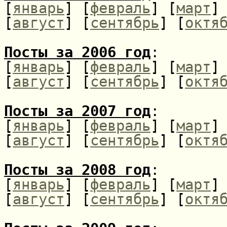
[
январь
] [
февраль
] [
март
]
[
август
] [
сентябрь
] [
октя
Посты за 2006 год
:
[
январь
] [
февраль
] [
март
]
[
август
] [
сентябрь
] [
октя
Посты за 2007 год
:
[
январь
] [
февраль
] [
март
]
[
август
] [
сентябрь
] [
октя
Посты за 2008 год
:
[
январь
] [
февраль
] [
март
]
[
август
] [
сентябрь
] [
октя