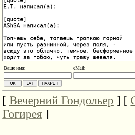
Ваше имя:
eMail:
[
Вечерний Гондольер
] [
Гогирея
]