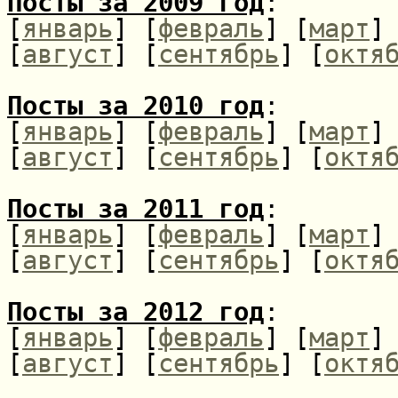
Посты за 2009 год
:
[
январь
] [
февраль
] [
март
]
[
август
] [
сентябрь
] [
октя
Посты за 2010 год
:
[
январь
] [
февраль
] [
март
]
[
август
] [
сентябрь
] [
октя
Посты за 2011 год
:
[
январь
] [
февраль
] [
март
]
[
август
] [
сентябрь
] [
октя
Посты за 2012 год
:
[
январь
] [
февраль
] [
март
]
[
август
] [
сентябрь
] [
октя