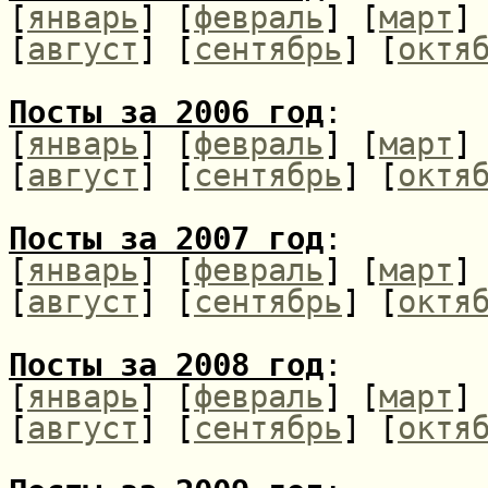
[
январь
] [
февраль
] [
март
]
[
август
] [
сентябрь
] [
октя
Посты за 2006 год
:
[
январь
] [
февраль
] [
март
]
[
август
] [
сентябрь
] [
октя
Посты за 2007 год
:
[
январь
] [
февраль
] [
март
]
[
август
] [
сентябрь
] [
октя
Посты за 2008 год
:
[
январь
] [
февраль
] [
март
]
[
август
] [
сентябрь
] [
октя