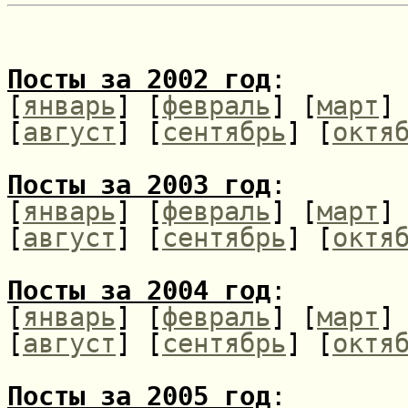
Посты за 2002 год
:
[
январь
] [
февраль
] [
март
]
[
август
] [
сентябрь
] [
октя
Посты за 2003 год
:
[
январь
] [
февраль
] [
март
]
[
август
] [
сентябрь
] [
октя
Посты за 2004 год
:
[
январь
] [
февраль
] [
март
]
[
август
] [
сентябрь
] [
октя
Посты за 2005 год
: