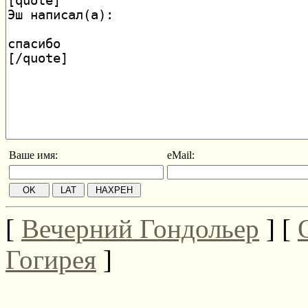
Ваше имя:
eMail:
[
Вечерний Гондольер
] [
Гогирея
]