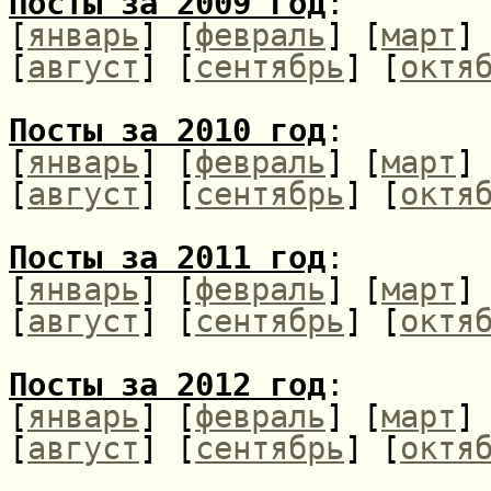
Посты за 2009 год
:
[
январь
] [
февраль
] [
март
]
[
август
] [
сентябрь
] [
октя
Посты за 2010 год
:
[
январь
] [
февраль
] [
март
]
[
август
] [
сентябрь
] [
октя
Посты за 2011 год
:
[
январь
] [
февраль
] [
март
]
[
август
] [
сентябрь
] [
октя
Посты за 2012 год
:
[
январь
] [
февраль
] [
март
]
[
август
] [
сентябрь
] [
октя