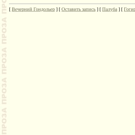
[
Вечерний Гондольер
] [
Оставить запись
] [
Палуба
] [
Гоги