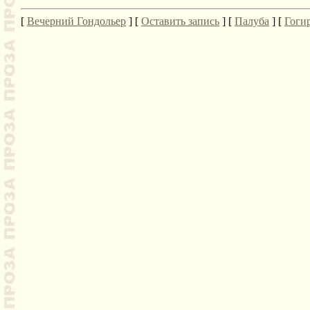
[
Вечерний Гондольер
] [
Оставить запись
] [
Палуба
] [
Гоги