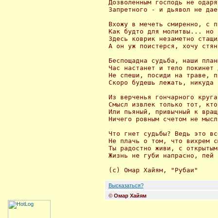
 Дозволенным господь не одаряе
 Запретного - и дьявол не дает
 Вхожу в мечеть смиренно, с п
 Как будто для молитвы... но 
 Здесь коврик незаметно стащи
 А он уж поистерся, хочу стян
 Беспощадна судьба, наши план
 Час настанет и тело покинет 
 Не спеши, посиди на траве, п
 Скоро будешь лежать, никуда 
 Из верченья гончарного круга
 Смысл извлек только тот, кто
 Или пьяный, привычный к вращ
 Ничего ровным счетом не мысл
 Что гнет судьбы? Ведь это вс
 Не плачь о том, что вихрем с
 Ты радостно живи, с открытым
 Жизнь не губи напрасно, пей 
Высказаться?
©
Омар Хайям