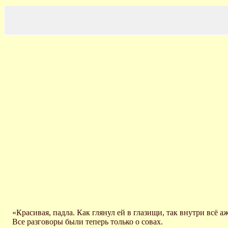
«Красивая, падла. Как глянул ей в глазищи, так внутри всё аж
Все разговоры были теперь только о совах.