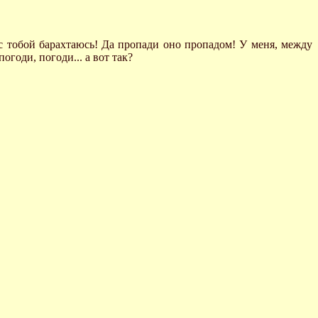
 с тобой барахтаюсь! Да пропади оно пропадом! У меня, между
огоди, погоди... а вот так?