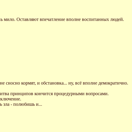
очень мило. Оставляют впечатление вполне воспитанных людей.
не сносно кормят, и обстановка... ну, всё вполне демократично.
а битва принципов кончится процедурными вопросами.
сключение.
ь зла - полюбишь и...