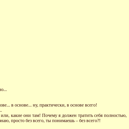
о...
... в основе... ну, практически, в основе всего!
.
 или, какие они там! Почему я должен тратить себя полностью,
знаю, просто без всего, ты понимаешь – без всего?!