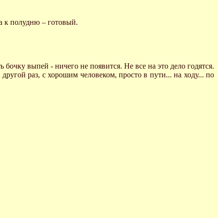
 а к полудню – готовый.
ь бочку выпей - ничего не появится. Не все на это дело годятся.
 другой раз, с хорошим человеком, просто в пути... на ходу... по