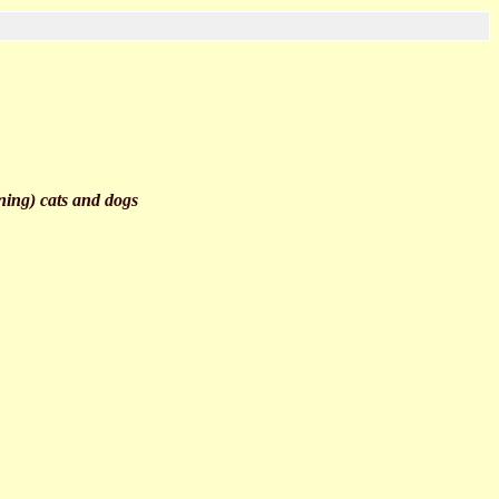
ining) cats and dogs