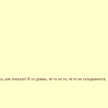
ь, как поехало! Я то думаю, чё то не то, чё то не складывается,