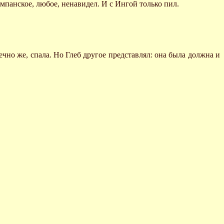
ампанское, любое, ненавидел. И с Ингой только пил.
нечно же, спала. Но Глеб другое представлял: она была должна и