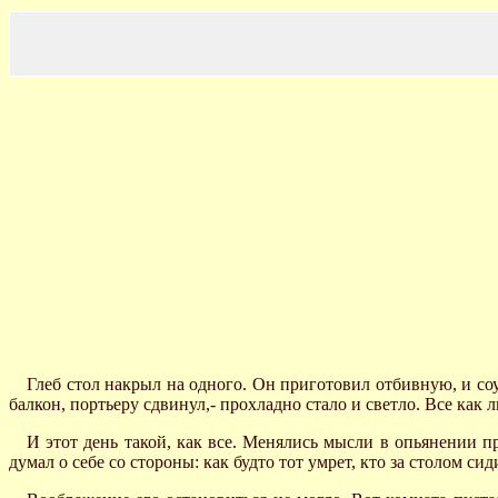
Глеб стол накрыл на одного. Он приготовил отбивную, и соу
балкон, портьеру сдвинул,- прохладно стало и светло. Все как л
И этот день такой, как все. Менялись мысли в опьянении п
думал о себе со стороны: как будто тот умрет, кто за столом сиди