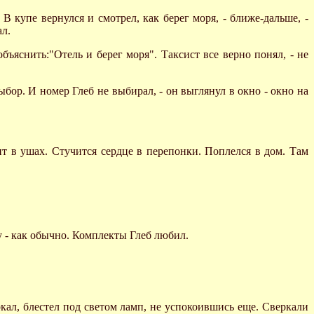
 В купе вернулся и смотрел, как берег моря, - ближе-дальше, -
ал.
бъяснить:"Отель и берег моря". Таксист все верно понял, - не
выбор. И номер Глеб не выбирал, - он выглянул в окно - окно на
т в ушах. Стучится сердце в перепонки. Поплелся в дом. Там
у - как обычно. Комплекты Глеб любил.
ркал, блестел под светом ламп, не успокоившись еще. Сверкали