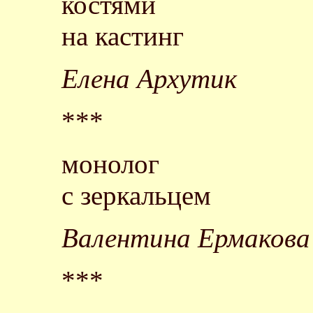
костями
на кастинг
Елена Архутик
***
монолог
с зеркальцем
Валентина Ермакова
***