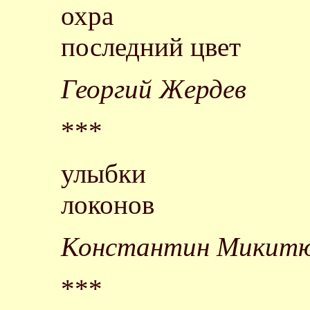
охра
последний цвет
Георгий Жердев
***
улыбки
локонов
Константин Микит
***