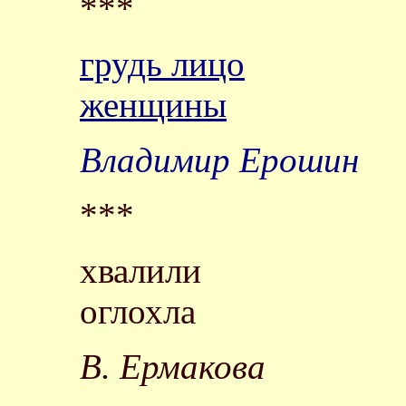
***
грудь лицо
женщины
Владимир Ерошин
***
хвалили
оглохла
В. Ермакова