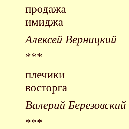
продажа
имиджа
Алексей Верницкий
***
плечики
восторга
Валерий Березовский
***