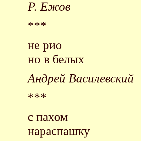
Р. Ежов
***
не рио
но в белых
Андрей Василевский
***
с пахом
нараспашку