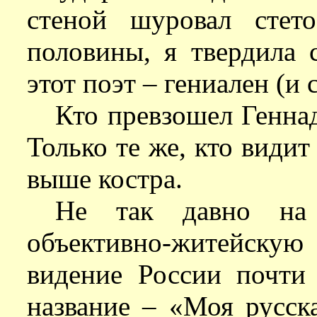
стеной шуровал стет
половины, я твердила с
этот поэт – гениален (и с
Кто превзошел Геннад
Только те же, кто види
выше костра.
Не так давно на 
объективно-житейскую
видение России почти 
название – «Моя русск