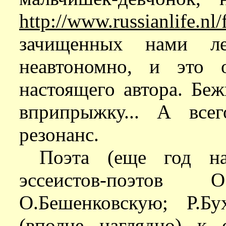
http://www.russianlife.nl
зачищенных нами ле
неавтономно, и это 
настоящего автора. Беж
вприпрыжку... А все
резонанс.
Поэта (еще год на
эссеистов-поэтов О
О.Бешенковскую; Р.Бу
(вполне наглядно) к 