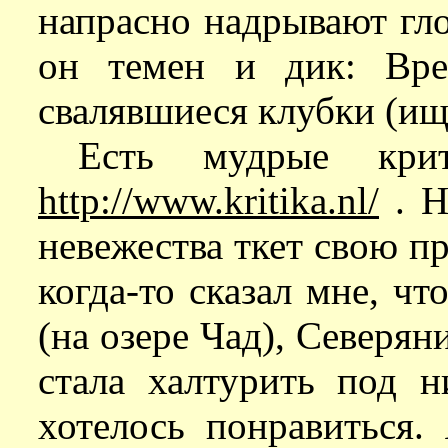
напрасно надрывают гло
он темен и дик: Вре
свалявшиеся клубки (ищ
Есть мудрые кри
http://www.kritika.nl/
. Н
невежества ткет свою пр
когда-то сказал мне, ч
(на озере Чад), Северян
стала халтурить под н
хотелось понравиться.