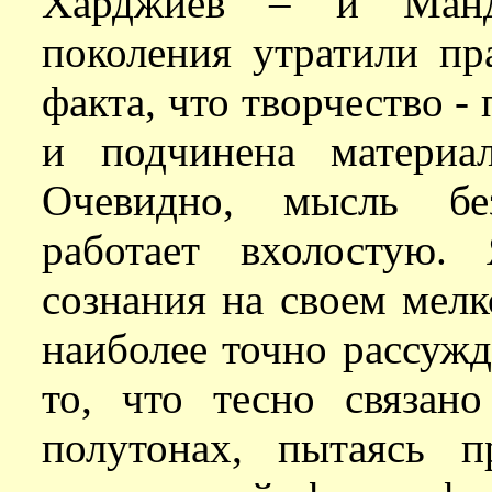
Харджиев – и Манд
поколения утратили пр
факта, что творчество -
и подчинена материа
Очевидно, мысль бе
работает вхолостую.
сознания на своем мелк
наиболее точно рассужд
то, что тесно связан
полутонах, пытаясь п