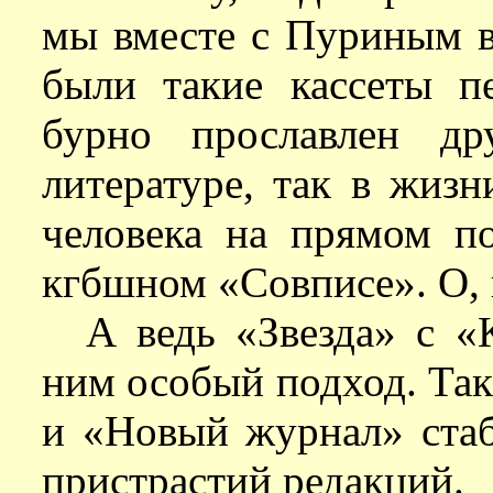
мы вместе с Пуриным в
были такие кассеты п
бурно прославлен др
литературе, так в жизн
человека на прямом по
кгбшном «Совписе». О,
А ведь «Звезда» с «
ним особый подход. Та
и «Новый журнал» стаб
пристрастий редакций.