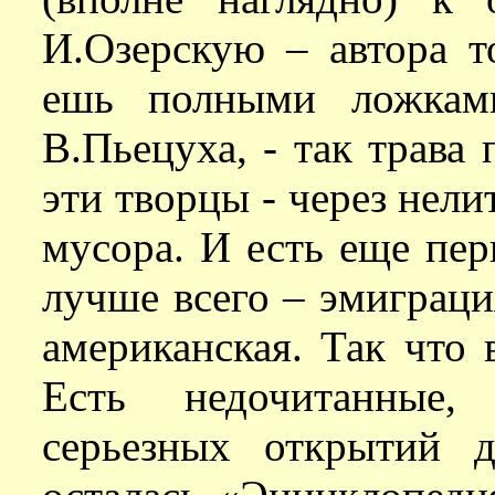
И.Озерскую – автора т
ешь полными ложками
В.Пьецуха, - так трава 
эти творцы - через нел
мусора. И есть еще пе
лучше всего – эмиграци
американская. Так что 
Есть недочитанные,
серьезных открытий 