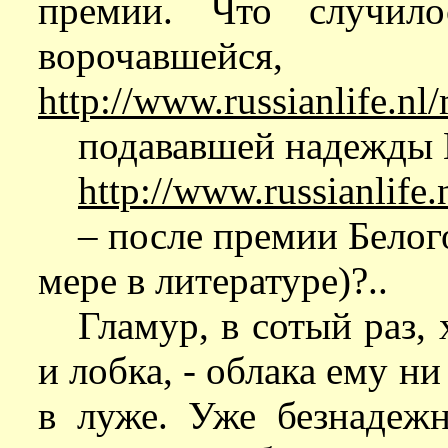
премии. Что случило
ворочавшейс
http://www.russianlife.nl
подававшей надежды
http://www.russianlif
– после премии Белог
мере в литературе)?..
Гламур, в сотый раз,
и лобка, - облака ему ни
в луже. Уже безнадеж