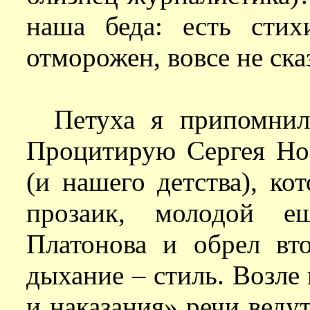
наша беда: есть стих
отморожен, вовсе не ска
Петуха я припомнил
Процитирую Сергея Нос
(и нашего детства), к
прозаик, молодой ещ
Платонова и обрел вто
дыхание – стиль. Возле
и наказания» речи ведут