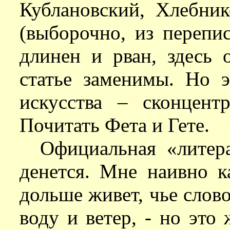
Кублановский, Хлебник
(выборочно, из перепис
длинен и рван, здесь 
статье заменимы. Но э
искусства – сконцент
Почитать Фета и Гете.
Официальная «литера
денется. Мне наивно ка
дольше живет, чье слово
воду и ветер, - но это 