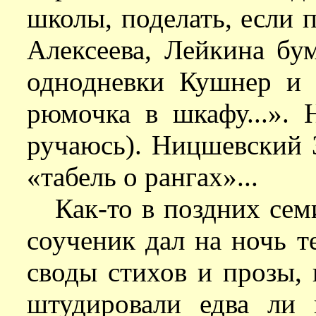
школы, поделать, если 
Алексеева, Лейкина бу
однодневки Кушнер и 
рюмочка в шкафу...». 
ручаюсь). Ницшевский 
«табель о рангах»...
Как-то в поздних сем
соученик дал на ночь т
своды стихов и прозы,
штудировали едва ли 