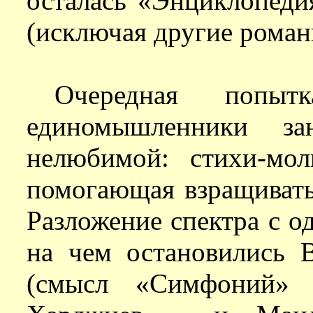
осталась «Энциклопеди
(исключая другие роман
Очередная попы
единомышленники з
нелюбимой: стихи-мол
помогающая взращивать
Разложение спектра с о
на чем остановились 
(смысл «Симфоний» А