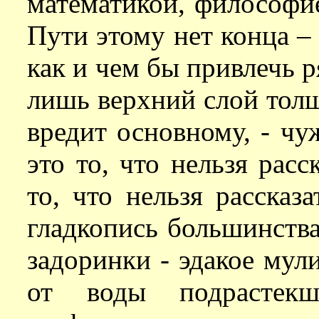
математикой, философие
Пути этому нет конца – 
как и чем бы привлечь 
лишь верхний слой толщи
вредит основному, - чу
это то, что нельзя расс
то, что нельзя рассказ
гладкопись большинства
задоринки - эдакое мул
от воды подрастекш