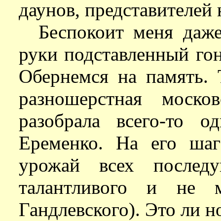
даунов, представителей
Беспокоит меня даже
руки подставленный гон
Обернемся на память. 
разношерстная моско
разобрала всего-то о
Еременко. На его ша
урожай всех последу
талантливого и не м
Гандлевского). Это ли н