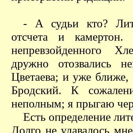
- А судьи кто? Лит
отсчета и камертон.
непревзойденного Хл
дружно отозвались н
Цветаева; и уже ближе,
Бродский. К сожален
неполным; я прыгаю чер
Есть определение лит
Долго не удавалось мне