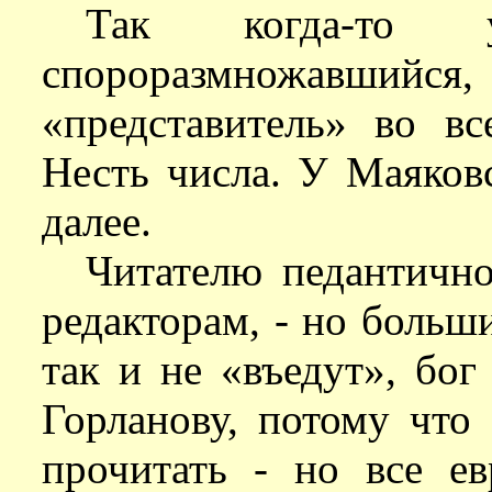
Так когда-то 
спороразмножавшийся, 
«представитель» во вс
Несть числа. У Маяковс
далее.
Читателю педантично
редакторам, - но больш
так и не «въедут», бог
Горланову, потому чт
прочитать - но все е