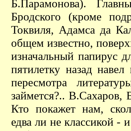
Б.Парамонова). Гла
Бродского (кроме под
Токвиля, Адамса да Ка
общем известно, поверхн
изначальный папирус дл
пятилетку назад навел
пересмотра литерату
займется?.. В.Сахаров, 
Кто покажет нам, скол
едва ли не классикой - 