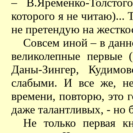
– В.Яременко-Толстог
которого я не читаю)... 
не претендую на жестко
Совсем иной – в данн
великолепные первые (
Даны-Зингер, Кудимо
слабыми. И все же, не
времени, повторю, это г
даже талантливых, - но б
Не только первая к