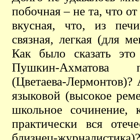
побочная – не та, что о
вкусная, что, из печ
связная, легкая (для м
Как было сказать это
Пушкин-Ахматова п
(Цветаева-Лермонтов)? 
языковой (высокое реме
школьное сочинение, 
практически вся отече
близнец-журналистика