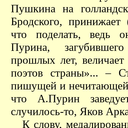
Пушкина на голландск
Бродского, принижает 
что поделать, ведь о
Пурина, загубившег
прошлых лет, величает
поэтов страны»... – С
пишущей и нечитающей.
что А.Пурин заведуе
случилось-то, Яков Арка
К слову, медалирова