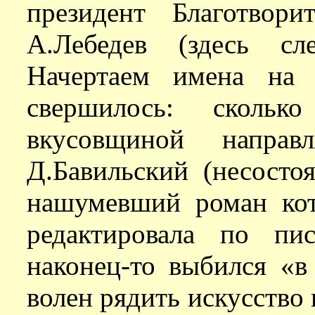
президент Благотвори
А.Лебедев (здесь сл
Начертаем имена на 
свершилось: скольк
вкусовщиной направ
Д.Бавильский (несосто
нашумевший роман кот
редактировала по пи
наконец-то выбился «в
волен рядить искусство