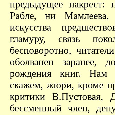
предыдущее накрест: 
Рабле, ни Мамлеева,
искусства предшеств
гламуру, связь пок
бесповоротно, читатели
оболванен заранее, 
рождения книг. Нам 
скажем, жюри, кроме пр
критики В.Пустовая, 
бессменный член, деп