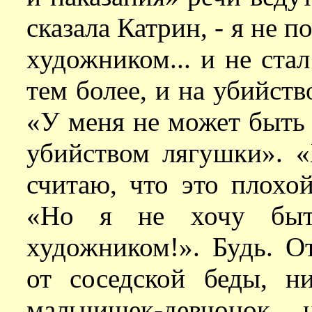
сказала Катрин, - я не 
художником... и не стал
тем более, и на убийств
«У меня не может быть 
убийством лягушки». 
считаю, что это плохо
«Но я не хочу быт
художником!». Будь. О
от соседской беды, 
мальчишек-девчонок