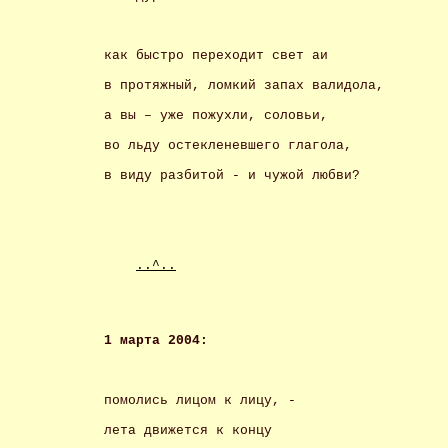
как быстро переходит свет аи 
в протяжный, ломкий запах валидола, 
а вы – уже пожухли, соловьи, 
во льду остекленевшего глагола, 
в виду разбитой - и чужой любви? 
..^..
1 марта 2004: 
помолись лицом к лицу, - 
лета движется к концу 