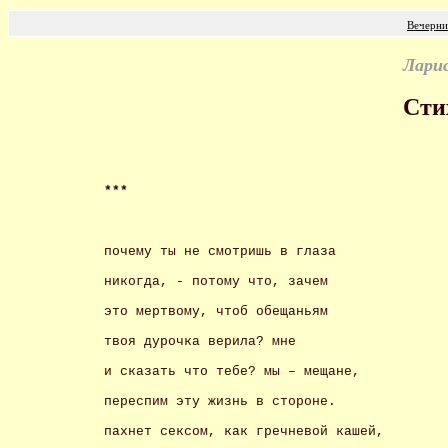
Вечерни
Лари
Сти
*** 
почему ты не смотришь в глаза 
никогда, - потому что, зачем 
это мертвому, чтоб обещаньям 
твоя дурочка верила? мне 
и сказать что тебе? мы – мещане, 
переспим эту жизнь в стороне. 
пахнет сексом, как гречневой кашей, 