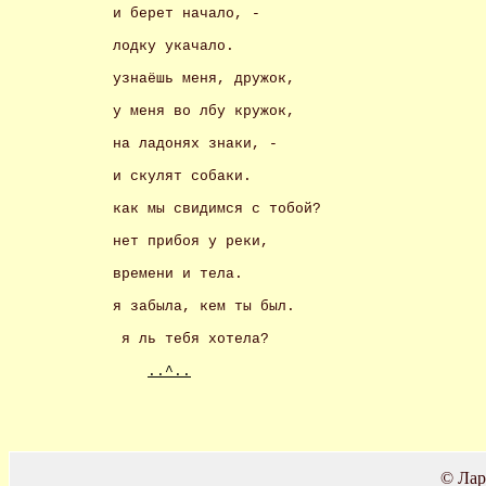
и берет начало, - 
лодку укачало. 
узнаёшь меня, дружок, 
у меня во лбу кружок, 
на ладонях знаки, - 
и скулят собаки. 
как мы свидимся с тобой? 
нет прибоя у реки, 
времени и тела. 
я забыла, кем ты был.
 я ль тебя хотела?
..^..
© Лар