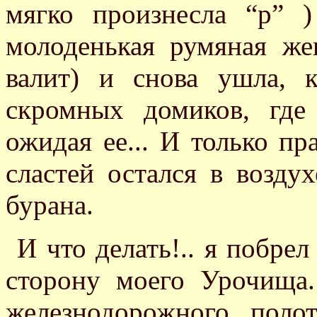
мягко произнесла “р” 
молоденькая румяная же
валит) и снова ушла, 
скромных домиков, где 
ожидая ее... И только п
сластей остался в возду
бурана.
И что делать!.. я побре
сторону моего Урочища
железнодорожного пол