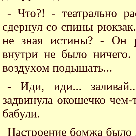
- Что?! - театрально 
сдернул со спины рюкзак.
не зная истины? - Он р
внутри не было ничего.
воздухом подышать...
- Иди, иди... заливай
задвинула окошечко чем-т
бабули.
Настроение бомжа было 