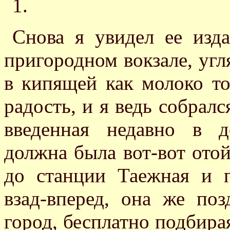
1.
Снова я увидел ее изда
пригородном вокзале, угл
в кипящей как молоко то
радость, и я ведь собралс
введенная недавно в д
должна была вот-вот отойт
до станции Таежная и 
взад-вперед, она же по
город, бесплатно подбира