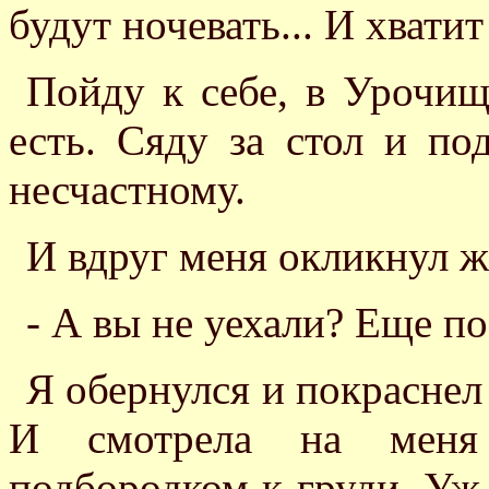
будут ночевать... И хватит
Пойду к себе, в Урочищ
есть. Сяду за стол и по
несчастному.
И вдруг меня окликнул ж
- А вы не уехали? Еще по
Я обернулся и покраснел 
И смотрела на меня 
подбородком к груди. Уж 