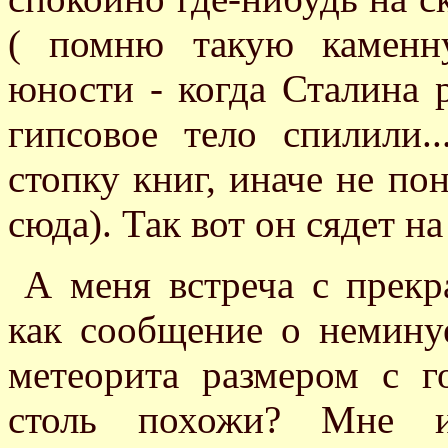
( помню такую каменн
юности - когда Сталина р
гипсовое тело спилили.
стопку книг, иначе не по
сюда). Так вот он сядет на
А меня встреча с прек
как сообщение о немину
метеорита размером с г
столь похожи? Мне и