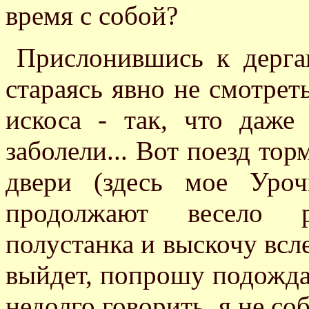
время с собой?
Прислонившись к дерга
стараясь явно не смотрет
искоса - так, что даже 
заболели... Вот поезд тор
двери (здесь мое Уро
продолжают весело р
полустанка и выскочу всле
выйдет, попрошу подождат
недолго говорить, я не с