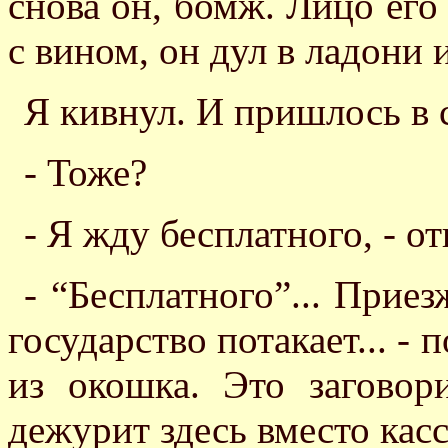
снова он, бомж. Лицо его
с вином, он дул в ладони 
Я кивнул. И пришлось в 
- Тоже?
- Я жду бесплатного, - от
- “Бесплатного”... Приез
государство потакает... -
из окошка. Это заговор
дежурит здесь вместо касс