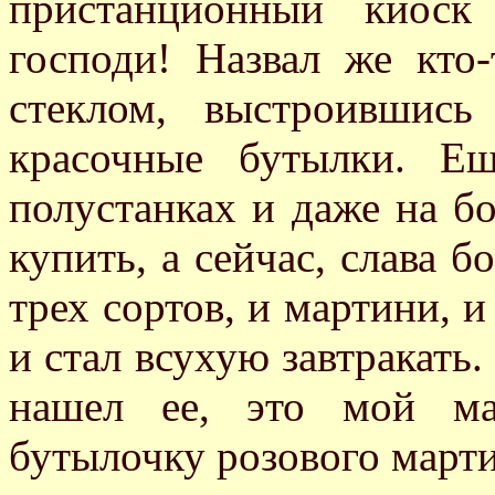
пристанционный киоск
господи! Назвал же кто
стеклом, выстроившис
красочные бутылки. Е
полустанках и даже на б
купить, а сейчас, слава б
трех сортов, и мартини, и 
и стал всухую завтракать.
нашел ее, это мой ма
бутылочку розового март