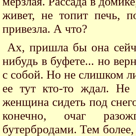
мерзлая. Рассада в домике
живет, не топит печь, п
привезла. А что?
Ах, пришла бы она сейч
нибудь в буфете... но верн
с собой. Но не слишком л
ее тут кто-то ждал. Не
женщина сидеть под снег
конечно, очаг разож
бутербродами. Тем более, 