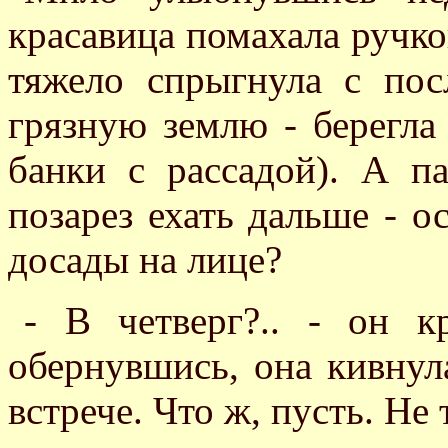
красавица помахала ручко
тяжело спрыгнула с пос
грязную землю - берегла
банки с рассадой). А п
позарез ехать дальше - о
досады на лице?
- В четверг?.. - он к
обернувшись, она кивнул
встрече. Что ж, пусть. Не 