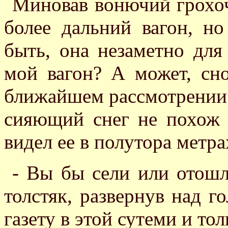
Миновав вонючий грохо
более дальний вагон, н
быть, она незаметно для
мой вагон? А может, сн
ближайшем рассмотрении 
сияющий снег не похож 
видел ее в полутора метра
- Вы бы сели или отошл
толстяк, развернув над г
газету в этой сутеми и тол