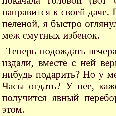
покачала головой (вот 
направится к своей даче. 
пеленой, я быстро оглянул
меж смутных избенок.
Теперь подождать вечера
издали, вместе с ней ве
нибудь подарить? Но у ме
Часы отдать? У нее, каже
получится явный перебор
этом.