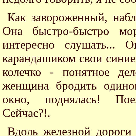
Как завороженный, наб
Она быстро-быстро мор
интересно слушать... 
карандашиком свои синие г
колечко - понятное де
женщина бродить одинок
окно, поднялась! Пое
Сейчас?!.
Вдоль железной дороги 