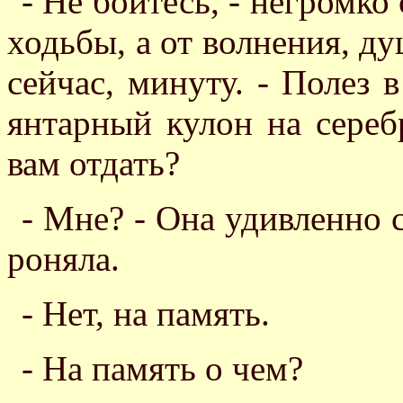
- Не бойтесь, - негромко 
ходьбы, а от волнения, душ
сейчас, минуту. - Полез 
янтарный кулон на сереб
вам отдать?
- Мне? - Она удивленно с
роняла.
- Нет, на память.
- На память о чем?