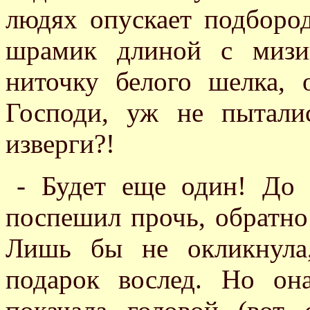
людях опускает подборо
шрамик длиной с мизи
ниточку белого шелка, о
Господи, уж не пытали
изверги?!
- Будет еще один! До с
поспешил прочь, обратно
Лишь бы не окликнула
подарок вослед. Но он