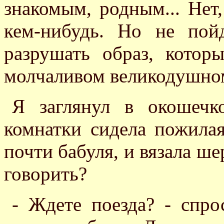
знакомым, родным... Нет,
кем-нибудь. Но не по
разрушать образ, котор
молчаливом великодушно
Я заглянул в окошечк
комнатки сидела пожила
почти бабуля, и вязала ше
говорить?
- Ждете поезда? - спро