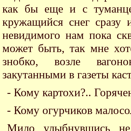
как бы еще и с туманце
кружащийся снег сразу 
невидимого нам пока скв
может быть, так мне хот
знобко, возле вагон
закутанными в газеты кас
- Кому картохи?.. Горяче
- Кому огурчиков малосо
Мило улыбнувшись нед