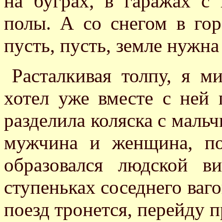
на буграх, в гаражах с
полы. А со снегом в гор
пусть, пусть, земле нужна
Расталкивая толпу, я м
хотел уже вместе с ней 
разделила коляска с мальч
мужчина и женщина, под
образовался людской в
ступеньках соседнего ваго
поезд тронется, перейду п