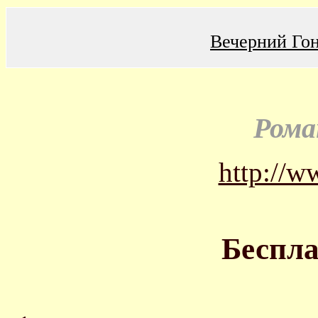
Вечерний Го
Рома
http://w
Беспла