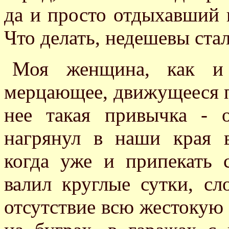
да и просто отдыхавший в
Что делать, недешевы ста
Моя женщина, как и 
мерцающее, движущееся пр
нее такая привычка - о
нагрянул в наши края в
когда уже и припекать 
валил круглые сутки, сл
отсутствие всю жестокую 