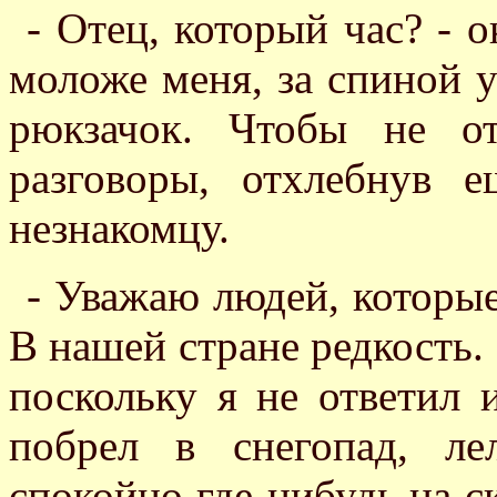
- Отец, который час? - 
моложе меня, за спиной у
рюкзачок. Чтобы не от
разговоры, отхлебнув 
незнакомцу.
- Уважаю людей, которые 
В нашей стране редкость.
поскольку я не ответил 
побрел в снегопад, ле
спокойно где-нибудь на с