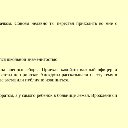
начком. Совсем недавно ты перестал приходить ко мне с
тался школьной знаменитостью.
и на военные сборы. Приехал какой-то важный офицер и
 газеты не привозят. Анекдоты рассказывали на эту тему в
не заставили публично извиниться.
а братом, а у самого ребёнок в больнице лежал. Врожденный