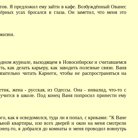
нетов. Я предложил ему зайти в кафе. Возбуждённый Ованес
рных усах бросался в глаза. Он заметил, что меня это
 жизни.
 одном журнале, выходящем в Новосибирске и считавшемся
, как делать карьеру, как заводить полезные связи. Ваня
язательно читать Карнеги, чтобы не распространяться на
ик, жена - русская, из Одессы. Она - инвалид, что-то с
ь учится в школе. Под конец Ваня попросил принести ему
, как я осведомился, туда ли я попал, с криками: "К Ване
ной квартиры, изо всех дверей и окон на меня смотрели
нец-то, я добрался до комнаты и меня проводил вовнутрь