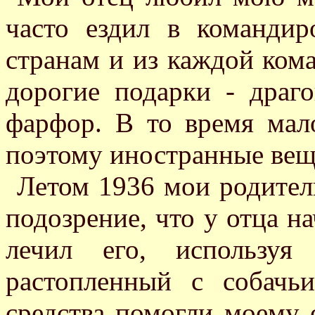
часто ездил в команди
странам и из каждой ком
дорогие подарки - драго
фарфор. В то время мал
поэтому иностранные вещ
Летом 1936 мои родител
подозрение, что у отца на
лечил его, используя
растопленный с собачь
средства помогли моему 