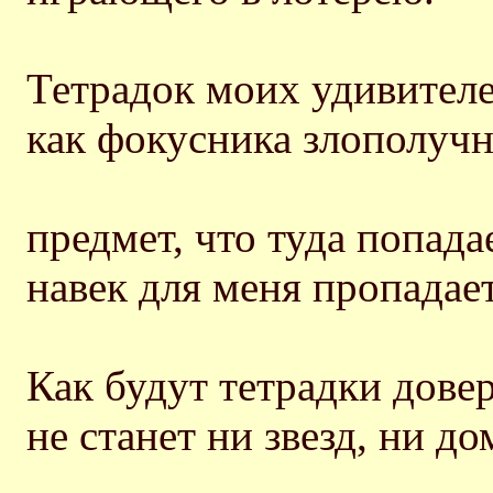
Тетрадок моих удивителе
как фокусника злополуч
предмет, что туда попадае
навек для меня пропадае
Как будут тетрадки дове
не станет ни звезд, ни д