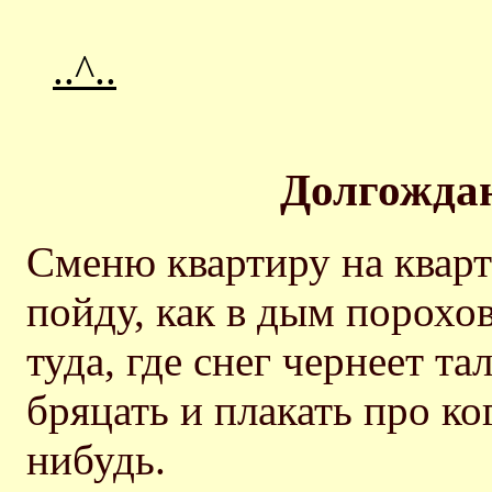
..^..
Долгожда
Сменю квартиру на кварт
пойду, как в дым порохо
туда, где снег чернеет та
бряцать и плакать про ког
нибудь.