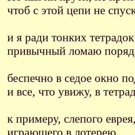
чтоб с этой цепи не спус
и я ради тонких тетрадок
привычный ломаю поряд
беспечно в седое окно п
и все, что увижу, в тетра
к примеру, слепого еврея
играющего в лотерею.