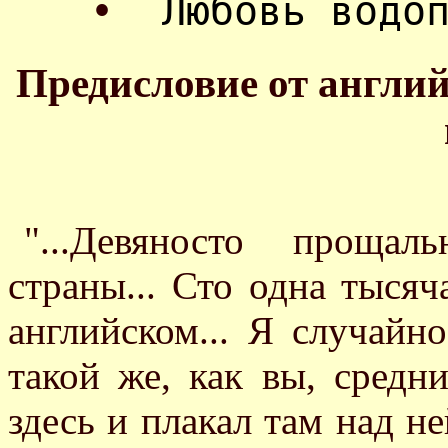
•
Любовь водо
Предисловие от англий
"...Девяносто проща
страны... Сто одна тысяч
английском... Я случайн
такой же, как вы, средн
здесь и плакал там над н