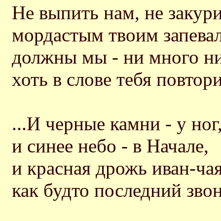
Не выпить нам, не закури
мордастым твоим запева
должны мы - ни много ни
хоть в слове тебя повтори
...И черные камни - у ног
и синее небо - в Начале,
и красная дрожь иван-чая
как будто последний звон