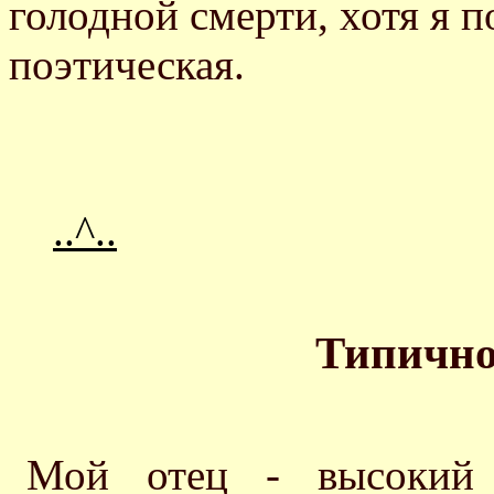
голодной смерти, хотя я п
поэтическая.
..^..
Типично
Мой отец - высокий 