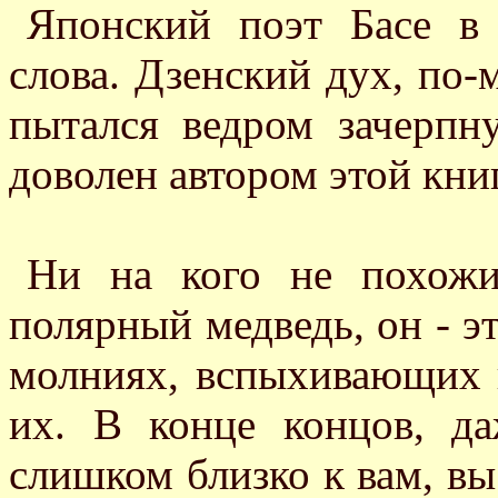
Японский поэт Басе в 
слова. Дзенский дух, по-
пытался ведром зачерпн
доволен автором этой книг
Ни на кого не похожий
полярный медведь, он - эт
молниях, вспыхивающих в
их. В конце концов, д
слишком близко к вам, в