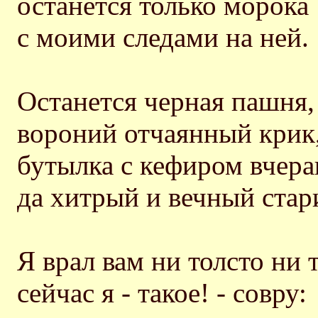
останется только морока
с моими следами на ней.
Останется черная пашня,
вороний отчаянный крик
бутылка с кефиром вчер
да хитрый и вечный стари
Я врал вам ни толсто ни 
сейчас я - такое! - совру: