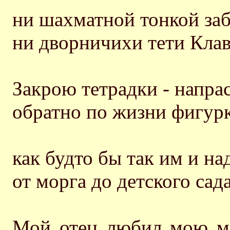
ни шахматной тонкой заб
ни дворничихи тети Клав
Закрою тетрадки - напрас
обратно по жизни фигурк
как будто бы так им и над
от морга до детского сада
Мой отец любил мою ма