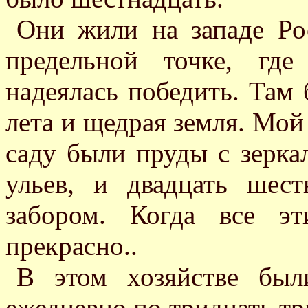
Они жили на западе Ро
предельной точке, гд
надеялась победить. Там
лета и щедрая земля. Мой
саду были пруды с зерка
ульев, и двадцать шес
забором. Когда все э
прекрасно..
В этом хозяйстве были
ежедневно по тридцать тр