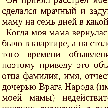
сделался мрачный и зад
маму на семь дней в какой
Когда моя мама вернулась
было в квартире, а на сто
того времени объявлен
поэтому приведу это объ
отца фамилия, имя, отчес
дочерью Врага Народа (им
моей мамы) недействи