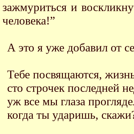
зажмуриться и воскликнут
человека!”
А это я уже добавил от се
Тебе посвящаются, жизнь
сто строчек последней не
уж все мы глаза прогляде
когда ты ударишь, скажи