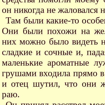
он никогда не жаловался н
Там были какие-то особе
Они были похожи на жел
них можно было видеть н
сладкие и сочные и, пада
маленькие ароматные лу
грушами входила прямо в
и отец шутил, что они 
раю.
Он принял расстрел моег