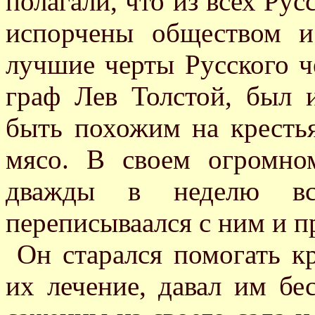
полагали, что из всех Рус
испорчены обществом и
лучшие черты Русского ч
граф Лев Толстой, был 
быть похожим на крестья
мясо. В своем огромн
дважды в неделю вс
переписываался с ним и п
Он старался помогать к
их лечение, давал им бе