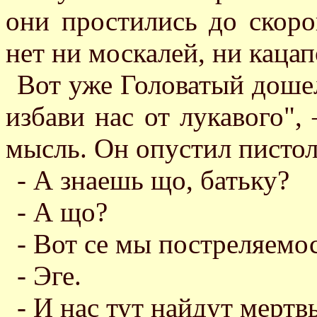
они простились до скоро
нет ни москалей, ни кацап
Вот уже Головатый дошел
избави нас от лукавого",
мысль. Он опустил пистол
- А знаешь що, батьку?
- А що?
- Вот се мы постреляемос
- Эге.
- И нас тут найдут мертв