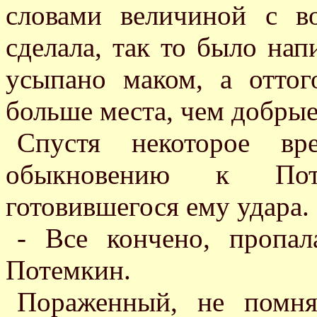
словами величиной с в
сделала, так то было нап
усыпано маком, а отто
больше места, чем добрые
Спустя некоторое в
обыкновению к Поте
готовившегося ему удара.
- Все кончено, пропа
Потемкин.
Пораженный, не помня 