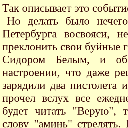
Так описывает это событие
Но делать было нечего
Петербурга восвояси, н
преклонить свои буйные г
Сидором Белым, и об
настроении, что даже р
зарядили два пистолета 
прочел вслух все ежедн
будет читать "Верую", 
слову "аминь" стрелять.