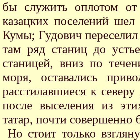
бы служить оплотом от
казацких поселений шел 
Кумы; Гудович переселил
там ряд станиц до усть
станицей, вниз по тече
моря, оставались прив
расстилавшиеся к северу
после выселения из эт
татар, почти совершенно б
Но стоит только взгляну