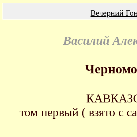
Вечерний Го
Василий Але
Черномо
КАВКАЗ
том первый ( взято с са