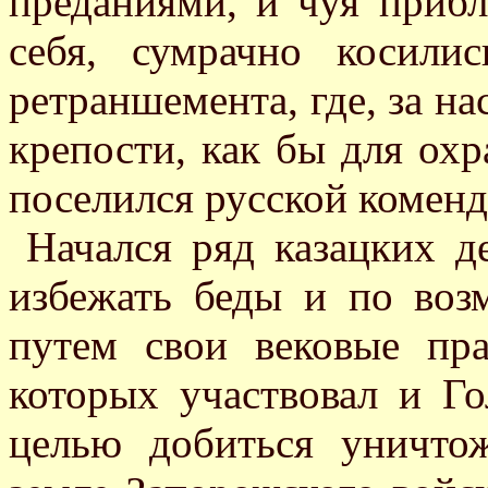
преданиями, и чуя прибл
себя, сумрачно косили
ретраншемента, где, за н
крепости, как бы для охр
поселился русской коменд
Начался ряд казацких д
избежать беды и по во
путем свои вековые пра
которых участвовал и Г
целью добиться уничто