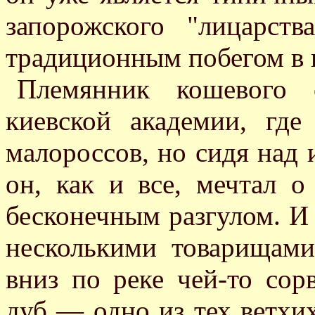
запорожского "лицарст
традиционным побегом в 
Племянник кошевого 
киевской академии, где
малороссов, но сидя над
он, как и все, мечтал 
бесконечным разгулом. И 
несколькими товарищами
вниз по реке чей-то со
дуб — одно из тех ветхи