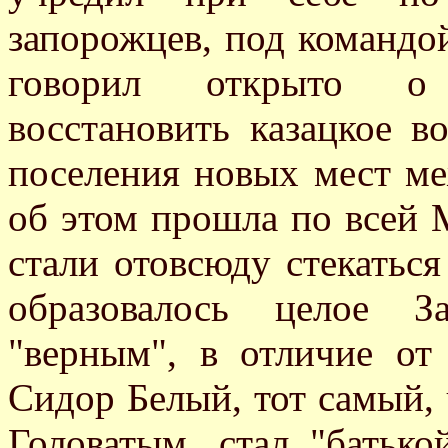
запорожцев, под командой
говорил открыто о 
восстановить казацкое в
поселения новых мест м
об этом прошла по всей 
стали отовсюду стекаться
образовалось целое За
"верным", в отличие от
Сидор Белый, тот самый, ч
Головатым, стал "батьк