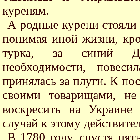
куреням.
А родные курени стояли в
понимая иной жизни, кро
турка, за синий Ду
необходимости, повес
принялась за плуги. К по
своими товарищами, не
воскресить на Украине 
случай к этому действите
В 1780 году, спустя пят