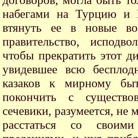
набегами на Турцию и 
втянуть ее в новые в
правительство, исподв
чтобы прекратить этот ди
увидевшее всю бесплод
казаков к мирному быт
покончить с существо
сечевики, разумеется, не 
расстаться со своим