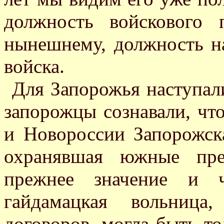
должность войскового 
нынешнему, должность н
войска.
Для Запорожья наступал
запорожцы сознавали, чт
и Новороссии Запорожска
охранявшая южные пре
прежнее значение и ч
гайдамацкая вольница
договоров, могла быть т