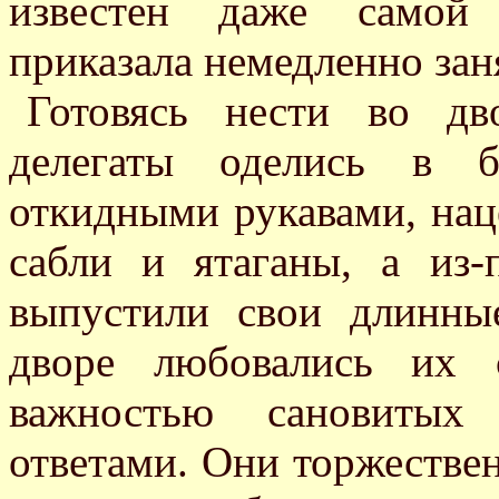
известен даже самой 
приказала немедленно зан
Готовясь нести во дв
делегаты оделись в 
откидными рукавами, нац
сабли и ятаганы, а из
выпустили свои длинн
дворе любовались их 
важностью сановитых
ответами. Они торжестве