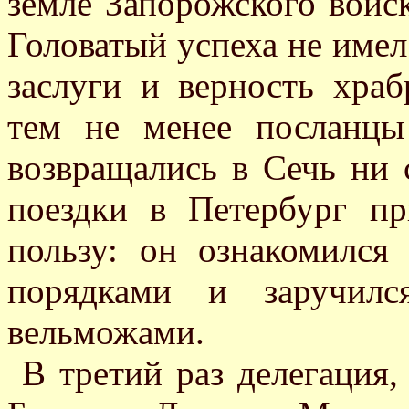
земле Запорожского войск
Головатый успеха не имел
заслуги и верность храб
тем не менее посланцы
возвращались в Сечь ни 
поездки в Петербург п
пользу: он ознакомилс
порядками и заручилс
вельможами.
В третий раз делегация,