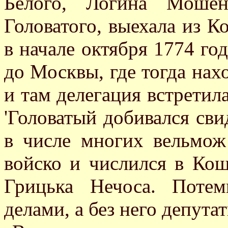
Белого, Логина Мошен
Головатого, выехала из К
в начале октября 1774 год
до Москвы, где тогда нах
и там делегация встретил
'Головатый добивался св
в числе многих вельмож
войско и числился в Ко
Грицька Нечоса. Поте
делами, а без него депута