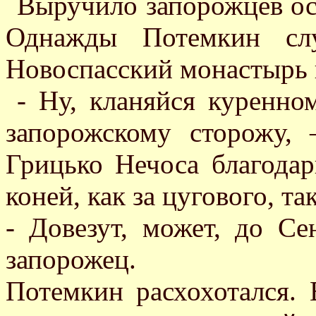
Выручило запорожцев ос
Однажды Потемкин слу
Новоспасский монастырь и
- Ну, кланяйся куренно
запорожскому сторожу,
Грицько Нечоса благодар
коней, как за цугового, та
- Довезут, может, до С
запорожец.
Потемкин расхохотался. 