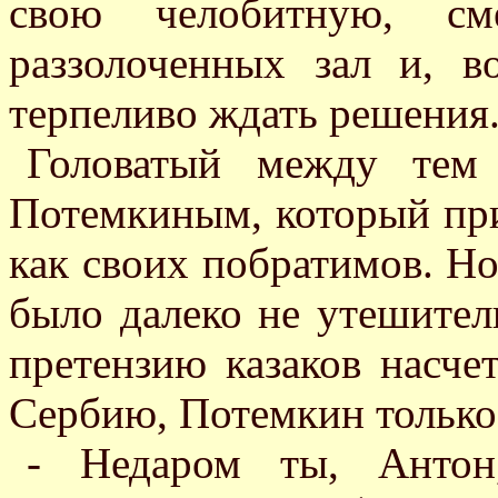
свою челобитную, с
раззолоченных зал и, в
терпеливо ждать решения
Головатый между тем 
Потемкиным, который прин
как своих побратимов. Но
было далеко не утешител
претензию казаков насче
Сербию, Потемкин только 
- Недаром ты, Антон