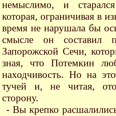
немыслимо, и старалс
которая, ограничивая в из
время не нарушала бы ос
смысле он составил п
Запорожской Сечи, котор
зная, что Потемкин лю
находчивость. Но на эт
тучей и, не читая, от
сторону.
- Вы крепко расшалились