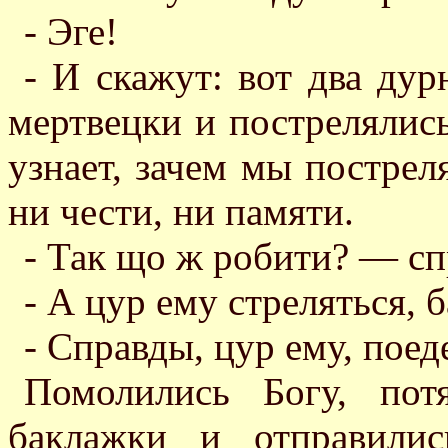
- Эге!
- И скажут: вот два дур
мертвецки и пострелялись
узнает, зачем мы пострел
ни чести, ни памяти.
- Так що ж робити? — сп
- А цур ему стреляться, 
- Справды, цур ему, поед
Помолились Богу, пот
баклажки и отправили