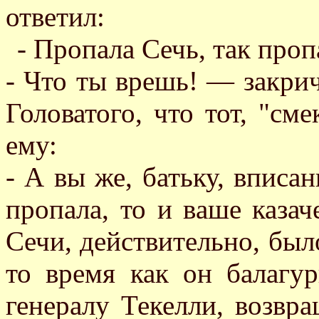
ответил:
- Пропала Сечь, так проп
- Что ты врешь! — закрич
Головатого, что тот, "сме
ему:
- А вы же, батьку, вписан
пропала, то и ваше каза
Сечи, действительно, бы
то время как он балагу
генералу Текелли, возвр