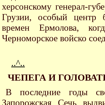
херсонскому генерал-губе
Грузии, особый центр
времен Ермолова, ко
Черноморское войско соед
..^..
ЧЕПЕГА И ГОЛОВАТЫЙ
В последние годы сво
Запорожская Сечь выдв