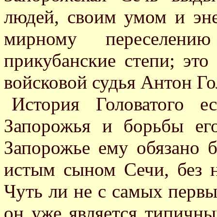
людей, своим умом и эн
мирному переселени
прикубанские степи; это
войсковой судья Антон Го
История Головатого е
Запорожья и борьбы его
Запорожье ему обязано 
истым сыном Сечи, без 
Чуть ли не с самых перв
он уже является типичны