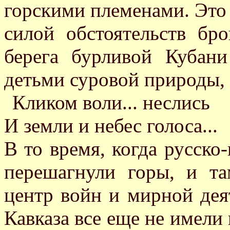
горскими племенами. Это 
силой обстоятельств бр
берега бурливой Кубан
детьми суровой природы, 
Кликом воли... неслись
И земли и небес голоса...
В то время, когда русско
перешагнули горы, и та
центр войн и мирной дея
Кавказа все еще не имели