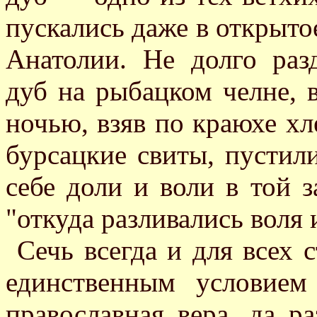
пускались даже в открыто
Анатолии. Не долго раз
дуб на рыбацком челне, 
ночью, взяв по краюхе хл
бурсацкие свиты, пустил
себе доли и воли в той 
"откуда разливались воля 
Сечь всегда и для всех 
единственным условием
православная вера, да р