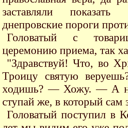
заставляли показать 
днепровские пороги проти
Головатый с товар
церемонию приема, так х
"Здравствуй! Что, во Х
Троицу святую веруеш
ходишь? — Хожу. — А ну,
ступай же, в который сам 
Головатый поступил в К
лет мы видим его уже п