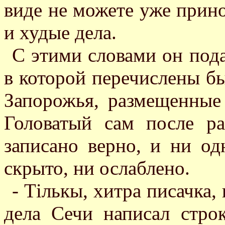
виде не можете уже прин
и худые дела.
С этими словами он пода
в которой перечислены б
Запорожья, размещенные 
Головатый сам после ра
записано верно, и ни од
скрыто, ни ослаблено.
- Тiлькы, хитра писачка,
дела Сечи написал стро