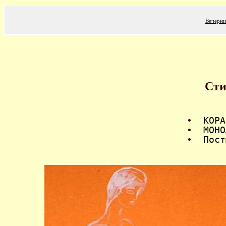
Вечерни
Сти
•
КОРА
•
МОНО
•
Пост