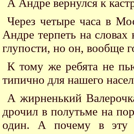
А Андре вернулся к каст
Через четыре часа в Мо
Андре терпеть на словах н
глупости, но он, вообще г
К тому же ребята не пью
типично для нашего насел
А жирненький Валерочка
дрочил в полутьме на пор
один. А почему в эту