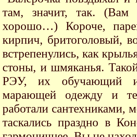
там, значит, так. (Ва
хорошо…) Короче, паре
кирпич, бритоголовый, в
встрепенулись, как крылья
стоны, и шмяканья. Тако
РЭУ, их обучающий и
марающей одежду и те
работали сантехниками, ме
таскались праздно в Ко
гармоничнее. Вы не находи