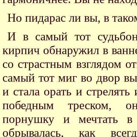
Но пидарас ли вы, в таком
И в самый тот судьбон
кирпич обнаружил в ванне
со страстным взглядом о
самый тот миг во двор в
и стала орать и стрелять 
победным треском, о
порнушку и мечтать в
обрывалась, как все