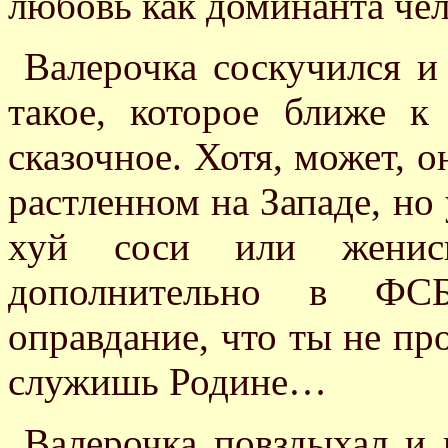
любовь как доминанта че
Валерочка соскучился и
такое, которое ближе к
сказочное. Хотя, может, о
растленном на Западе, но
хуй соси или женис
дополнительно в ФС
оправдание, что ты не пр
служишь Родине…
Валерочка повздыхал и