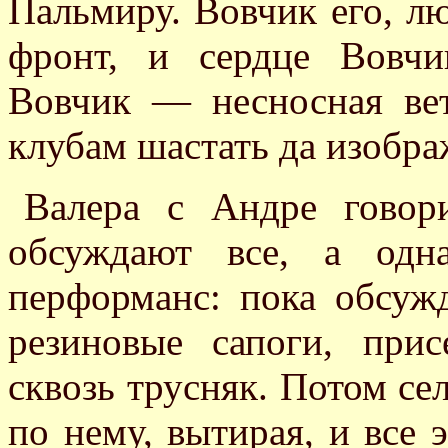
Пальмиру. Вовчик его, лю
фронт, и сердце Вовч
Вовчик — несносная вет
клубам шастать да изобра
Валера с Андре говор
обсуждают все, а одн
перформанс: пока обсужд
резиновые сапоги, при
сквозь трусняк. Потом се
по нему, вытирая, и все 