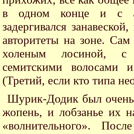
в одном конце и с а
задергивался занавеской,
авторитеты на зоне. Са
холеным лосиной, с 
семитскими волосами 
(Третий, если кто типа не
Шурик-Додик был очень 
жопень, и лобзанье их н
«волнительного». Посл