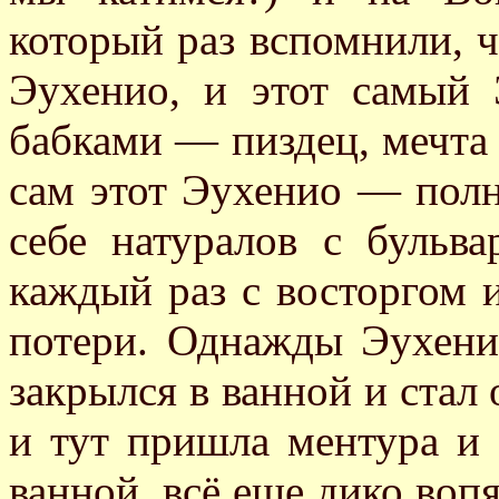
который раз вспомнили, ч
Эухенио, и этот самый
бабками — пиздец, мечта 
сам этот Эухенио — полн
себе натуралов с бульва
каждый раз с восторгом 
потери. Однажды Эухенио
закрылся в ванной и стал 
и тут пришла ментура и
ванной, всё еще дико воп