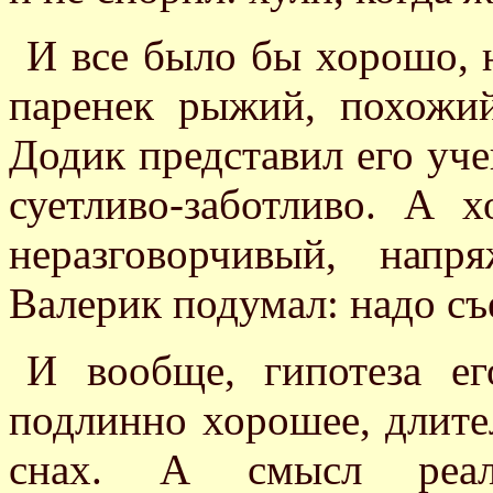
И все было бы хорошо, н
паренек рыжий, похожи
Додик представил его уче
суетливо-заботливо. А 
неразговорчивый, нап
Валерик подумал: надо съ
И вообще, гипотеза ег
подлинно хорошее, длите
снах. А смысл реала