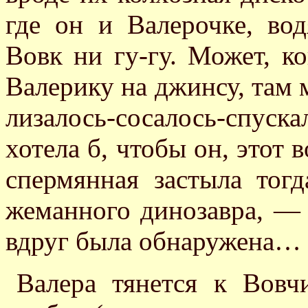
где он и Валерочке, во
Вовк ни гу-гу. Может, к
Валерику на джинсу, там 
лизалось-сосалось-спуск
хотела б, чтобы он, этот
спермянная застыла тог
жеманного динозавра, — 
вдруг была обнаружена…
Валера тянется к Вовч