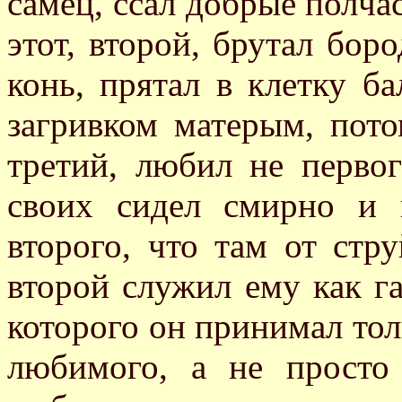
самец, ссал добрые полча
этот, второй, брутал боро
конь, прятал в клетку ба
загривком матерым, пото
третий, любил не первог
своих сидел смирно и
второго, что там от стру
второй служил ему как га
которого он принимал тол
любимого, а не прост