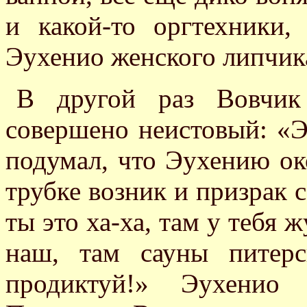
и какой-то оргтехники
Эухенио женского липчик
В другой раз Вовчик
совершено неистовый: «
подумал, что Эухению ок
трубке возник и призрак
ты это ха-ха, там у тебя 
наш, там сауны питер
продиктуй!» Эухенио