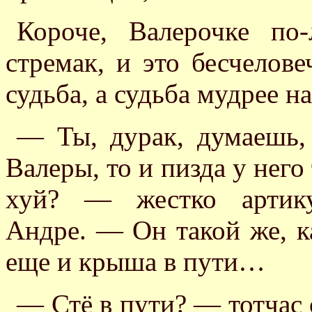
Короче, Валерочке по
стремак, и это бесчелове
судьба, а судьба мудрее н
— Ты, дурак, думаешь, 
Валеры, то и пизда у него
хуй? — жестко артику
Андре. — Он такой же, ка
еще и крыша в пути…
— Стё в пути? — тотчас 