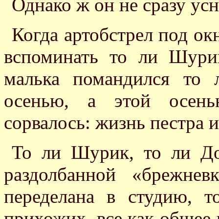
Однако ж он не сразу у
Когда артобстрел под ок
вспоминать то ли Шури
малька помандился то
осенью, а этой осень
сорвалось: жизнь пестра 
То ли Шурик, то ли До
раздолбанной «брежнев
переделана в студию, т
прихожих, все как общее 