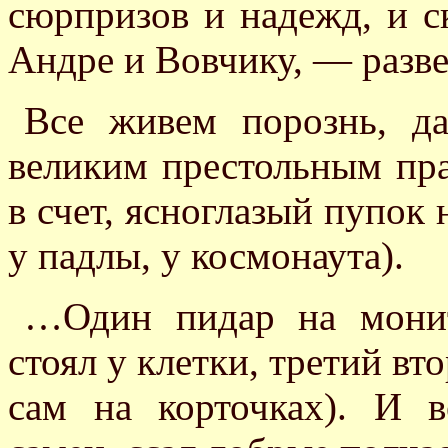
сюрпризов и надежд, и с
Андре и Вовчику, — разве
Все живем порознь, да
великим престольным пра
в счет, ясноглазый пупок 
у падлы, у космонаута).
…Один пидар на монито
стоял у клетки, третий вт
сам на корточках). И 