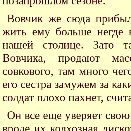
позапрошлом сезоне.
Вовчик же сюда прибыл
жить ему больше негде в
нашей столице. Зато т
Вовчика, продают мас
совкового, там много чего
его сестра замужем за как
солдат плохо пахнет, счит
Он все еще уверяет свою
вроде их колхозная диско