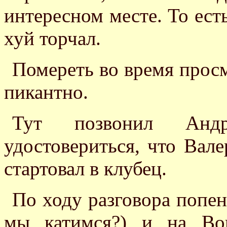
интересном месте. То ест
хуй торчал.
Помереть во время прос
пикантно.
Тут позвонил Анд
удостовериться, что Вале
стартовал в клубец.
По ходу разговора попен
мы катимся?) и на Вов