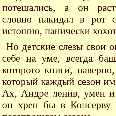
потешались, а он раст
словно накидал в рот с
истошно, панически хохот
Но детские слезы свои о
себе на уме, всегда ба
которого книги, наверно
который каждый сезон име
Ах, Андре ленив, умен и
он хрен бы в Консерву