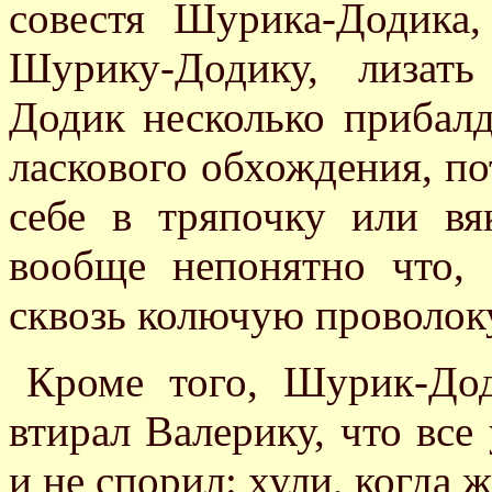
совестя Шурика-Додика,
Шурику-Додику, лизат
Додик несколько прибалд
ласкового обхождения, п
себе в тряпочку или вя
вообще непонятно что, 
сквозь колючую проволок
Кроме того, Шурик-Дод
втирал Валерику, что все
и не спорил: хули, когда