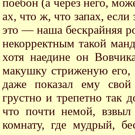
поебон (а через него, мож
ах, что ж, что запах, если
это — наша бескрайняя ро
некорректным такой манд
хотя наедине он Вовчик
макушку стриженую его, 
даже показал ему сво
грустно и трепетно так д
что почти немой, взвыл
комнату, где мудрый, б