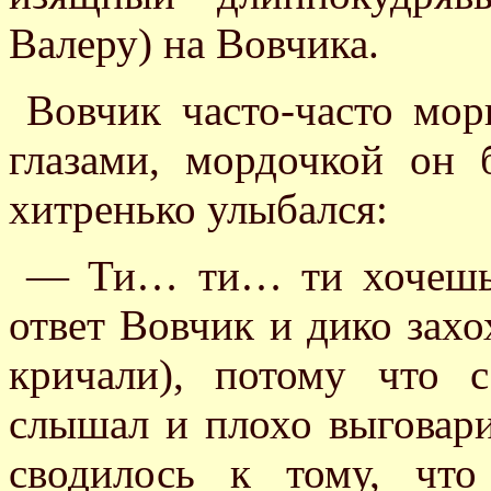
Валеру) на Вовчика.
Вовчик часто-часто мо
глазами, мордочкой он
хитренько улыбался:
— Ти… ти… ти хочешь с
ответ Вовчик и дико захо
кричали), потому что 
слышал и плохо выговари
сводилось к тому, чт