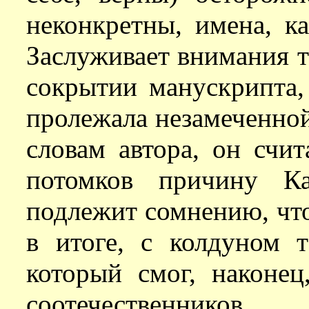
неконкретны, имена, к
Заслуживает внимания т
сокрытии манускрипта,
пролежала незамеченной
словам автора, он счи
потомков причину Ка
подлежит сомнению, что
в итоге, с колдуном 
который смог, наконе
соотечественников.