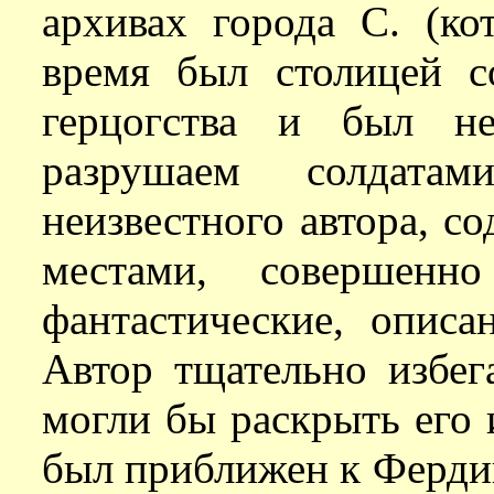
архивах города С. (ко
время был столицей 
герцогства и был не
разрушаем солдатам
неизвестного автора, с
местами, совершенн
фантастические, описа
Автор тщательно избег
могли бы раскрыть его 
был приближен к Фердин