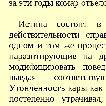
за эти годы комар отъел
Истина состоит в
действительности спр
одном и том же процесс
паразитирующие на д
модифицировать повед
выедая соответств
Утонченность кары как р
постепенно утрачивал,