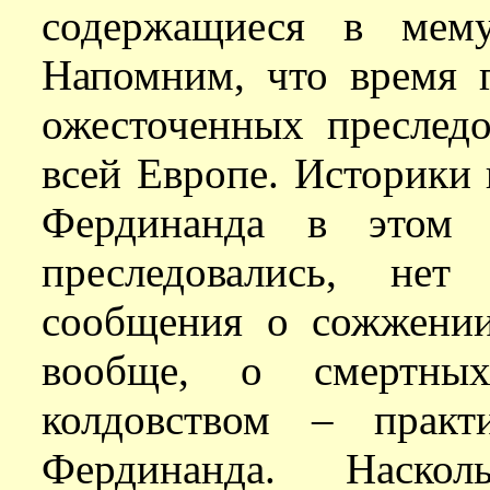
содержащиеся в мему
Напомним, что время 
ожесточенных преслед
всей Европе. Историки 
Фердинанда в этом 
преследовались, нет
сообщения о сожжении
вообще, о смертных
колдовством – практ
Фердинанда. Наск