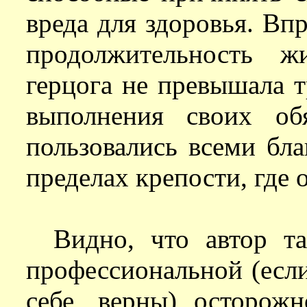
вреда для здоровья. Впр
продолжительность ж
герцога не превышала т
выполнения своих об
пользовались всеми бл
пределах крепости, где
Видно, что автор т
профессиональной (есл
себе, верны) осторож