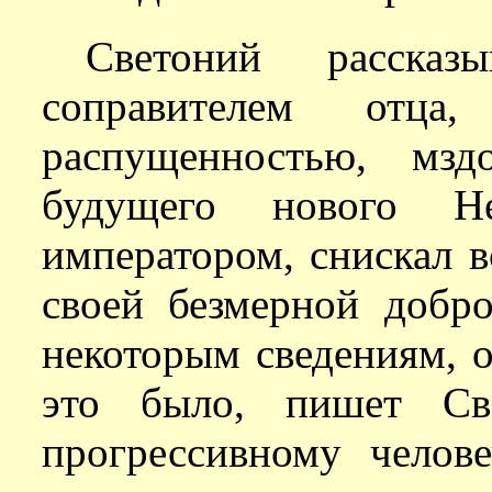
Светоний рассказ
соправителем отца,
распущенностью, мзд
будущего нового Н
императором, снискал 
своей безмерной добр
некоторым сведениям, 
это было, пишет Св
прогрессивному челов