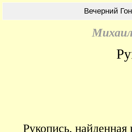
Вечерний Го
Михаил
Ру
Рукопись, найденная 