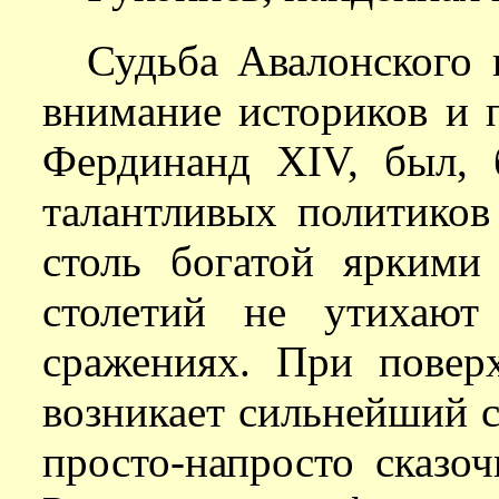
Судьба Авалонского г
внимание историков и п
Фердинанд XIV, был, 
талантливых политиков
столь богатой яркими
столетий не утихаю
сражениях. При повер
возникает сильнейший с
просто-напросто сказо