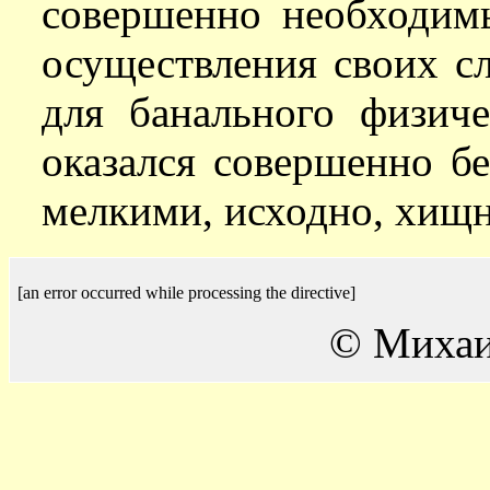
совершенно необходим
осуществления своих с
для банального физич
оказался совершенно б
мелкими, исходно, хищ
[an error occurred while processing the directive]
© Михаи