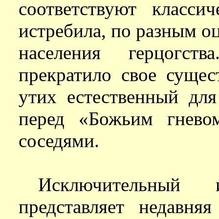
соответствуют классич
истребила, по разным оц
населения герцогств
прекратило свое сущест
утих естественный для
перед «Божьим гнево
соседями.
Исключительный 
представляет недавня