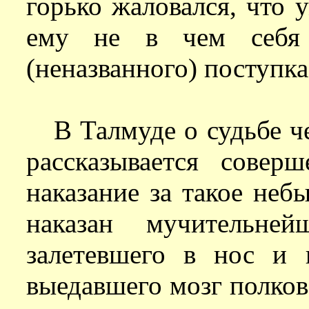
горько жаловался, что 
ему не в чем себя 
(неназванного) поступка
В Талмуде о судьбе ч
рассказывается совер
наказание за такое неб
наказан мучительне
залетевшего в нос и 
выедавшего мозг полков