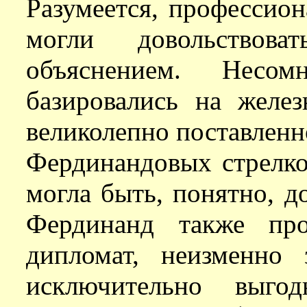
Разумеется, профессио
могли довольствова
объяснением. Несом
базировались на желе
великолепно поставленн
Фердинандовых стрелко
могла быть, понятно, д
Фердинанд также про
дипломат, неизменно
исключительно выго