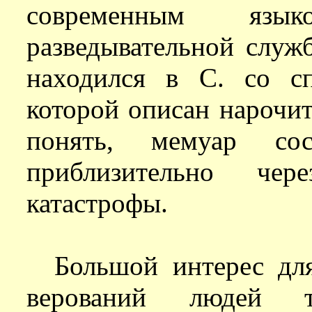
современным язы
разведывательной служ
находился в С. со с
которой описан нарочи
понять, мемуар со
приблизительно че
катастрофы.
Большой интерес для
верований людей т