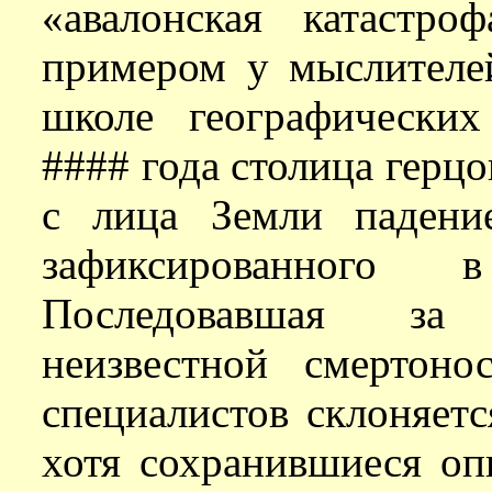
«авалонская катастр
примером у мыслителей
школе географических
#### года столица герцо
с лица Земли падени
зафиксированного 
Последовавшая за
неизвестной смертоно
специалистов склоняетс
хотя сохранившиеся оп