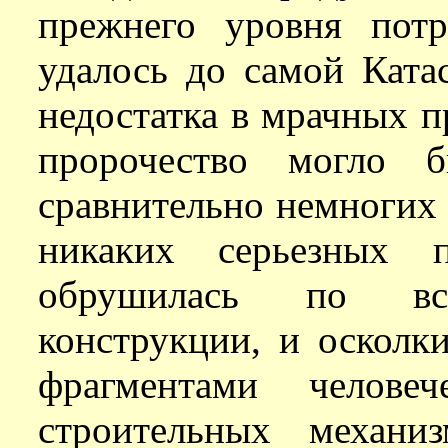
прежнего уровня пот
удалось до самой Ката
недостатка в мрачных п
пророчество могло 
сравнительно немногих 
никаких серьезных п
обрушилась по вс
конструкции, и осколк
фрагментами челове
строительных механи