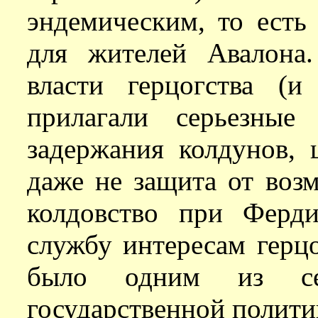
эндемическим, то есть
для жителей Авалона.
власти герцогства (
прилагали серьезные
задержания колдунов, 
даже не защита от воз
колдовство при Ферд
службу интересам герцо
было одним из сер
государственной полити