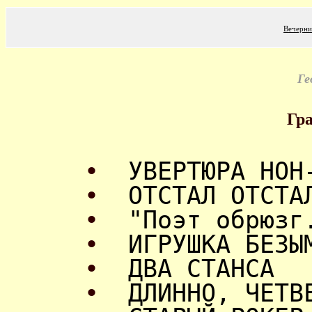
Вечерни
Ге
Гр
•
УВЕРТЮРА НОН
•
ОТСТАЛ ОТСТА
•
"Поэт обрюзг
•
ИГРУШКА БЕЗЫ
•
ДВА СТАНСА
•
ДЛИННО, ЧЕТВ