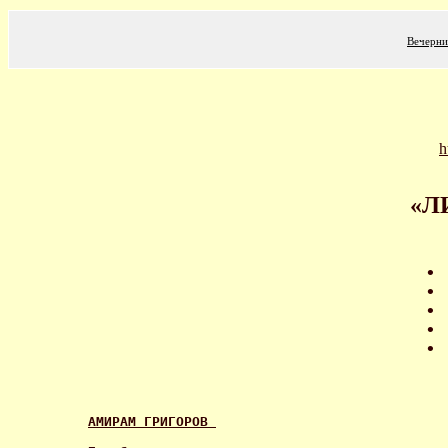
Вечерни
h
«Л
АМИРАМ ГРИГОРОВ 