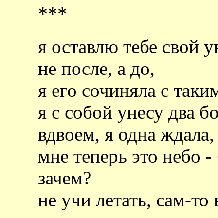
***
я оставлю тебе свой 
не после, а до,
я его сочиняла с таки
я с собой унесу два 
вдвоем, я одна ждала,
мне теперь это небо -
зачем?
не учи летать, сам-то