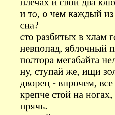
плечах и свои два клю
и то, о чем каждый из
сна?
сто разбитых в хлам 
невпопад, яблочный п
полтора мегабайта нел
ну, ступай же, ищи з
дворец - впрочем, все
крепче стой на ногах,
прячь.