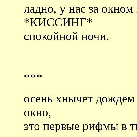
ладно, у нас за окном
*КИССИНГ*
спокойной ночи.
***
осень хнычет дождем 
окно,
это первые рифмы в тв