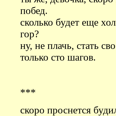
побед.
сколько будет еще хо
гор?
ну, не плачь, стать с
только сто шагов.
***
скоро проснется будил