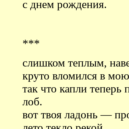
с днем рождения.
***
слишком теплым, нав
круто вломился в мою
так что капли теперь 
лоб.
вот твоя ладонь — пр
лето текло рекой,