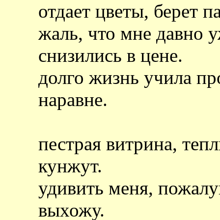
отдает цветы, берет п
жаль, что мне давно у
снизились в цене.
долго жизнь учила пр
наравне.
пестрая витрина, тепл
кунжут.
удивить меня, пожалуй
выхожу.