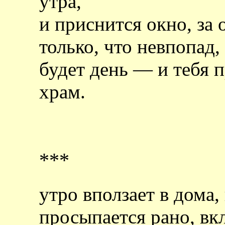
утра,
и приснится окно, за 
только, что невпопад,
будет день — и тебя 
храм.
***
утро вползает в дома,
просыпается рано, вк