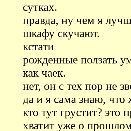
сутках.
правда, ну чем я лучш
шкафу скучают.
кстати
рожденные ползать ум
как чаек.
нет, он с тех пор не з
да и я сама знаю, что
кто тут грустит? это 
хватит уже о прошлом