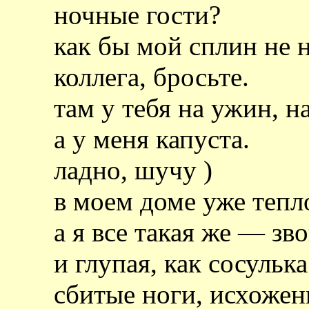
ночные гости?
как бы мой сплин не н
коллега, бросьте.
там у тебя на ужин, н
а у меня капуста.
ладно, шучу )
в моем доме уже тепло
а я все такая же — зво
и глупая, как сосулька
сбитые ноги, исхожен