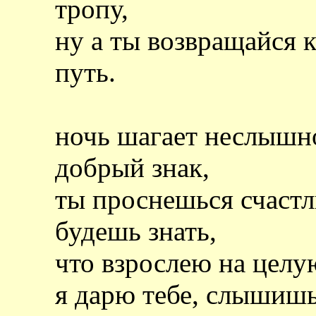
тропу,
ну а ты возвращайся 
путь.
ночь шагает неслышн
добрый знак,
ты проснешься счастл
будешь знать,
что взрослею на целую
я дарю тебе, слышишь