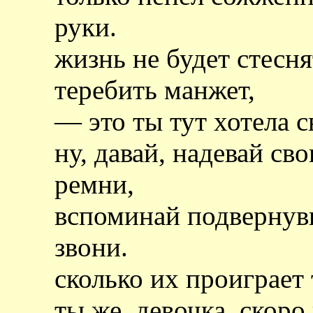
руки.
жизнь не будет стесня
теребить манжет,
— это ты тут хотела с
ну, давай, надевай с
ремни,
вспоминай подвернув
звони.
сколько их проиграет 
ты же, девочка, скоро