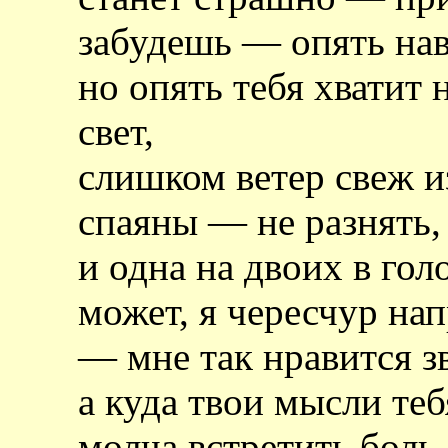
забудешь — опять нав
но опять тебя хватит
свет,
слишком ветер свеж и
спаяны — не разнять,
и одна на двоих в гол
может, я чересчур на
— мне так нравится з
а куда твои мысли теб
молча встретить боль