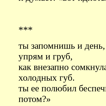
***
ты запомнишь и день,
упрям и груб,
как внезапно сомкнул
холодных губ.
ты ее полюбил беспеч
потом?»