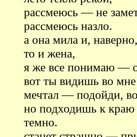
рассмеюсь — не замет
рассмеюсь назло.
а она мила и, наверно,
то и жена,
я же все понимаю — он
вот ты видишь во мне
мечтал — подойди, во
но подходишь к краю 
темно.
станет страшно — пр