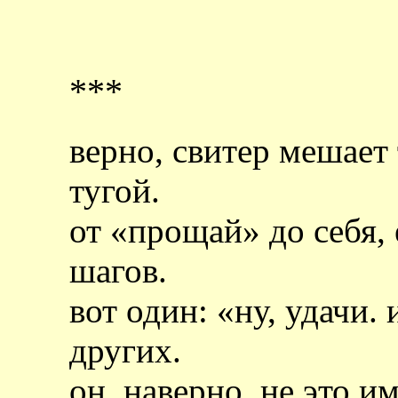
***
верно, свитер мешает
тугой.
от «прощай» до себя, 
шагов.
вот один: «ну, удачи.
других.
он, наверно, не это им