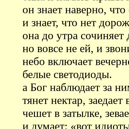
он знает наверно, что
и знает, что нет дорож
она до утра сочиняет
но вовсе не ей, и зво
небо включает вечер
белые светодиоды.
а Бог наблюдает за н
тянет нектар, заедает
чешет в затылке, зев
и думает: «вот идиоты