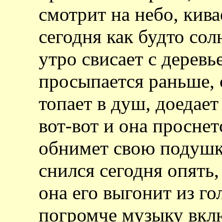
смотрит на небо, кив
сегодня как будто сол
утро свисает с деревь
просыпается раньше,
топает в душ, доедае
вот-вот и она проснет
обнимет свою подушку,
снился сегодня опять,
она его выгонит из го
погромче музыку вкл