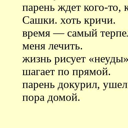
парень ждет кого-то, 
Сашки. хоть кричи.
время — самый терпел
меня лечить.
жизнь рисует «неуды» 
шагает по прямой.
парень докурил, ушел 
пора домой.