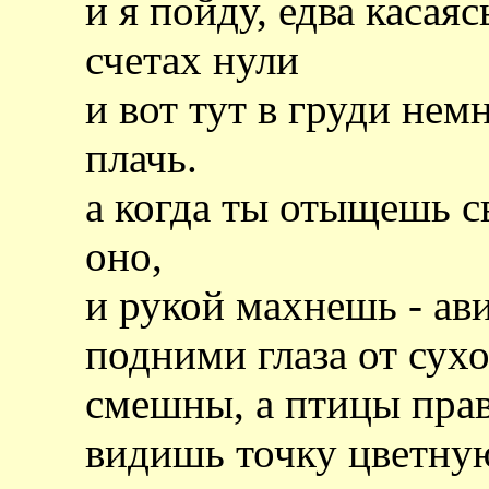
и я пойду, едва касая
счетах нули
и вот тут в груди немн
плачь.
а когда ты отыщешь св
оно,
и рукой махнешь - ави
подними глаза от сухо
смешны, а птицы пра
видишь точку цветную