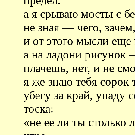
предел.
а я срываю мосты с бе
не зная — чего, зачем
и от этого мысли еще 
а на ладони рисунок 
плачешь, нет, и не см
я же знаю тебя сорок 
убегу за край, упаду с
тоска:
«не ее ли ты столько л