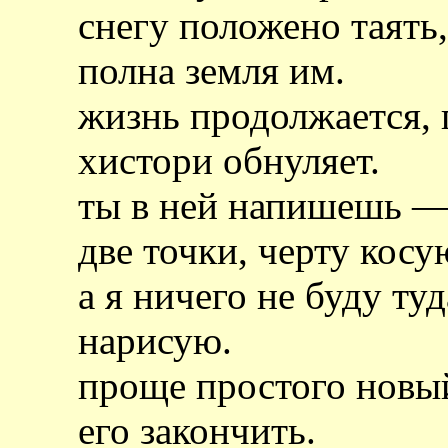
снегу положено таять
полна земля им.
жизнь продолжается, 
хистори обнуляет.
ты в ней напишешь — 
две точки, черту косу
а я ничего не буду ту
нарисую.
проще простого новый
его закончить.