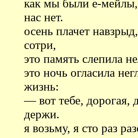
как мы были е-мейлы,
нас нет.
осень плачет навзрыд, 
сотри,
это память слепила н
это ночь огласила нег
жизнь:
— вот тебе, дорогая, д
держи.
я возьму, я сто раз р