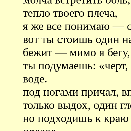
тепло твоего плеча,
я же все понимаю — он
вот ты стоишь один н
бежит — мимо я бегу,
ты подумаешь: «черт,
воде.
под ногами причал, в
только выдох, один гл
но подходишь к краю 