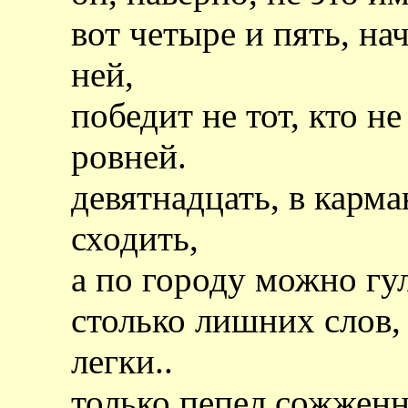
вот четыре и пять, на
ней,
победит не тот, кто н
ровней.
девятнадцать, в карма
сходить,
а по городу можно гу
столько лишних слов,
легки..
только пепел сожженн