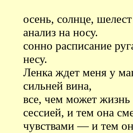
осень, солнце, шелест
анализ на носу.
сонно расписание руг
несу.
Ленка ждет меня у ма
сильней вина,
все, чем может жизнь
сессией, и тем она см
чувствами — и тем о