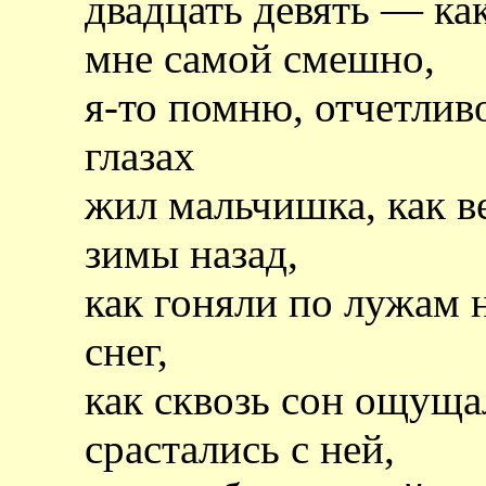
двадцать девять — как
мне самой смешно,
я-то помню, отчетлив
глазах
жил мальчишка, как ве
зимы назад,
как гоняли по лужам н
снег,
как сквозь сон ощуща
срастались с ней,