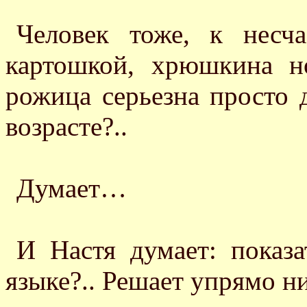
Человек тоже, к несч
картошкой, хрюшкина но
рожица серьезна просто 
возрасте?..
Думает…
И Настя думает: показ
языке?.. Решает упрямо ни