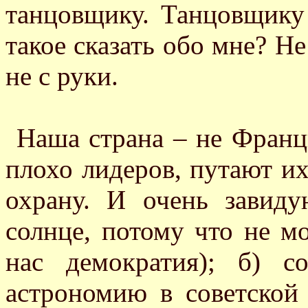
танцовщику. Танцовщик
такое сказать обо мне? Не
не с руки.
Наша страна – не Франц
плохо лидеров, путают и
охрану. И очень зави
солнце, потому что не мог
нас демократия); б) с
астрономию в советской 