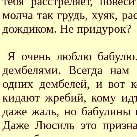
тебя расстреляет, повес
молча так грудь, хуяк, р
дождиком. Не придурок?
Я очень люблю бабулю.
дембелями. Всегда нам
одних дембелей, и вот к
кидают жребий, кому ид
даже жаль, но бабулины 
Даже Люсиль это призна