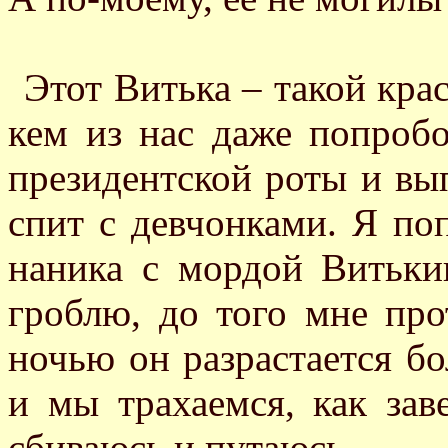
Этот Витька – такой крас
кем из нас даже попробо
президентской роты и вып
спит с девчонками. Я по
наника с мордой Витьки
гроблю, до того мне про
ночью он разрастается б
и мы трахаемся, как зав
сбиваюсь и путаюсь.