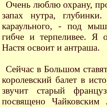
Очень люблю охрану, пр
запах нутра, глубинки
караульного, - под мы
гибче и терпеливее. Я 
Настя освоит и антраша.
Сейчас в Большом ставя
королевский балет в исто
звучит старый францу
посвящено Чайковским