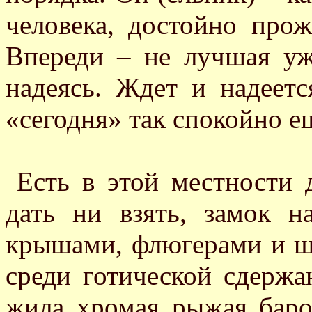
человека, достойно про
Впереди – не лучшая уже
надеясь. Ждет и надеетс
«сегодня» так спокойно ещ
Есть в этой местности 
дать ни взять, замок н
крышами, флюгерами и ш
среди готической сдержа
жила хромая рыжая баро