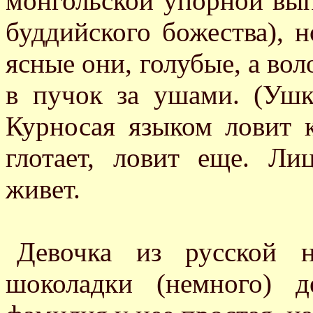
монгольской упорной выпе
буддийского божества), 
ясные они, голубые, а вол
в пучок за ушами. (Ушк
Курносая языком ловит к
глотает, ловит еще. Ли
живет.
Девочка из русской н
шоколадки (немного) д