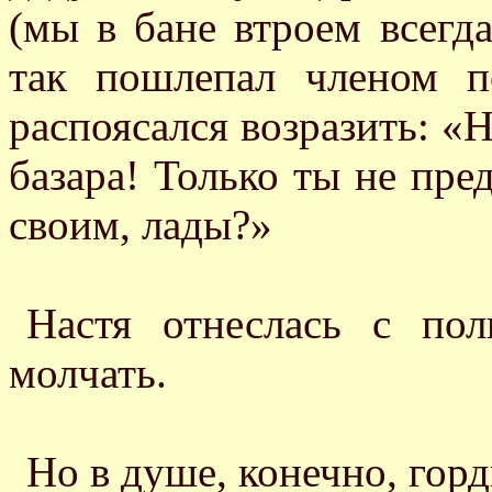
(мы в бане втроем всегд
так пошлепал членом п
распоясался возразить: «Н
базара! Только ты не пре
своим, лады?»
Настя отнеслась с пол
молчать.
Но в душе, конечно, гор