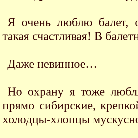
Я очень люблю балет, 
такая счастливая! В балет
Даже невинное…
Но охрану я тоже любл
прямо сибирские, крепко
холодцы-хлопцы мускусн