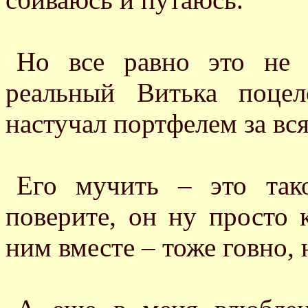
Но все равно это не 
реальный Витька поце
настучал портфелем за вс
Его мучить – это так
поверите, он ну просто к
ним вместе – тоже говно, 