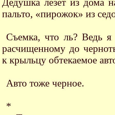
Дедушка лезет из дома н
пальто, «пирожок» из сед
Съемка, что ль? Ведь 
расчищенному до чернот
к крыльцу обтекаемое авт
Авто тоже черное.
*