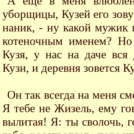
А еще в меня влюблен
уборщицы, Кузей его зовут
наник, - ну какой мужик 
котеночным именем? Но 
Кузя, у нас на даче вся
Кузи, и деревня зовется К
Он так всегда на меня см
Я тебе не Жизель, ему гов
вылитая! Я: ты сволочь, 