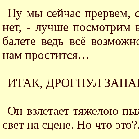
Ну мы сейчас прервем,
нет, - лучше посмотрим в
балете ведь всё возможн
нам простится…
ИТАК, ДРОГНУЛ ЗАНАВ
Он взлетает тяжелою пы
свет на сцене. Но что это?.