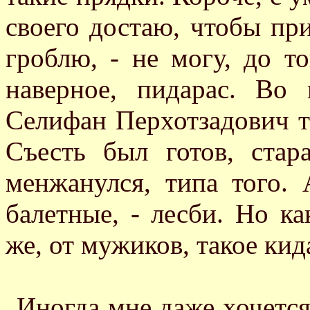
своего достаю, чтобы при
гроблю, - не могу, до то
наверное, пидарас. Во
Селифан Перхотзадович та
Съесть был готов, стар
менжанулся, типа того. 
балетные, - лесби. Но ка
же, от мужиков, такое кид
Иногда мне даже хочется