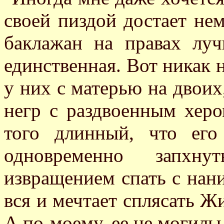
своей пиздой достает нем
баклажан на правах луч
единственная. Вот никак н
у них с матерью на двоих
негр с раздвоенным херо
того длинный, что ег
одновременно запхн
извращением спать с нан
вся и мечтает сплясать Ж
А по-моему, ее не могилы 