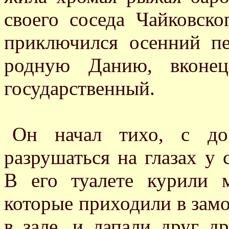
своего соседа Чайковско
приключился осенний пе
родную Данию, вконец
государственный.
Он начал тихо, с дос
разрушаться на глазах у 
В его туалете курили 
которые приходили в замо
в зале, и лапали друг д