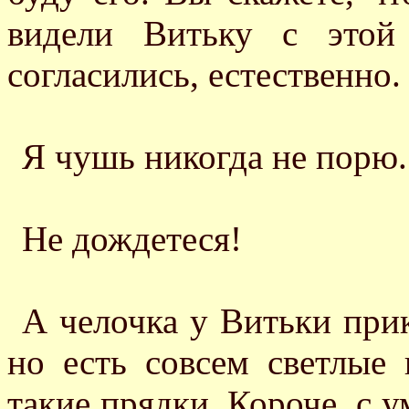
видели Витьку с этой
согласились, естественно.
Я чушь никогда не порю
Не дождетеся!
А челочка у Витьки прик
но есть совсем светлые
такие прядки. Короче, с у