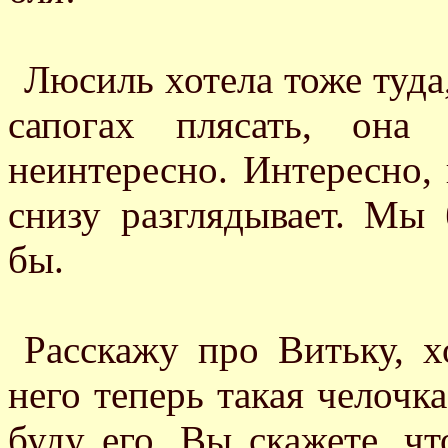
Люсиль хотела тоже туда,
сапогах плясать, она
неинтересно. Интересно, 
снизу разглядывает. Мы 
бы.
Расскажу про Витьку, х
него теперь такая челочка
буду его. Вы скажете, чт