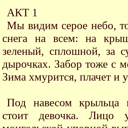
АКТ 1
Мы видим серое небо, т
снега на всем: на кры
зеленый, сплошной, за 
дырочках. Забор тоже с м
Зима хмурится, плачет и у
Под навесом крыльца 
стоит девочка. Лицо 