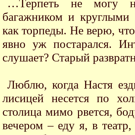
…Терпеть не могу н
багажником и круглыми 
как торпеды. Не верю, чт
явно уж постарался. Ин
слушает? Старый разврат
Люблю, когда Настя езд
лисицей несется по х
столица мимо рвется, бод
вечером – еду я, в театр,