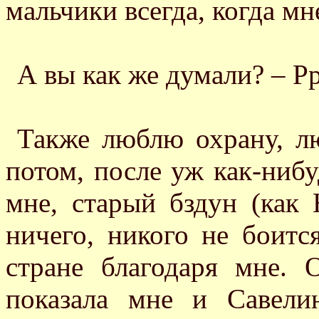
мальчики всегда, когда мне
А вы как же думали? – Р
Также люблю охрану, л
потом, после уж как-нибу
мне, старый бздун (как 
ничего, никого не боитс
стране благодаря мне. 
показала мне и Савели