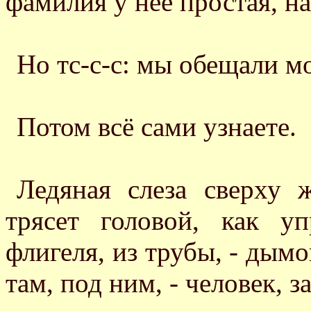
фамилия у нее простая, н
Но тс-с-с: мы обещали м
Потом всё сами узнаете.
Ледяная слеза сверху 
трясет головой, как 
флигеля, из трубы, - дымо
там, под ним, - человек, з