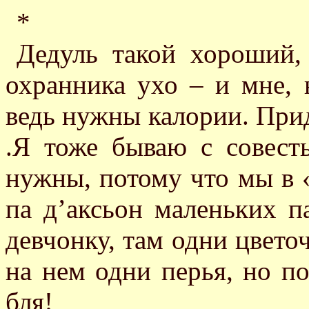
*
Дедуль такой хороший,
охранника ухо – и мне, н
ведь нужны калории. Прид
.Я тоже бываю с совест
нужны, потому что мы в 
па д’аксьон маленьких п
девчонку, там одни цветоч
на нем одни перья, но по
бля!