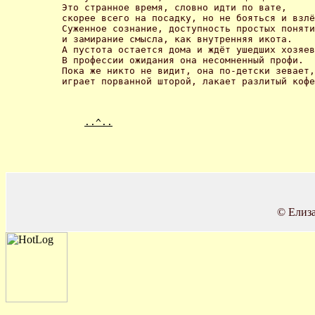
Это странное время, словно идти по вате,

скорее всего на посадку, но не бояться и взлё
Суженное сознание, доступность простых поняти
и замирание смысла, как внутренняя икота.

А пустота остается дома и ждёт ушедших хозяев
В профессии ожидания она несомненный профи.

Пока же никто не видит, она по-детски зевает,

..^..
© Елиз