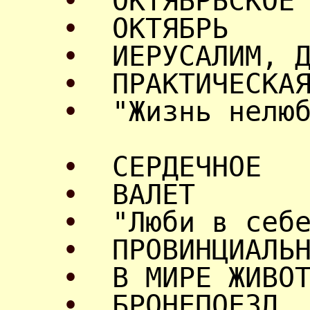
•
ОКТЯБРЬСКОЕ
•
ОКТЯБРЬ
•
ИЕРУСАЛИМ, 
•
ПРАКТИЧЕСКА
•
"Жизнь нелю
•
СЕРДЕЧНОЕ
•
ВАЛЕТ
•
"Люби в себ
•
ПРОВИНЦИАЛЬ
•
В МИРЕ ЖИВО
•
БРОНЕПОЕЗД