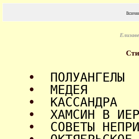
Вечерни
Елизав
Сти
•
ПОЛУАНГЕЛЫ
•
МЕДЕЯ
•
КАССАНДРА
•
ХАМСИН В ИЕ
•
СОВЕТЫ НЕПР