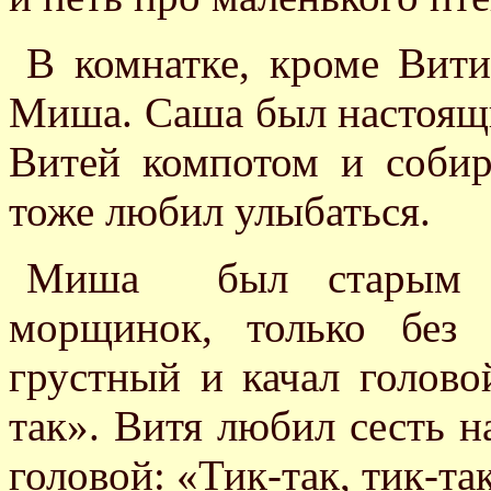
В комнатке, кроме Вити
Миша. Саша был настоящи
Витей компотом и собир
тоже любил улыбаться.
Миша был старым де
морщинок, только без
грустный и качал головой
так». Витя любил сесть н
головой: «Тик-так, тик-та