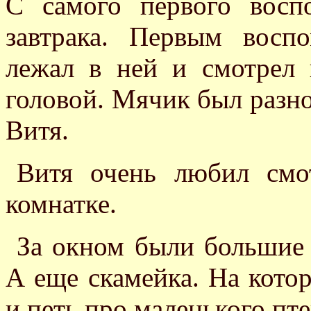
С самого первого восп
завтрака. Первым восп
лежал в ней и смотрел 
головой. Мячик был разно
Витя.
Витя очень любил смо
комнатке.
За окном были большие 
А еще скамейка. На кото
и петь про маленького пт