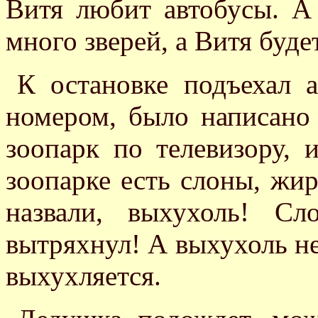
Витя любит автобусы. А
много зверей, а Витя буде
К остановке подъехал а
номером, было написано 
зоопарк по телевизору, 
зоопарке есть слоны, жи
назвали, выхухоль! Сл
вытряхнул! А выхухоль н
выхухляется.