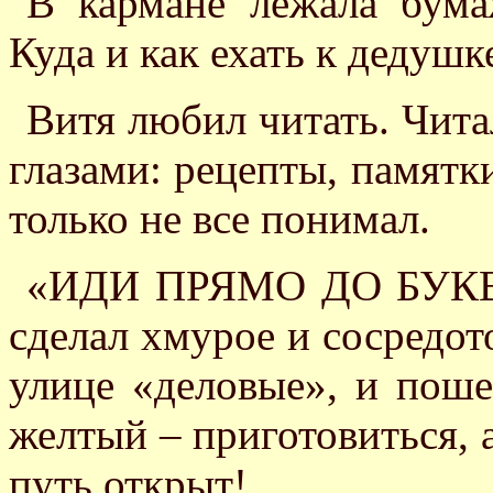
В кармане лежала бума
Куда и как ехать к дедушк
Витя любил читать. Читал
глазами: рецепты, памятк
только не все понимал.
«ИДИ ПРЯМО ДО БУКВЫ 
сделал хмурое и сосредот
улице «деловые», и поше
желтый – приготовиться, 
путь открыт!