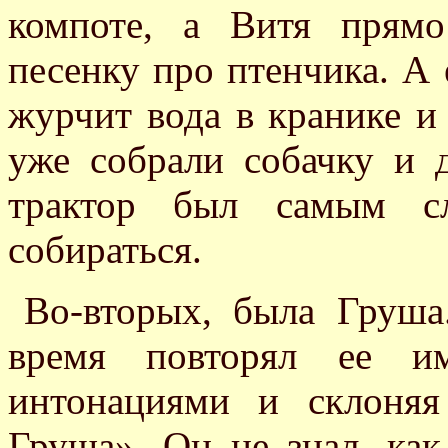
компоте, а Витя прям
песенку про птенчика. А
журчит вода в кранике и
уже собрали собачку и 
трактор был самым с
собираться.
Во-вторых, была Груша
время повторял ее и
интонациями и склоняя
Груша». Он не знал, как