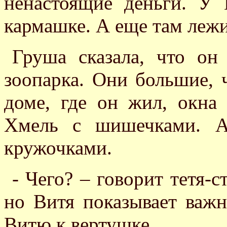
ненастоящие деньги. У
кармашке. А еще там леж
Груша сказала, что он
зоопарка. Они большие, 
доме, где он жил, окна
Хмель с шишечками. А
кружочками.
- Чего? – говорит тетя-с
но Витя показывает важн
Витю к вертушке.