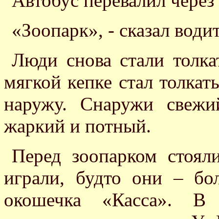
Автобус перевалил через
«Зоопарк», - сказал води
Люди снова стали толка
мягкой кепке стал толкат
наружу. Снаружи свежи
жаркий и потный.
Перед зоопарком стоял
играли, будто они – бо
окошечка «Касса». В