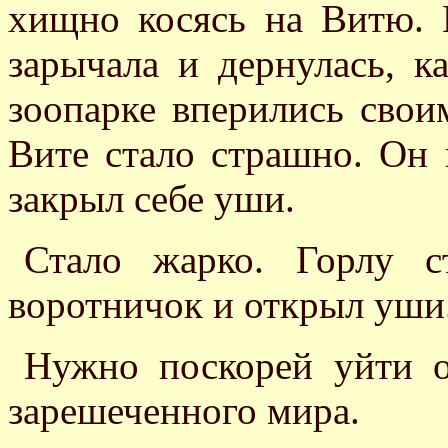
хищно косясь на Витю. 
зарычала и дернулась, к
зоопарке вперились сво
Вите стало страшно. Он
закрыл себе уши.
Стало жарко. Горлу ст
воротничок и открыл уши
Нужно поскорей уйти от
зарешеченного мира.