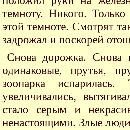
положил руки на желез
темноту. Никого. Только 
этой темноте. Смотрят та
задрожал и поскорей отош
Снова дорожка. Снова к
одинаковые, прутья, п
зоопарка испарилась.
увеличивались, вытягива
стало серым и некраси
ненастоящими. Злые люди