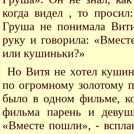
когда видел , то просил
Груша не понимала Вити
руку и говорила: «Вместе
или кушиньки?»
Но Витя не хотел кушин
по огромному золотому п
было в одном фильме, к
фильма парень и девуш
«Вместе пошли», - вспла