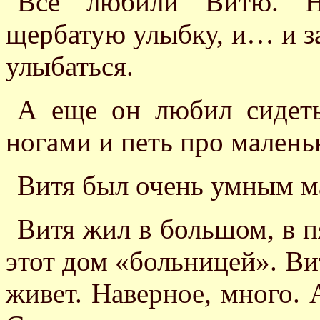
Все любили Витю. На
щербатую улыбку, и… и за
улыбаться.
А еще он любил сидеть
ногами и петь про малень
Витя был очень умным ма
Витя жил в большом, в п
этот дом «больницей». Вит
живет. Наверное, много. 