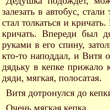
Дедушка подождет, мож
залезать в автобус, стали
стал толкаться и кричать.
кричать. Впереди был д
руками в его спину, затол
кто-то наподдал, и Витя 
дядьку в кепке прижало к
дяди, мягкая, полосатая.
Витя дотронулся до кепк
Очень мягкая кепка.