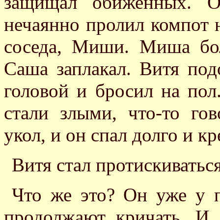
защищал обиженных. О
нечаянно пролил компот н
соседа, Миши. Миша бо
Саша заплакал. Витя по
головой и бросил на пол
стали злыми, что-то го
укол, и он спал долго и кр
Витя стал протискиваться
Что же это? Он уже у п
продолжают кричать. И 