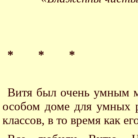
* * *
Витя был очень умным м
особом доме для умных р
классов, в то время как ег