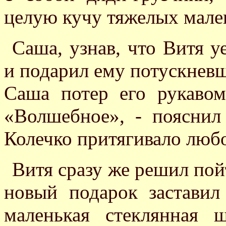
целую кучу тяжелых мале
Саша, узнав, что Витя уе
и подарил ему потускневш
Саша потер его рукавом
«Волшебное», - пояснил
Колечко притягивало люб
Витя сразу же решил пой
новый подарок заставил
маленькая стеклянная