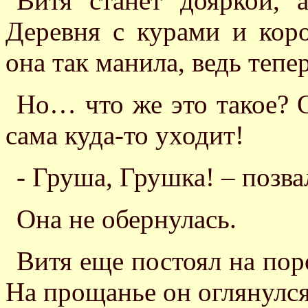
Витя станет дояркой, 
Деревня с курами и коро
она так манила, ведь тепе
Но… что же это такое? 
сама куда-то уходит!
- Груша, Грушка! – позва
Она не обернулась.
Витя еще постоял на пор
На прощанье он оглянулся