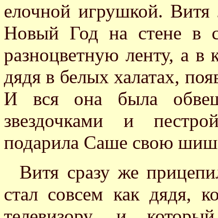
елочной игрушкой. Витя
Новый Год на стене в с
разноцветную ленту, а в 
дядя в белых халатах, поя
И вся она была обвеш
звездочками и пестро
подарила Саше свою шишк
Витя сразу же прицепи
стал совсем как дядя, к
телевизору, и которы