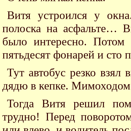
Витя устроился у окна
полоска на асфальте… Ви
было интересно. Потом
пятьдесят фонарей и сто п
Тут автобус резко взял 
дядю в кепке. Мимоходом 
Тогда Витя решил пом
трудно! Перед поворото
или влево, и водитель по