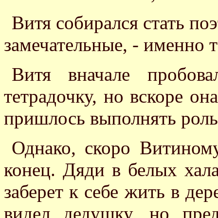
Витя собирался стать по
замечательные, - именно 
Витя вначале пробова
тетрадочку, но вскоре он
пришлось выполнять роль 
Однако, скоро Витином
конец. Дяди в белых хала
заберет к себе жить в де
видел дедушку, но пре