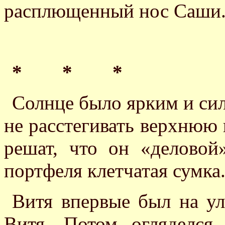
расплющенный нос Саши
* * *
Солнце было ярким и си
не расстегивать верхнюю 
решат, что он «деловой
портфеля клетчатая сумка
Витя впервые был на ул
Витя. Потом огляделся