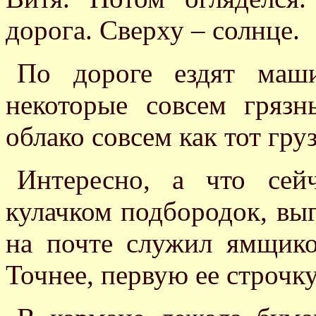
дорога. Сверху – солнце.
По дороге ездят маши
некоторые совсем гряз
облако совсем как тот гру
Интересно, а что сей
кулачком подбородок, выг
на почте служил ямщик
Точнее, первую ее строчку