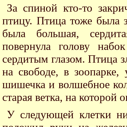
За спиной кто-то закри
птицу. Птица тоже была 
была большая, сердит
повернула голову набо
сердитым глазом. Птица з
на свободе, в зоопарке,
шишечка и волшебное коле
старая ветка, на которой о
У следующей клетки ни