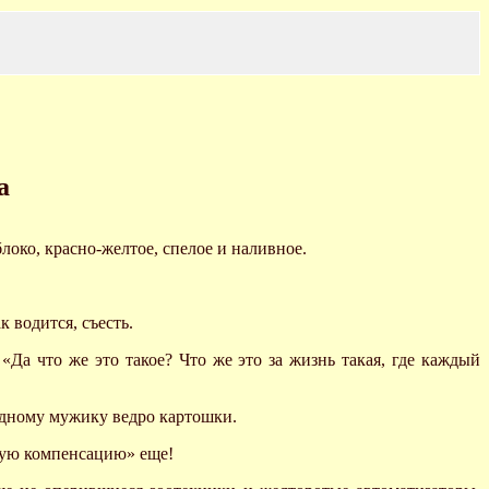
а
локо, красно-желтое, спелое и наливное.
к водится, съесть.
 «Да что же это такое? Что же это за жизнь такая, где каждый
едному мужику ведро картошки.
ьную компенсацию» еще!