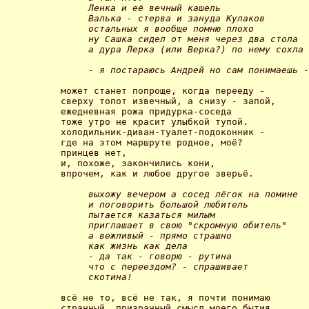
     Ленка и её вечный кашель 

     Валька - стерва и зануда Кулаков 

     остальных я вообще помню плохо 

     ну Сашка сидел от меня через два стола 

     а дура Лерка (или Верка?) по нему сохла 

     - я постараюсь Андрей но сам понимаешь -
может станет попроще, когда перееду - 

сверху топот извечный, а снизу - запой, 

ежедневная рожа придурка-соседа 

тоже утро не красит улыбкой тупой. 

холодильник-диван-туалет-подоконник - 

где на этом маршруте родное, моё? 

принцев нет, 

и, похоже, закончились кони, 

впрочем, как и любое другое зверьё. 

выхожу вечером а сосед лёгок на помине 

     и поговорить большой любитель 

     пытается казаться милым 

     приглашает в свою "скромную обитель" 

     а вежливый - прямо страшно 

     как жизнь как дела 

     - да так - говорю - рутина 

     что с переездом? - спрашивает 

     скотина! 
всё не то, всё не так, я почти понимаю 

странный, призрачный смысл моего бытия. 
