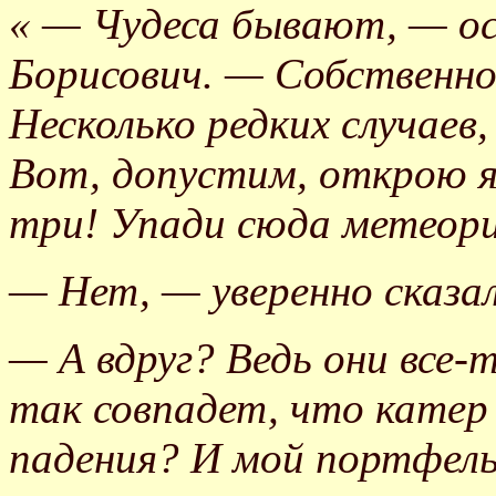
« — Чудеса бывают, — ос
Борисович. — Собственно
Несколько редких случаев,
Вот, допустим, открою я 
три! Упади сюда метеор
— Нет, — уверенно сказа
— А вдруг? Ведь они все-
так совпадет, что катер
падения? И мой портфел