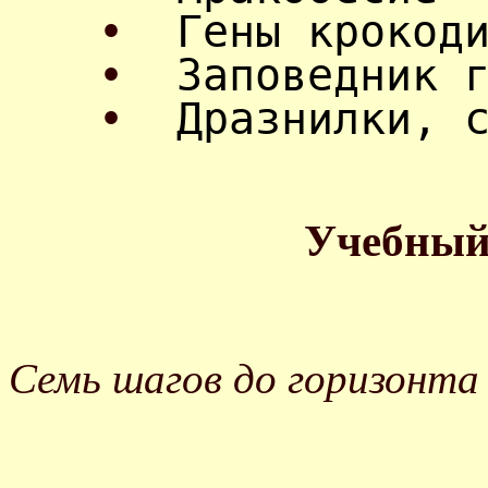
•
Гены крокод
•
Заповедник 
•
Дразнилки, 
Учебный
Семь шагов до горизонта