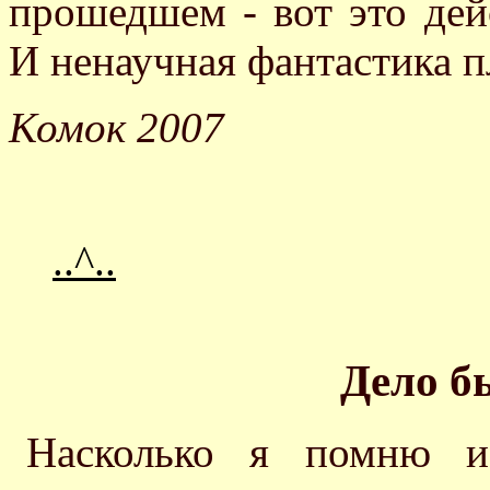
прошедшем - вот это дей
И ненаучная фантастика 
Комок 2007
..^..
Дело б
Насколько я помню из