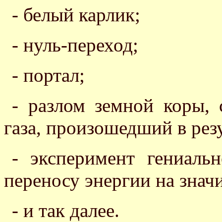
- белый карлик;
- нуль-переход;
- портал;
- разлом земной коры,
газа, произошедший в резу
- эксперимент гениаль
переносу энергии на знач
- и так далее.