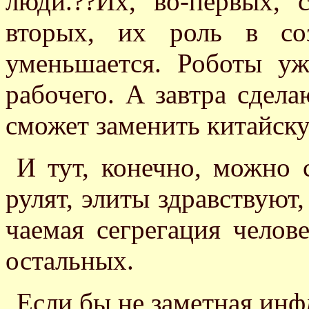
люди.??Их, во-первых, 
вторых, их роль в со
уменьшается. Роботы уж
рабочего. А завтра сдела
сможет заменить китайск
И тут, конечно, можно 
рулят, элиты здравствуют
чаемая сегрегация челов
остальных.
Если бы не заметная инф