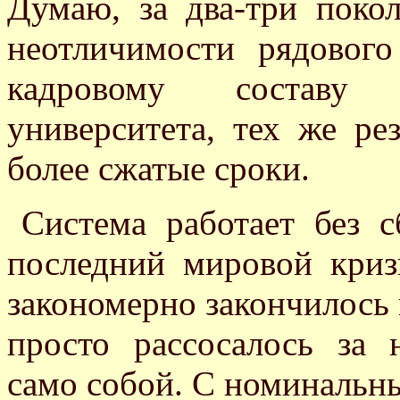
Думаю, за два-три поко
неотличимости рядовог
кадровому составу 
университета, тех же ре
более сжатые сроки.
Система работает без с
последний мировой криз
закономерно закончилось
просто рассосалось за 
само собой. С номинальн