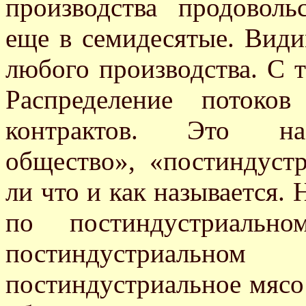
производства продоволь
еще в семидесятые. Види
любого производства. С т
Распределение потоко
контрактов. Это наз
общество», «постиндуст
ли что и как называется. 
по постиндустриально
постиндустриаль
постиндустриальное мясо