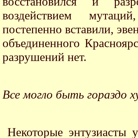
восстановился и раз
воздействием мутаци
постепенно вставили, эве
объединенного Красноярс
разрушений нет.
Все могло быть гораздо 
Некоторые энтузиасты у