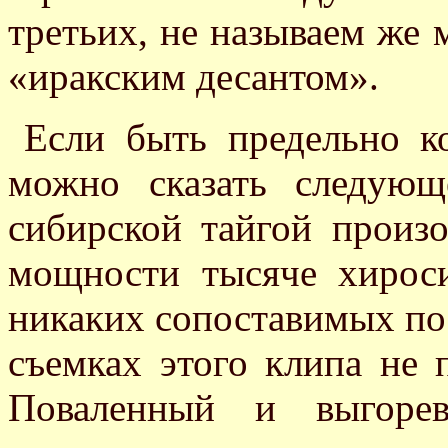
третьих, не называем же 
«иракским десантом».
Если быть предельно к
можно сказать следую
сибирской тайгой произ
мощности тысяче хирос
никаких сопоставимых пос
съемках этого клипа не 
Поваленный и выгоре