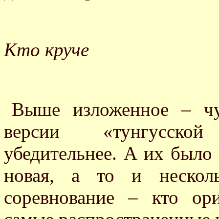
Кто круче
Выше изложенное – чу
версии «тунгусско
убедительнее. А их было
новая, а то и нескол
соревнование – кто ор