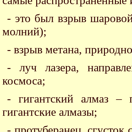
самые распространенные 
- это был взрыв шарово
молний);
- взрыв метана, природно
- луч лазера, направл
космоса;
- гигантский алмаз – 
гигантские алмазы;
- протуберанец, сгусток