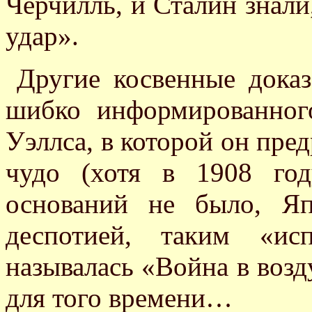
Черчилль, и Сталин знали
удар».
Другие косвенные доказ
шибко информированного
Уэллса, в которой он пре
чудо (хотя в 1908 го
оснований не было, Я
деспотией, таким «ис
называлась «Война в возд
для того времени…