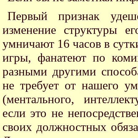
Первый признак удеш
изменение структуры е
умничают 16 часов в сутк
игры, фанатеют по коми
разными другими способ
не требует от нашего у
(ментального, интеллект
если это не непосредств
своих должностных обяза