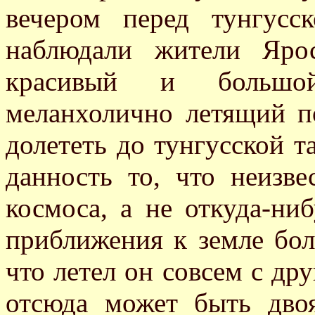
вечером перед тунгус
наблюдали жители Яро
красивый и большой
меланхолично летящий п
долететь до тунгусской т
данность то, что неизве
космоса, а не откуда-ниб
приближения к земле боле
что летел он совсем с др
отсюда может быть дво