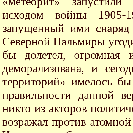
«метеорит» запустили
исходом войны 1905-1
запущенный ими снаряд 
Северной Пальмиры угоди
бы долетел, огромная
деморализована, и сего
территорий» имелось бы
правильности данной ве
никто из акторов политич
возражал против атомно