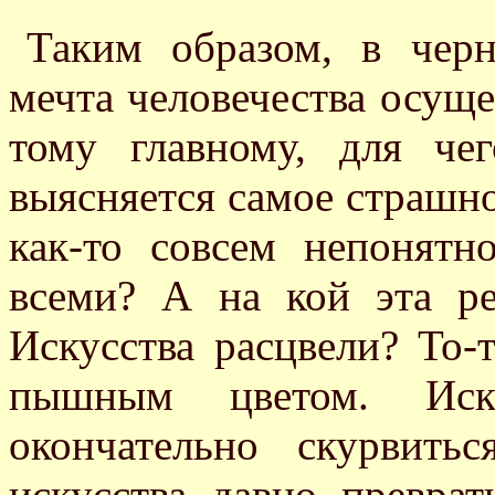
Таким образом, в черн
мечта человечества осуще
тому главному, для че
выясняется самое страшное
как-то совсем непонятн
всеми? А на кой эта р
Искусства расцвели? То-
пышным цветом. Ис
окончательно скурвить
искусства давно превра