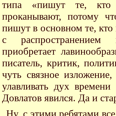
типа «пишут те, кто
проканывают, потому ч
пишут в основном те, кто 
с распространением в
приобретает лавинообра
писатель, критик, полити
чуть связное изложение
улавливать дух времени
Довлатов явился. Да и ста
Ну, с этими ребятами все