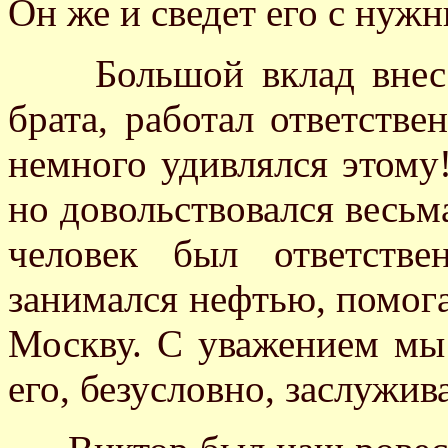
Он же и сведет его с нуж
Большой вклад внес А
брата, работал ответстве
немного удивлялся этому!
но довольствовался весьм
человек был ответств
занимался нефтью, помога
Москву. С уважением мы
его, безусловно, заслужив