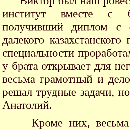
Виктор был наш ровесн
институт вместе с б
получивший диплом с 
далекого казахстанского 
специальности проработал
у брата открывает для не
весьма грамотный и дело
решал трудные задачи, н
Анатолий.
Кроме них, весьма к