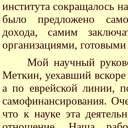
института сокращалось на
было предложено само
дохода, самим заключ
организациями, готовыми 
Мой научный руководи
Меткин, уехавший вскоре 
а по еврейской линии, п
самофинансирования. Оче
что к науке эта деятель
отношение. Наша рабо