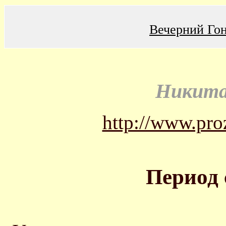
Вечерний Го
Никита
http://www.proz
Период 