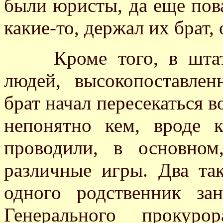
были юристы, да еще пова
какие-то, держал их брат,
Кроме того, в штате
людей, высокопоставле
брат начал пересекаться в
непонятно кем, вроде к
проводили, в основном
различные игры. Два та
одного родственник за
Генерального прокур