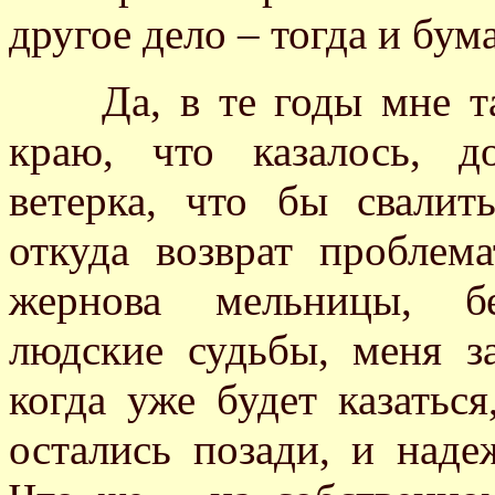
другое дело – тогда и бума
Да, в те годы мне так
краю, что казалось, д
ветерка, что бы свалить
откуда возврат проблем
жернова мельницы, бе
людские судьбы, меня за
когда уже будет казатьс
остались позади, и над