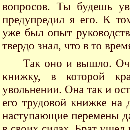
вопросов. Ты будешь ув
предупредил я его. К т
уже был опыт руководств
твердо знал, что в то врем
Так оно и вышло. Очен
книжку, в которой кр
увольнении. Она так и ос
его трудовой книжке на 
наступающие перемены да
в своих силах. Брат ушел 