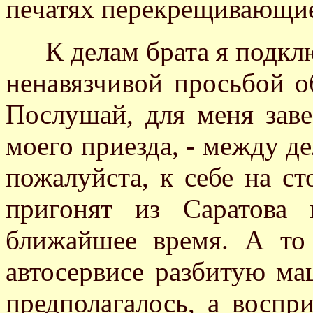
печатях перекрещивающие
К делам брата я подклю
ненавязчивой просьбой о
Послушай, для меня заве
моего приезда, - между де
пожалуйста, к себе на с
пригонят из Саратова
ближайшее время. А то
автосервисе разбитую ма
предполагалось, а воспр