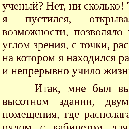
ученый? Нет, ни сколько! 
я пустился, открыва
возможности, позволяло 
углом зрения, с точки, р
на котором я находился р
и непрерывно учило жизн
Итак, мне был выде
высотном здании, дву
помещения, где располаг
рядом с кабинетом для