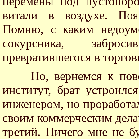
перемены под пустопор
витали в воздухе. Поя
Помню, с каким недоум
сокурсника, заброс
превратившегося в торгов
Но, вернемся к повес
институт, брат устроилс
инженером, но проработал
своим коммерческим делам
третий. Ничего мне не б