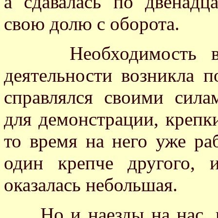
а сдавалась по двенадц
свою долю с оборота.
Необходимость в с
деятельности возникла п
справлялся своими сила
для демонстрации, крепк
то время на него уже раб
один крепче другого, 
оказалась небольшая.
Но и наезды на нас, п