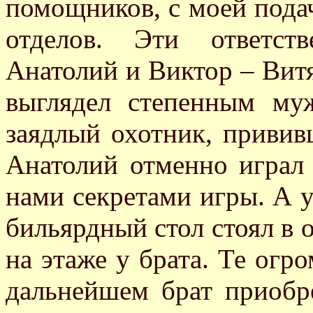
помощников, с моей пода
отделов. Эти ответст
Анатолий и Виктор – Вит
выглядел степенным му
заядлый охотник, привив
Анатолий отменно играл 
нами секретами игры. А 
бильярдный стол стоял в 
на этаже у брата. Те огр
дальнейшем брат приобр