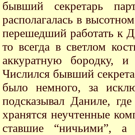
бывший секретарь пар
располагалась в высотном 
перешедший работать к Да
то всегда в светлом ко
аккуратную бородку, и
Числился бывший секретар
было немного, за искл
подсказывал Даниле, где
хранятся неучтенные ком
ставшие “ничьими”, а 