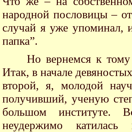
Что же – на собственно
народной пословицы – о
случай я уже упоминал, и
папка”.
Но вернемся к тому пе
Итак, в начале девяностых
второй, я, молодой нау
получивший, ученую степ
большом институте. 
неудержимо катилась 