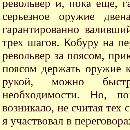
револьвер и, пока еще, 
серьезное оружие двен
гарантированно валивший
трех шагов. Кобуру на пе
револьвер за поясом, при
поясом держать оружие к
рукой, можно быст
необходимости. Но, п
возникало, не считая тех 
я участвовал в переговор