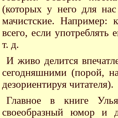
(которых у него для нас
мачистские. Например: 
всего, если употреблять е
т. д.
И живо делится впечатл
сегодняшними (порой, н
дезориентируя читателя).
Главное в книге Уль
своеобразный юмор и 