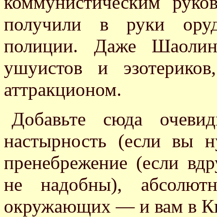
коммунистическим руко
получили в руки оруд
полиции. Даже Шаолин
ушуистов и эзотерико
аттракционом.
Добавьте сюда очевид
настырность (если вы 
пренебрежение (если вдр
не надобны), абсолют
окружающих — и вам в Ки