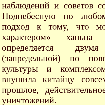
наблюдений и советов 
Поднебесную по любом
подход к тому, что м
характером» ханьца 
определяется двум
(запредельной) по пов
культуры и комплексо
внушила китайцу совсе
прошлое, действительн
уничтожений.