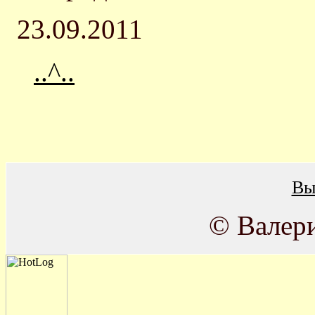
23.09.2011
..^..
Вы
© Валер