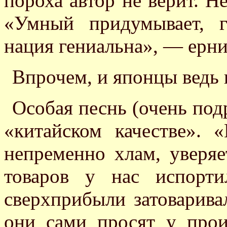
пороха автор не верит. Н
«Умный придумывает, г
нация гениальна», — ерни
Впрочем, и японцы ведь
Особая песнь (очень под
«китайском качестве».
непременно хлам, уверяе
товаров у нас испорт
сверхприбыли затоварив
они сами просят у прои