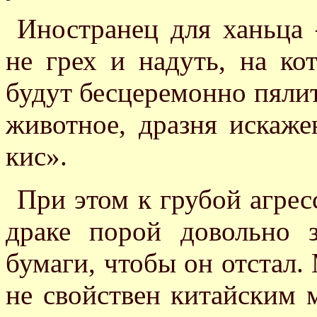
Иностранец для ханьца 
не грех и надуть, на ко
будут бесцеремонно пялит
животное, дразня искаж
кис».
При этом к грубой агрес
драке порой довольно 
бумаги, чтобы он отстал.
не свойствен китайским