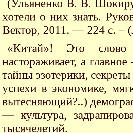
(Ульяненко В. В. Шокир
хотели о них знать. Рук
Вектор, 2011. — 224 с. –
«Китай»! Это слов
настораживает, а главное
тайны эзотерики, секреты
успехи в экономике, мяг
вытесняющий?..) демогра
— культура, задрапиро
тысячелетий.