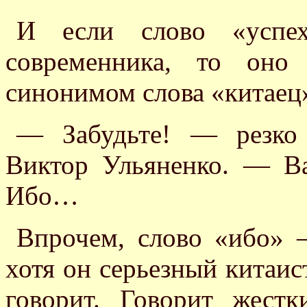
И если слово «успе
современника, то оно
синонимом слова «китае
— Забудьте! — резко 
Виктор Ульяненко. — Ва
Ибо…
Впрочем, слово «ибо» 
хотя он серьезный китаис
говорит. Говорит жест