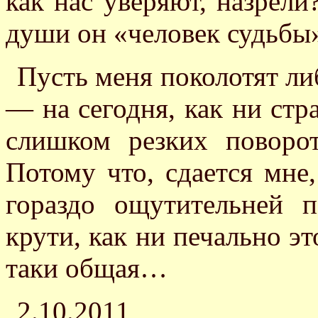
как нас уверяют, назрели
души он «человек судьбы»
Пусть меня поколотят ли
— на сегодня, как ни стр
слишком резких повор
Потому что, сдается мне,
гораздо ощутительней п
крути, как ни печально эт
таки общая…
2.10.2011