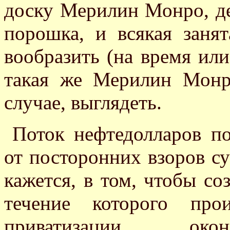
доску Мерилин Монро, де
порошка, и всякая зан
вообразить (на время или
такая же Мерилин Монр
случае, выглядеть.
Поток нефтедолларов п
от посторонних взоров су
кажется, в том, чтобы со
течение которого про
приватизации, окон