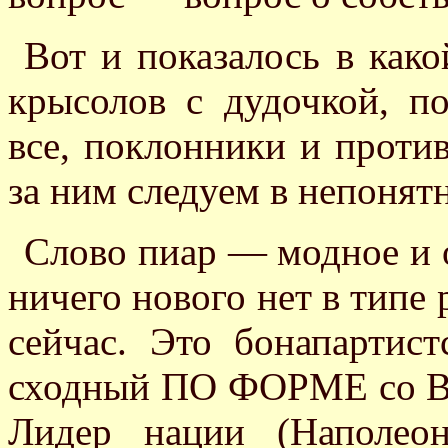
Вот и показалось в как
крысолов с дудочкой, п
все, поклонники и против
за ним следуем в непонят
Слово пиар — модное и о
ничего нового нет в типе
сейчас. Это бонапарти
сходный ПО ФОРМЕ со Вт
Лидер нации (Наполео