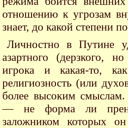
режима боится внешних
отношению к угрозам вн
знает, до какой степени п
Личностно в Путине уд
азартного (дерзкого, но
игрока и какая-то, ка
религиозность (или духов
более высоким смыслам. 
— не форма ли пренеб
заложником которых он