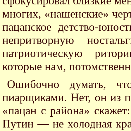
сфокусировал близкие мен
многих, «нашенские» чер
пацанское детство-юност
непритворную ностал
патриотическую ритори
которые нам, потомственн
Ошибочно думать, чт
пиарщиками. Нет, он из п
«пацан с района» скажет:
Путин — не холодная крас