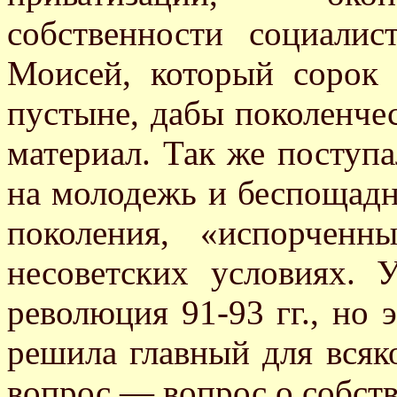
собственности социали
Моисей, который сорок 
пустыне, дабы поколенче
материал. Так же поступа
на молодежь и беспощадн
поколения, «испорчен
несоветских условиях.
революция 91-93 гг., но 
решила главный для вся
вопрос — вопрос о собст