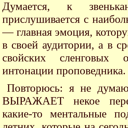
Думается, к звеньк
прислушивается с наибол
— главная эмоция, котор
в своей аудитории, а в с
свойских сленговых 
интонации проповедника.
Повторюсь: я не думаю
ВЫРАЖАЕТ некое перех
какие-то ментальные п
летних, которые на сегод