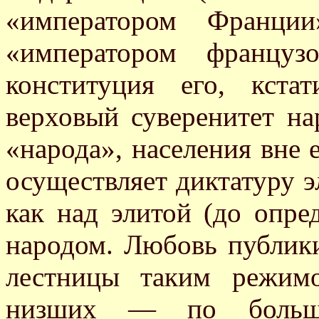
«императором Франции
«императором француз
конституция его, кста
верховый суверенитет на
«народа», населения вне 
осуществляет диктатуру 
как над элитой (до опре
народом. Любовь публики
лестницы таким режим
низших — по больше