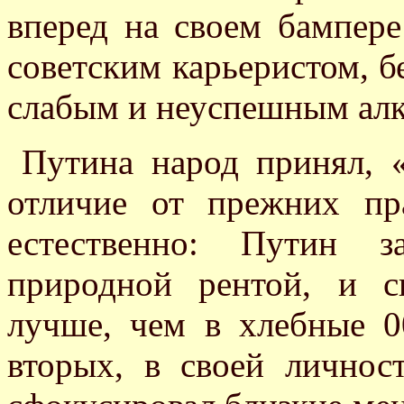
вперед на своем бампер
советским карьеристом, б
слабым и неуспешным алк
Путина народ принял, «
отличие от прежних пра
естественно: Путин з
природной рентой, и с
лучше, чем в хлебные 0
вторых, в своей личнос