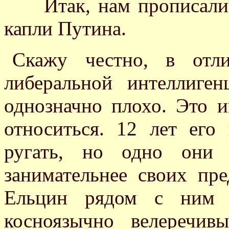
Итак, нам прописали е
капли Путина.
Скажу честно, в отл
либеральной интеллиге
однозначно плохо. Это
относиться. 12 лет его
ругать, но одно они 
занимательнее своих пр
Ельцин рядом с ним в
косноязычно велеречив