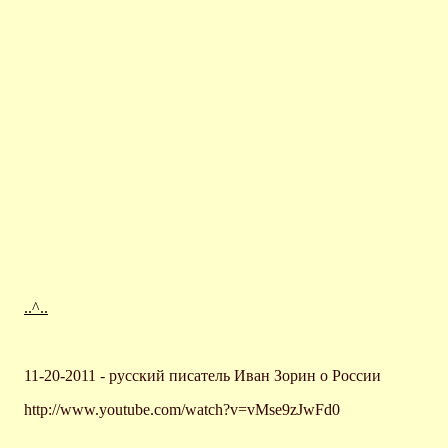
..^..
11-20-2011 - русский писатель Иван Зорин о России
http://www.youtube.com/watch?v=vMse9zJwFd0