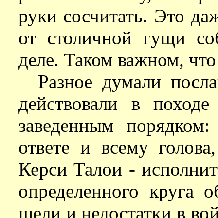
руки сосчитать. Это да
от столичной гущи с
деле. Таком важном, что
Разное думали посл
действовали в походе
заведенным порядком:
ответе и всему голова
Керси Талои - исполнит
определенного круга о
щели и недостатки в вой