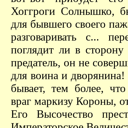
Хоггроги Солнышко, б
для бывшего своего паж
разговаривать с... пе
поглядит ли в сторону т
предатель, он не совер
для воина и дворянина! 
бывает, тем более, чт
враг маркизу Короны, от
Его Высочество прес
Императорское Величест