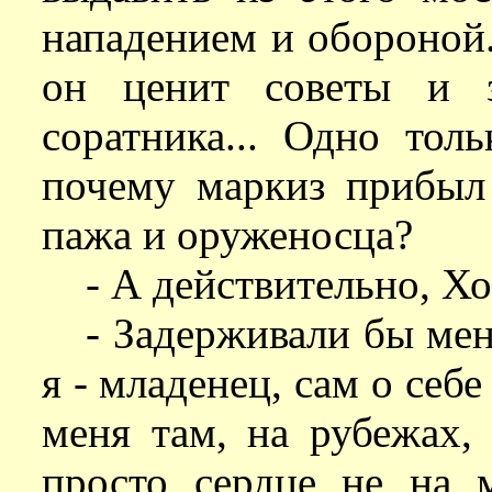
нападением и обороной.
он ценит советы и з
соратника... Одно тол
почему маркиз прибыл
пажа и оруженосца?
- А действительно, Х
- Задерживали бы мен
я - младенец, сам о себе
меня там, на рубежах, 
просто сердце не на 