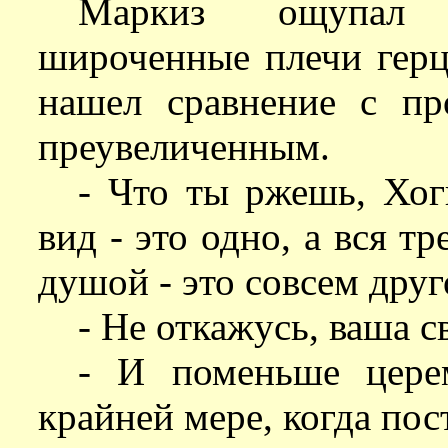
Маркиз ощупал 
широченные плечи герц
нашел сравнение с п
преувеличенным.
- Что ты ржешь, Хог
вид - это одно, а вся тр
душой - это совсем друг
- Не откажусь, ваша с
- И поменьше цере
крайней мере, когда пос