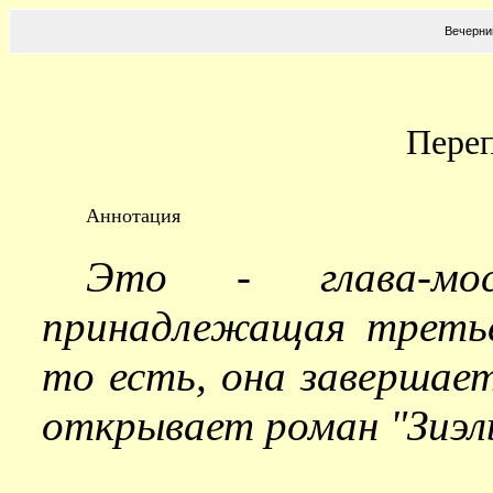
Вечерни
Переп
Аннотация
Это - глава-мос
принадлежащая треть
то есть, она завершает
открывает роман "Зиэл