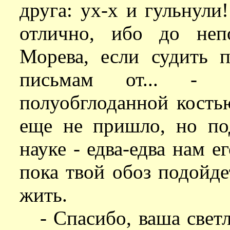
друга: ух-х и гульнули
отлично, ибо до непо
Морева, если судить 
письмам от... - 
полуобглоданной костью
еще не пришло, но по
науке - едва-едва нам ег
пока твой обоз подойде
жить.
- Спасибо, ваша свет