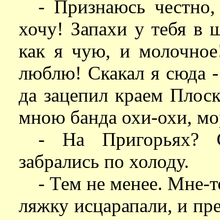
- Признаюсь честно,
хочу! Запахи у тебя в 
как я чую, и молочное!
люблю! Скакал я сюда -
да зацепил краем Плоск
мною банда охи-охи, мор
- На Пригорьях? С
забрались по холоду.
- Тем не менее. Мне-т
ляжку исцарапали, и пре