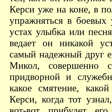
Керси уже на коне, в по
упражняться в боевых у
устах улыбка или песня.
ведает он никакой ус
самый надежный друг е
Микол, совершенно с
придворной и служебн
какое смятение, како
Керси, когда тот узнал
вот-вот прибудет ег