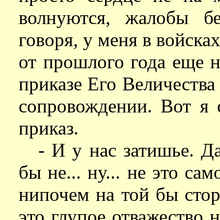
волнуются, жалобы бе
говоря, у меня в войска
от прошлого года еще н
приказе Его Величества
сопровождении. Вот я 
приказ.
- И у нас затишье. Д
бы не... ну... не это са
нипочем на той бы стор
это глупое отважество н