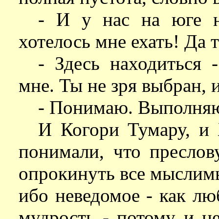
- И у нас на юге н
хотелось мне ехать! Да т
- Здесь находиться 
мне. Ты не зря выбран, 
- Понимаю. Выполняю
И Когори Тумару, и
понимали, что преслов
опрокинуть все мыслим
ибо неведомое - как л
мудрость - потому и не