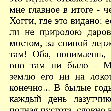
мне главное в итоге - ч
Хогги, где это видано: 
ли не природою даров
мостом, за спиной держ
там! Оба, понимаешь, 
оно там ни было - М
землю его ни на локот
конечно... В былые год
каждый день лазутчик
полная пустота, словно 