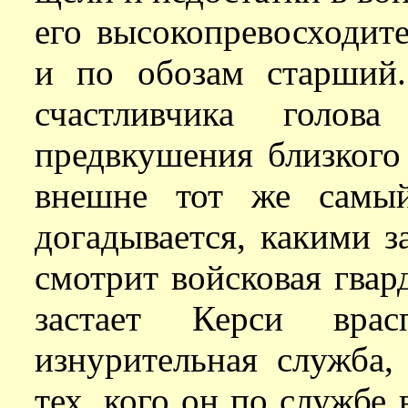
его высокопревосходите
и по обозам старший
счастливчика голо
предвкушения близкого
внешне тот же самы
догадывается, какими з
смотрит войсковая гвар
застает Керси вра
изнурительная служба,
тех, кого он по службе в