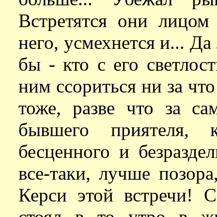
Встретятся они лицом 
него, усмехнется и... Д
бы - кто с его светлос
ним ссориться ни за что 
тоже, разве что за са
бывшего приятеля, 
бесценного и безраздел
все-таки, лучше позора
Керси этой встречи! 
стоял в то утро в ж