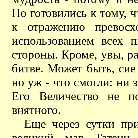
Но готовились к тому, ч
к отражению превосх
использованием всех 
стороны. Кроме, увы, р
битве. Может быть, сие
но уж - что смогли: ни 
Его Величество не п
внятного.
Еще через сутки пр
великий маг Татени 