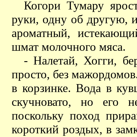
Когори Тумару ярос
руки, одну об другую, 
ароматный, истекающ
шмат молочного мяса.
- Налетай, Хогги, бе
просто, без мажордомов.
в корзинке. Вода в кув
скучновато, но его 
поскольку поход прира
короткий роздых, в зам