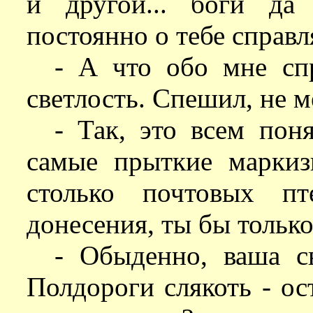
и другой... боги да 
постоянно о тебе справл
- А что обо мне спр
светлость. Спешил, не 
- Так, это всем пон
самые прыткие маркиз
столько почтовых п
донесения, ты бы только
- Обыденно, ваша св
Полдороги слякоть - ос