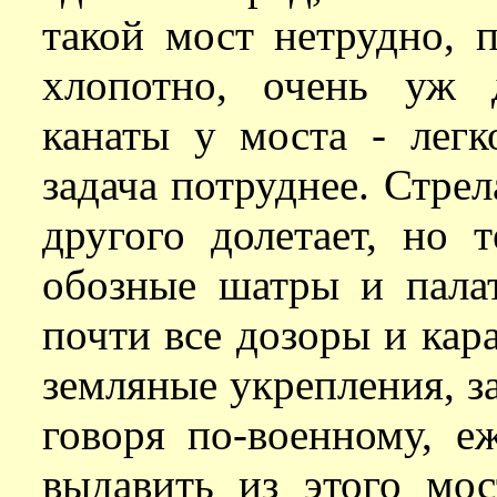
такой мост нетрудно, 
хлопотно, очень уж 
канаты у моста - легк
задача потруднее. Стрел
другого долетает, но 
обозные шатры и палат
почти все дозоры и кара
земляные укрепления, зас
говоря по-военному, е
выдавить из этого мос