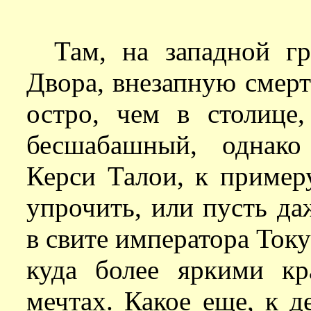
Там, на западной г
Двора, внезапную смерт
остро, чем в столице
бесшабашный, однак
Керси Талои, к примеру
упрочить, или пусть да
в свите императора Току
куда более яркими кр
мечтах. Какое еще, к д