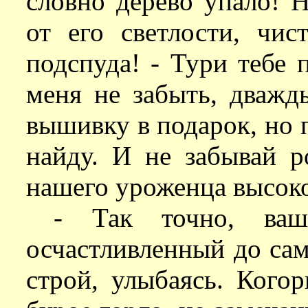
словно дерево упало! 
от его светлости, чис
подспуда! - Тури тебе 
меня не забыть, дважд
вышивку в подарок, но п
найду. И не забывай р
нашего уроженца высок
- Так точно, ваша
осчастливленный до сам
строй, улыбаясь. Кого