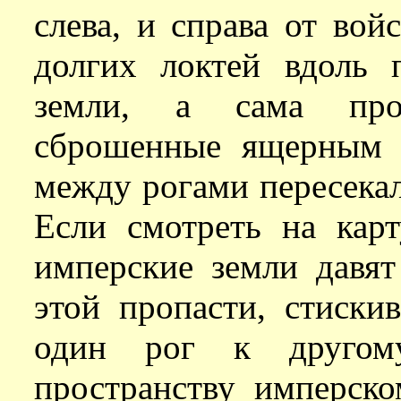
слева, и справа от вой
долгих локтей вдоль 
земли, а сама про
сброшенные ящерным 
между рогами пересекал
Если смотреть на карт
имперские земли давя
этой пропасти, стиски
один рог к другом
пространству имперско