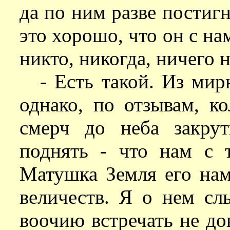
да по ним разве постиг
это хорошо, что он с на
никто, никогда, ничего 
- Есть такой. Из мир
однако, по отзывам, ко
смерч до неба закру
поднять - что нам с 
Матушка Земля его нам 
величеств. Я о нем сл
воочию встречать не до