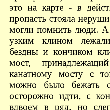
это на карте - в дейс
пропасть стояла неруши
могли помнить люди. А 
узким клином лежали
бездны и кончиком кл
мост, принадлежащи
канатному мосту с т
можно было бежать о
осторожно идти, с ко
вдвоем в ряд, но сле