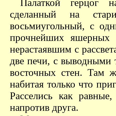
Палаткой герцог н
сделанный на стари
восьмиугольный, с од
прочнейших яшерных 
нерастаявшим с рассвет
две печи, с выводными 
восточных стен. Там ж
набитая только что пр
Расселись как равные,
напротив друга.