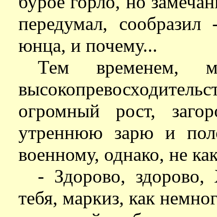
бурое горло, но замечан
передумал, сообразил
юнца, и почему...
Тем временем, 
высокопревосходител
огромный рост, заго
утреннюю зарю и пол
военному, однако, не ка
- Здорово, здорово
тебя, маркиз, как немног