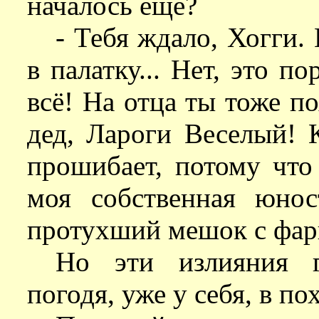
началось еще?
- Тебя ждало, Хогги.
в палатку... Нет, это п
всё! На отца ты тоже по
дед, Лароги Веселый! К
прошибает, потому что
моя собственная юно
протухший мешок с фар
Но эти излияния г
погодя, уже у себя, в п