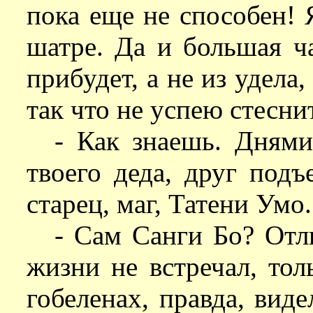
пока еще не способен!
шатре. Да и большая ч
прибудет, а не из удела,
так что не успею стесни
- Как знаешь. Дням
твоего деда, друг подъ
старец, маг, Татени Умо.
- Сам Санги Бо? Отли
жизни не встречал, то
гобеленах, правда, виде