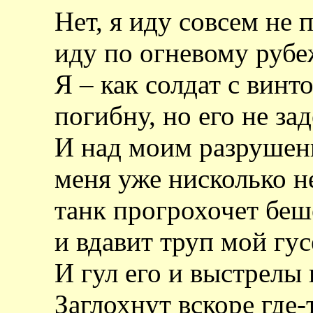
Нет, я иду совсем не 
иду по огневому рубе
Я – как солдат с винт
погибну, но его не за
И над моим разрушен
меня уже нисколько н
танк прогрохочет бе
и вдавит труп мой гус
И гул его и выстрелы
Заглохнут вскоре где