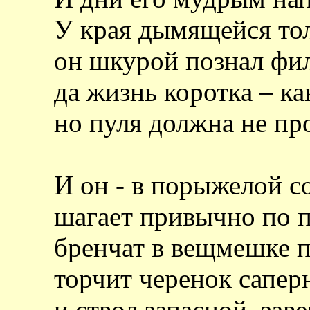
У края дымящейся то
он шкурой познал фи
да жизнь коротка – к
но пуля должна не пр
И он - в порыжелой с
шагает привычно по 
бренчат в вещмешке 
торчит черенок сапер
и ствол запасной, зав