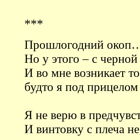
***
Прошлогодний окоп… 
Но у этого – с черно
И во мне возникает то
будто я под прицелом
Я не верю в предчувст
И винтовку с плеча н