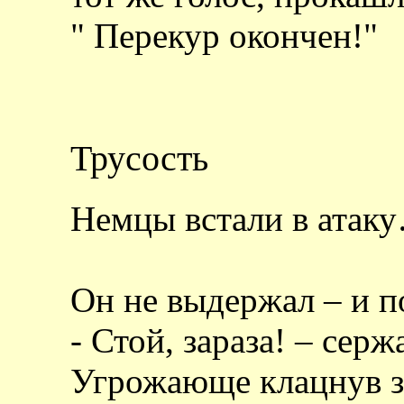
" Перекур окончен!"
Трусость
Немцы встали в атак
Он не выдержал – и п
- Стой, зараза! – серж
Угрожающе клацнув з