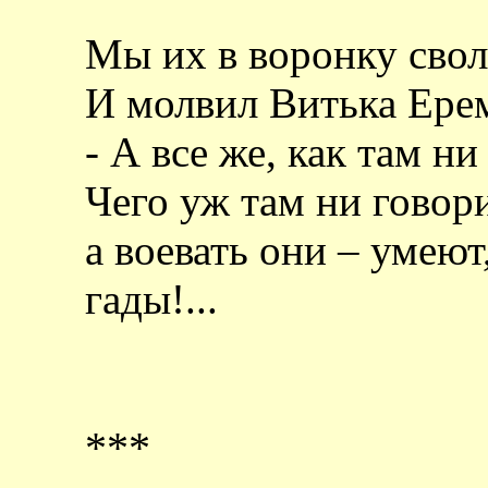
Мы их в воронку свол
И молвил Витька Ере
- А все же, как там ни
Чего уж там ни говор
а воевать они – умеют
гады!...
***