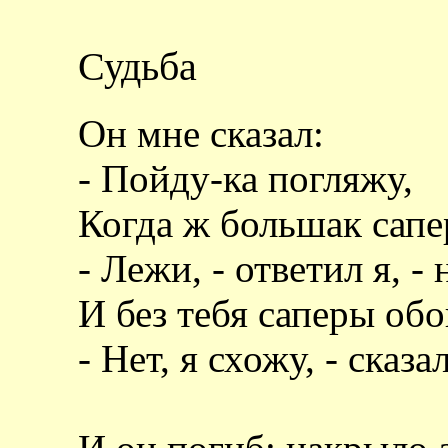
Судьба
Он мне сказал:
- Пойду-ка погляжу,
Когда ж большак са
- Лежи, - ответил я, 
И без тебя саперы о
- Нет, я схожу, - сказа