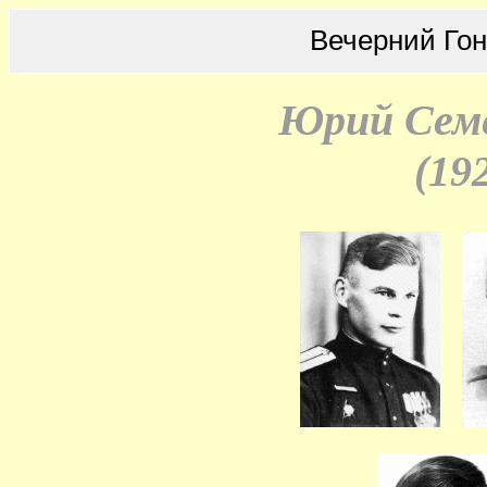
Вечерний Го
Юрий Сем
(192