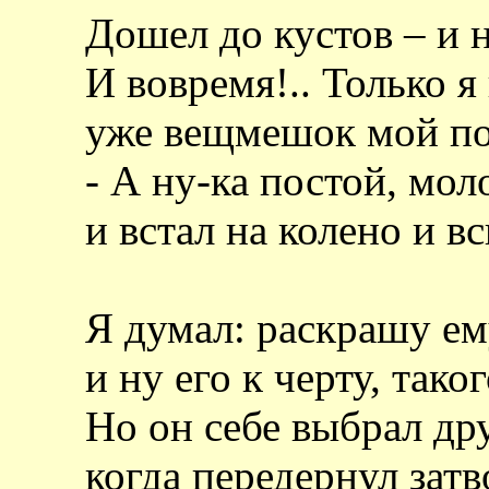
Дошел до кустов – и 
И вовремя!.. Только я
уже вещмешок мой по
- А ну-ка постой, мол
и встал на колено и в
Я думал: раскрашу е
и ну его к черту, тако
Но он себе выбрал др
когда передернул затв