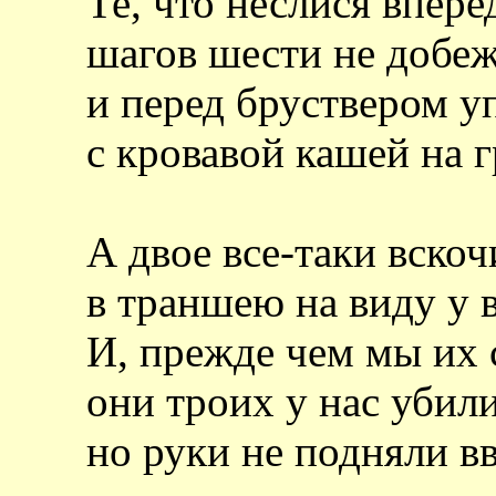
Те, что неслися впере
шагов шести не добе
и перед бруствером у
с кровавой кашей на г
А двое все-таки вско
в траншею на виду у в
И, прежде чем мы их 
они троих у нас убили
но руки не подняли вв