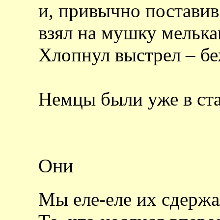
и, привычно поставив
взял на мушку мельк
Хлопнул выстрел – б
Немцы были уже в ст
Они
Мы еле-еле их сдер