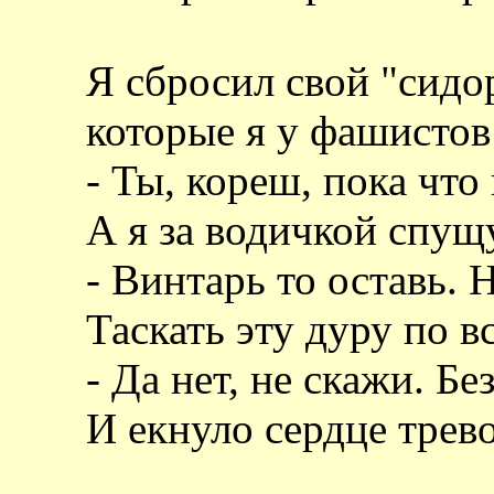
Я сбросил свой "сидо
которые я у фашистов
- Ты, кореш, пока что
А я за водичкой спущ
- Винтарь то оставь. 
Таскать эту дуру по в
- Да нет, не скажи. Бе
И екнуло сердце трев