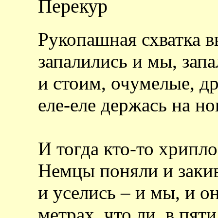
Перекур
Рукопашная схватка в
запалились и мы, запа
и стоим, очумелые, др
еле-еле держась на н
И тогда кто-то хрипло
Немцы поняли и закив
и уселись – и мы, и он
метрах, что ли, в пяти