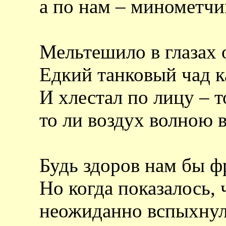
а по нам – минометчик
Мельтешило в глазах о
Едкий танковый чад к
И хлестал по лицу – т
то ли воздух волною 
Будь здоров нам бы 
Но когда показалось, 
неожиданно вспыхнул 