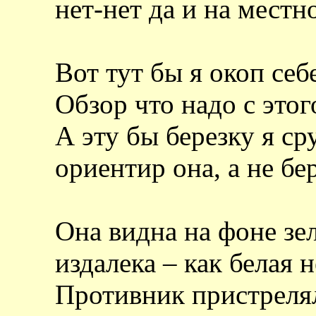
нет-нет да и на местн
Вот тут бы я окоп себ
Обзор что надо с этог
А эту бы березку я ср
ориентир она, а не бер
Она видна на фоне зе
издалека – как белая н
Противник пристрелял