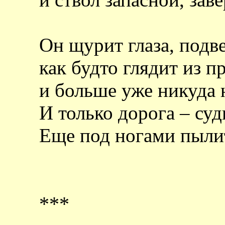
Он щурит глаза, подв
как будто глядит из 
и больше уже никуда
И только дорога – су
Еще под ногами пыли
***