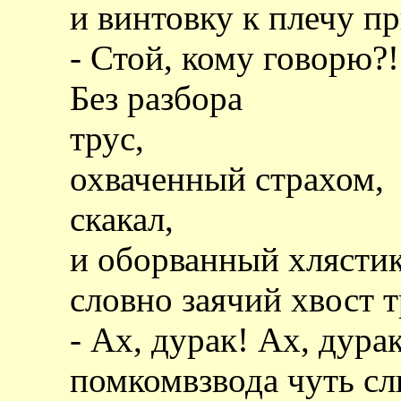
и винтовку к плечу п
- Стой, кому говорю?!
Без разбора
трус,
охваченный страхом,
скакал,
и оборванный хлясти
словно заячий хвост т
- Ах, дурак! Ах, дура
помкомвзвода чуть с