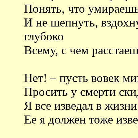
Понять, что умираешь
И не шепнуть, вздохн
глубоко
Всему, с чем расстае
Нет! – пусть вовек ми
Просить у смерти ски
Я все изведал в жизни
Ее я должен тоже изве