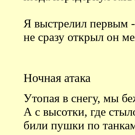
Я выстрелил первым -
не сразу открыл он м
Ночная атака
Утопая в снегу, мы бе
А с высотки, где стыл
били пушки по танка