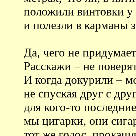
положили винтовки у
и полезли в карманы 
Да, чего не придумает
Расскажи – не поверят
И когда докурили – м
не спуская друг с дру
для кого-то последние
мы цигарки, они сигар
тот же голос, прокаш