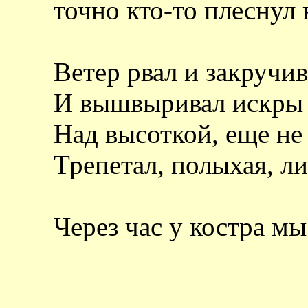
точно кто-то плеснул 
Ветер рвал и закручи
И вышвыривал искры 
Над высоткой, еще не
Трепетал, полыхая, л
Через час у костра 