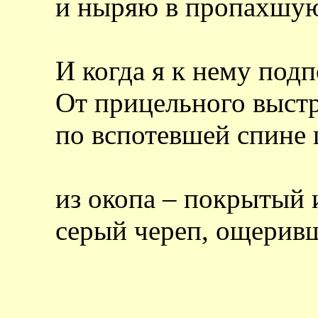
и ныряю в пропахшую
И когда я к нему под
От прицельного выстр
по вспотевшей спине
из окопа – покрытый
серый череп, ощерив