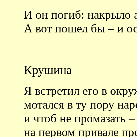
И он погиб: накрыло 
А вот пошел бы – и о
Крушина
Я встретил его в ок
мотался в ту пору нар
и чтоб не промазать 
на первом привале п