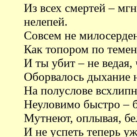
Из всех смертей – мг
нелепей.
Совсем не милосерден
Как топором по темен
И ты убит – не ведая,
Оборвалось дыхание н
На полуслове всхлипну
Неуловимо быстро – бе
Мутнеют, оплывая, бе
И не успеть теперь уж