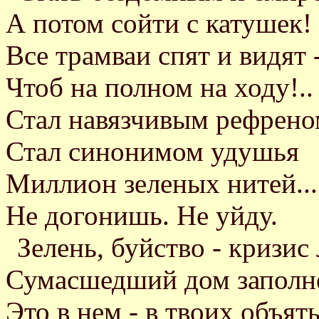
А потом сойти с катушек!
Все трамваи спят и видят 
Чтоб на полном на ходу!..
Стал навязчивым рефрено
Стал синонимом удушья
Миллион зеленых нитей...
Не догонишь. Не уйду.
Зелень, буйство - кризис 
Сумасшедший дом заполн
Это в нем - в твоих объять