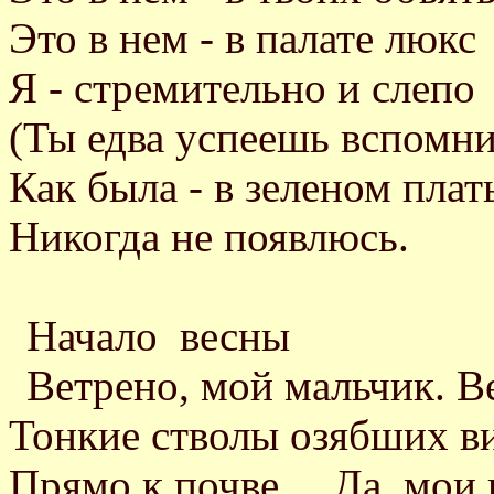
Это в нем - в палате люкс
Я - стремительно и слепо
(Ты едва успеешь вспомни
Как была - в зеленом плать
Никогда не появлюсь.
Начало весны
Ветрено, мой мальчик. В
Тонкие стволы озябших в
Прямо к почве… Да, мои 