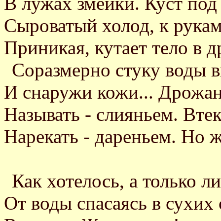
В лужах змейки. Куст под
Сыроватый холод, к рукам
Приникая, кутает тело в 
Соразмерно стуку воды 
И снаружи кожи... Дрожан
Называть - слияньем. Вте
Нарекать - дареньем. Но ж
Как хотелось, а только ли
От воды спасаясь в сухих 