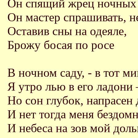
Он спящий жрец ночных 
Он мастер спрашивать, не
Оставив сны на одеяле,
Брожу босая по росе
В ночном саду, - в тот ми
Я утро лью в его ладони 
Но сон глубок, напрасен 
И нет тогда меня бездомн
И небеса на зов мой дол