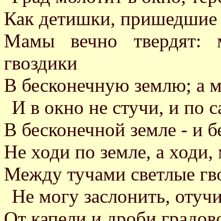
Как детишки, пришедшие в
Мамы вечно твердят: 
гвоздики
В бесконечную землю; а м
И в окно не стучи, и по 
В бесконечной земле - и б
Не ходи по земле, а ходи, 
Между тучами светлые гво
Не могу заслонить, отучи
От капели и дроби градово