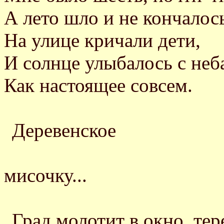
А лето шло и не кончалос
На улице кричали дети,
И солнце улыбалось с неб
Как настоящее совсем.
Деревенское
...дроби
мисочку...
Настя Тр
Град молотит в окно, тер