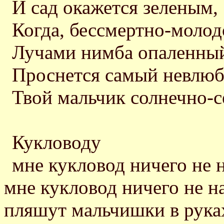
И сад окажется зеленым,
Когда, бессмертно-молод
Лучами нимба опаленны
Проснется самый невлю
Твой мальчик солнечно-с
Кукловоду
мне кукловод ничего не 
мне кукловод ничего не н
пляшут мальчишки в рука