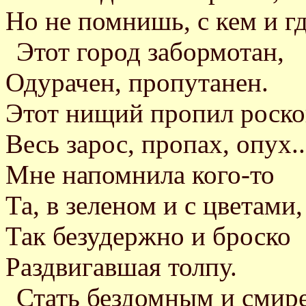
Но не помнишь, с кем и гд
Этот город забормотан,
Одурачен, пропутанен.
Этот нищий пропил роско
Весь зарос, пропах, опух..
Мне напомнила кого-то
Та, в зеленом и с цветами,
Так безудержно и броско
Раздвигавшая толпу.
Стать бездомным и смир