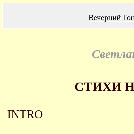
Вечерний Го
Светла
СТИХИ Н
INTRO