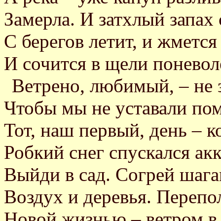
Замерла. И затхлый запах
С берегов летит, и жмется
И сочится в щели поневол
Ветрено, любимый, – не 
Чтобы мы не уставали по
Тот, наш первый, день – к
Робкий снег спускался а
Выйди в сад. Согрей шаг
Воздух и деревья. Перепо
Новой жизнью – ветром в 