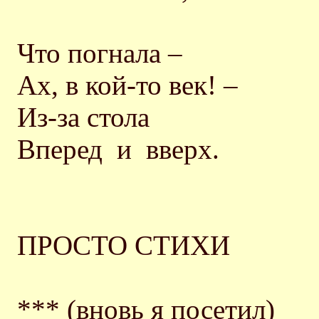
Что погнала –
Ах, в кой-то век! –
Из-за стола
Вперед и вверх.
ПРОСТО СТИХИ
*** (вновь я посетил)