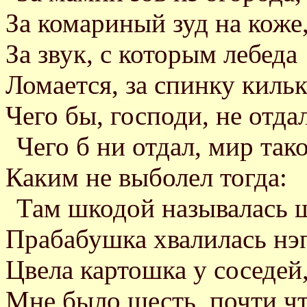
За комариный зуд на коже
За звук, с которым лебеда
Ломается, за спинку кильк
Чего бы, господи, не отдал
Чего б ни отдал, мир так
Каким не выболел тогда:
Там шкодой называлась 
Прабабушка хвалилась нэ
Цвела картошка у соседей
Мне было шесть, почти чт