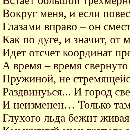
Встает большой трехмерн
Вокруг меня, и если пове
Глазами вправо – он смест
Как по дуге, и значит, от 
Идет отсчет координат пр
А время – время свернуто
Пружиной, не стремящейс
Раздвинуься... И город св
И неизменен… Только там
Глухого льда бежит живая