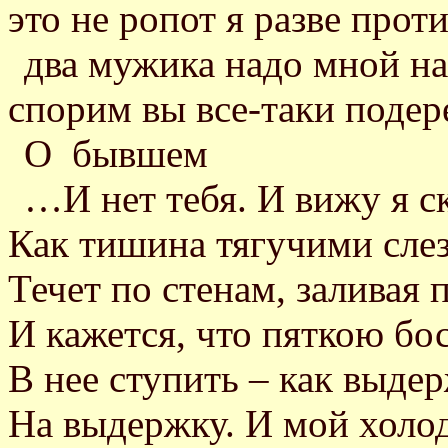
это не ропот я разве прот
два мужика надо мной на
спорим вы все-таки подер
О бывшем
…И нет тебя. И вижу я ск
Как тишина тягучими сле
Течет по стенам, заливая 
И кажется, что пяткою бо
В нее ступить – как выде
На выдержку. И мой холо