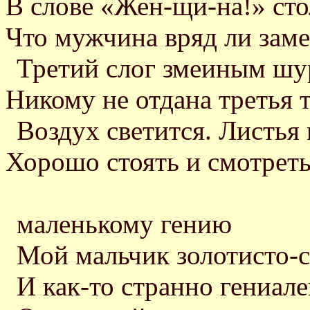
В слове «Жен-щи-на!» сто
Что мужчина вряд ли замет
Третий слог змеиным шу
Никому не отдана третья т
Воздух светится. Листья
Хорошо стоять и смотреть.
маленькому гению
Мой мальчик золотисто-с
И как-то странно гениале