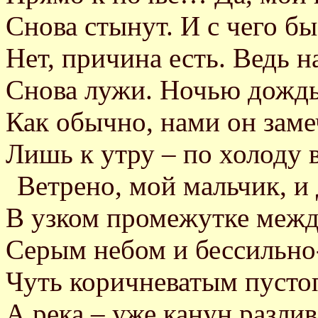
Снова стынут. И с чего бы
Нет, причина есть. Ведь н
Снова лужи. Ночью дождь
Как обычно, нами он заме
Лишь к утру – по холоду 
Ветрено, мой мальчик, и
В узком промежутке межд
Серым небом и бессильно
Чуть коричневатым пусто
А река – уже канун разлив