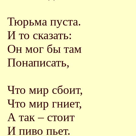
Тюрьма пуста.
И то сказать:
Он мог бы там
Понаписать,
Что мир сбоит,
Что мир гниет,
А так – стоит
И пиво пьет.