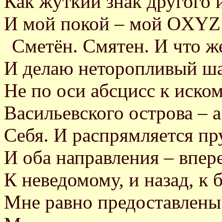
Как жуткий знак другого 
И мой покой – мой OXYZ
Сметён. Смятен. И что 
И делаю неторопливый ш
Не по оси абсцисс к иско
Васильевского острова – а
Себя. И распрямляется пр
И оба направления – впере
К неведомому, и назад, к 
Мне равно предоставлен