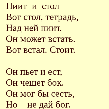
Пиит и стол
Вот стол, тетрадь,
Над ней пиит.
Он может встать.
Вот встал. Стоит.
Он пьет и ест,
Он чешет бок.
Он мог бы сесть,
Но – не дай бог.