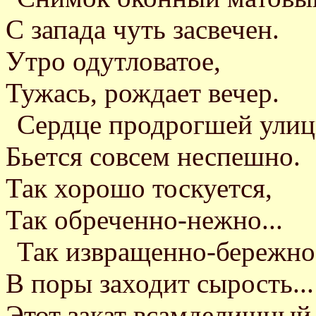
С запада чуть засвечен.
Утро одутловатое,
Тужась, рождает вечер.
Сердце продрогшей ули
Бьется совсем неспешно.
Так хорошо тоскуется,
Так обреченно-нежно...
Так извращенно-бережно
В поры заходит сырость...
Этот закат всамделишный