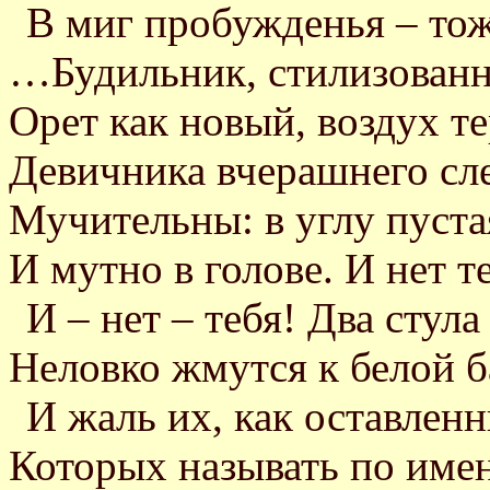
В миг пробужденья – тож
…Будильник, стилизованн
Орет как новый, воздух те
Девичника вчерашнего сл
Мучительны: в углу пуста
И мутно в голове. И нет т
И – нет – тебя! Два стула
Неловко жмутся к белой б
И жаль их, как оставленн
Которых называть по име