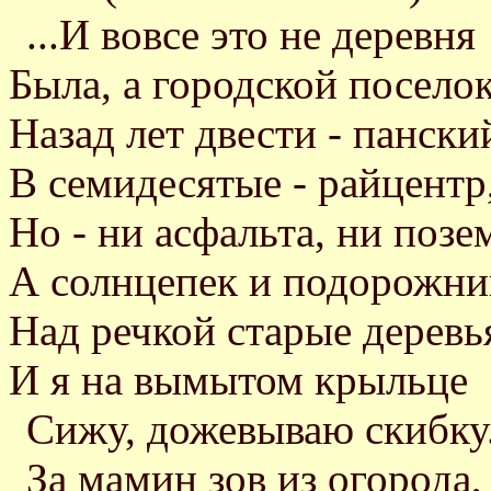
...И вовсе это не деревня
Была, а городской поселок
Назад лет двести - пански
В семидесятые - райцентр
Но - ни асфальта, ни позе
А солнцепек и подорожни
Над речкой старые деревь
И я на вымытом крыльце
Сижу, дожевываю скибку.
За мамин зов из огорода,