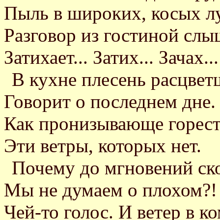
Пыль в широких, косых лу
Разговор из гостиной слыш
Затихает... Затих... Зачах...
В кухне плесень расцве
Говорит о последнем дне.
Как пронизывающе горес
Эти ветры, которых нет.
Почему до мгновений с
Мы не думаем о плохом?!
Чей-то голос. И ветер в к