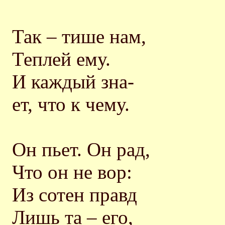
Так – тише нам,
Теплей ему.
И каждый зна-
ет, что к чему.
Он пьет. Он рад,
Что он не вор:
Из сотен правд
Лишь та – его,