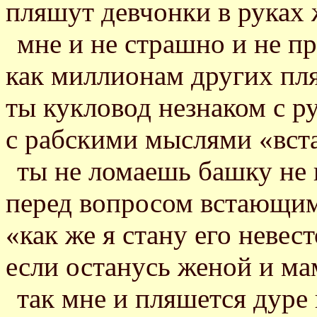
пляшут девчонки в руках
мне и не страшно и не п
как миллионам других пл
ты кукловод незнаком с р
с рабскими мыслями «вста
ты не ломаешь башку не 
перед вопросом встающи
«как же я стану его невес
если останусь женой и м
так мне и пляшется дуре