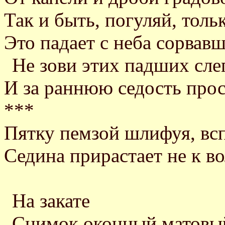
Так и быть, погуляй, толь
Это падает с неба сорвав
Не зови этих падших сл
И за раннюю седость прост
***
Пятку пемзой шлифуя, вс
Седина прирастает не к вол
На закате
Снимок оконный матовы