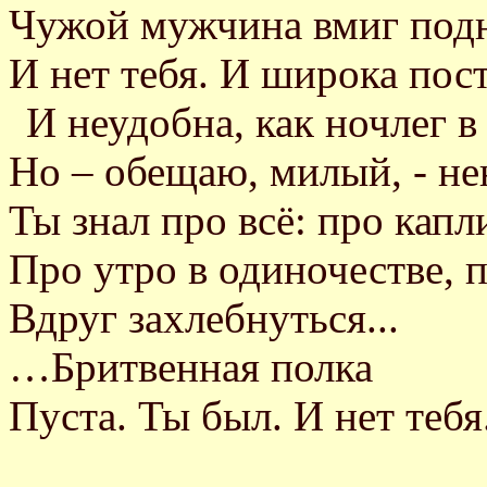
Чужой мужчина вмиг под
И нет тебя. И широка пос
И неудобна, как ночлег в 
Но – обещаю, милый, - не
Ты знал про всё: про капли
Про утро в одиночестве, 
Вдруг захлебнуться...
…Бритвенная полка
Пуста. Ты был. И нет теб