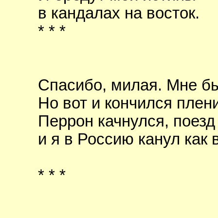
в кандалах на восток.
* * *
Спасибо, милая. Мне б
Но вот и кончился плен
Перрон качнулся, поезд
и я в Россию канул как 
* * *