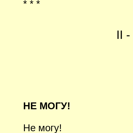
* * *
II
НЕ МОГУ!
Не могу!