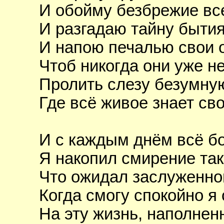
И обойму безбрежие вс
И разгадаю тайну бытия
И напою печалью свои о
Чтоб никогда они уже н
Пролить слезу безумну
Где всё живое знает св
И с каждым днём всё б
Я накопил смирение так
Что ожидал заслуженно
Когда смогу спокойно я
На эту жизнь, наполнен