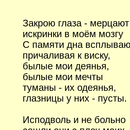
Закрою глаза - мерцают
искринки в моём мозгу
С памяти дна всплываю
причаливая к виску,
былые мои деянья,
былые мои мечты
туманы - их одеянья,
глазницы у них - пусты.
Исподволь и не больно