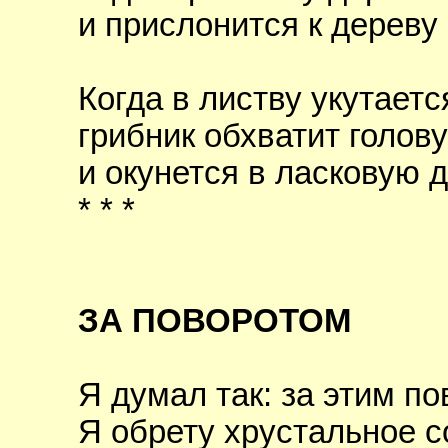
и прислонится к дереву
Когда в листву укутаетс
грибник обхватит голов
и окунется в ласковую 
* * *
ЗА ПОВОРОТОМ
Я думал так: за этим п
Я обрету хрустальное с