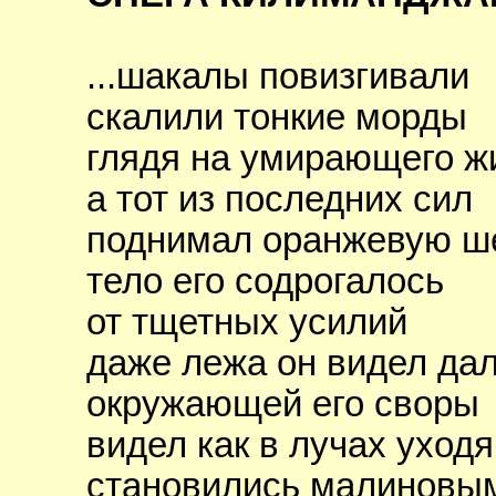
...шакалы повизгивали
скалили тонкие морды
глядя на умирающего 
а тот из последних сил
поднимал оранжевую 
тело его содрогалось
от тщетных усилий
даже лежа он видел да
окружающей его своры
видел как в лучах уход
становились малиновы