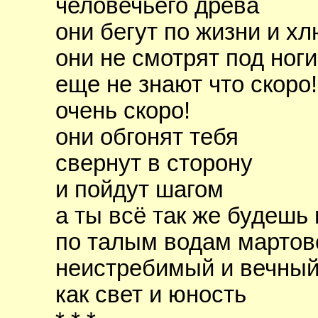
человечьего древа
они бегут по жизни и х
они не смотрят под ноги
еще не знают что скоро!
очень скоро!
они обгонят тебя
свернут в сторону
и пойдут шагом
а ты всё так же будешь
по талым водам мартов
неистребимый и вечны
как свет и юность