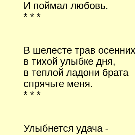
И поймал любовь.
* * *
В шелесте трав осенних
в тихой улыбке дня,
в теплой ладони брата
спрячьте меня.
* * *
Улыбнется удача -