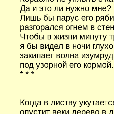
Да и это ли нужно мне?
Лишь бы парус его ряб
разгорался огнем в стен
Чтобы в жизни минуту 
я бы видел в ночи глухо
закипает волна изумру
под узорной его кормой.
* * *
Когда в листву укутаетс
опустит веки дерево в 