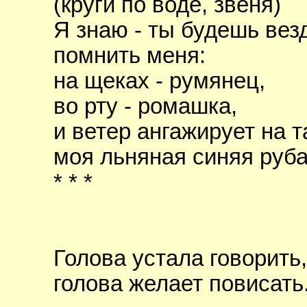
(круги по воде, звеня)
Я знаю - ты будешь вез
помнить меня:
на щеках - румянец,
во рту - ромашка,
и ветер ангажирует на 
моя льняная синяя руб
* * *
Голова устала говорить,
голова желает повисать