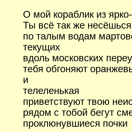
О мой кораблик из ярко-
Ты всё так же несёшься
по талым водам мартов
текущих
вдоль московских пере
тебя обгоняют оранжев
и
телеленькая
приветствуют твою неи
рядом с тобой бегут с
проклюнувшиеся почки