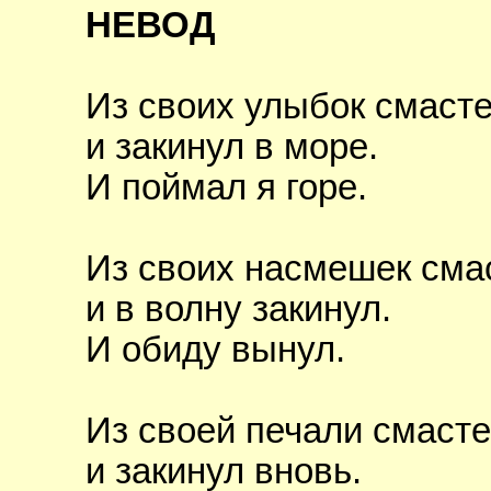
НЕВОД
Из своих улыбок смасте
и закинул в море.
И поймал я горе.
Из своих насмешек сма
и в волну закинул.
И обиду вынул.
Из своей печали смасте
и закинул вновь.