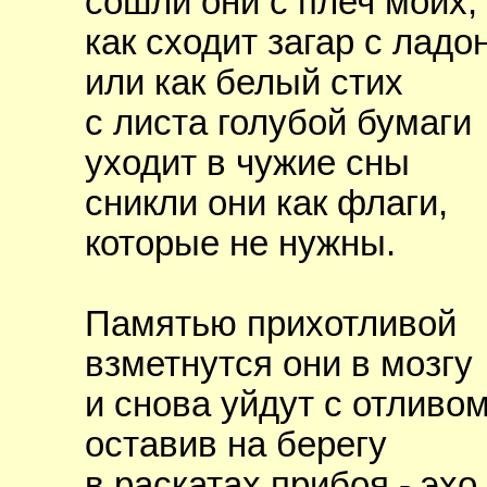
сошли они с плеч моих,
как сходит загар с ладо
или как белый стих
с листа голубой бумаги
уходит в чужие сны
сникли они как флаги,
которые не нужны.
Памятью прихотливой
взметнутся они в мозгу
и снова уйдут с отливом
оставив на берегу
в раскатах прибоя - эхо,