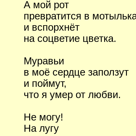
А мой рот
превратится в мотыльк
и вспорхнёт
на соцветие цветка.
Муравьи
в моё сердце заползут
и поймут,
что я умер от любви.
Не могу!
На лугу