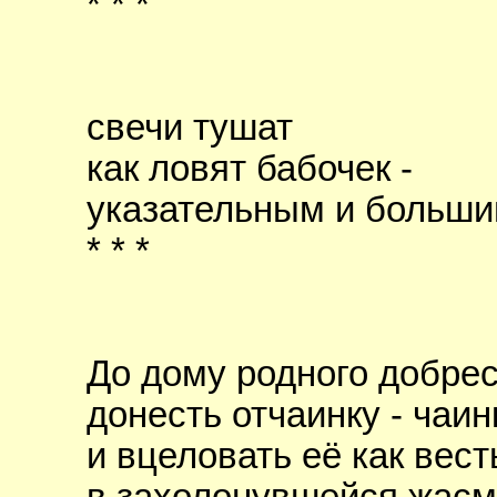
* * *
свечи тушат
как ловят бабочек -
указательным и больш
* * *
До дому родного добрес
донесть отчаинку - чаинк
и вцеловать её как вес