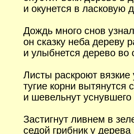
и окунется в ласковую 
Дождь много снов узнал
он сказку неба дереву р
и улыбнется дерево во 
Листы раскроют вязкие 
тугие корни вытянутся 
и шевельнут уснувшего 
Застигнут ливнем в зел
седой грибник у дерева