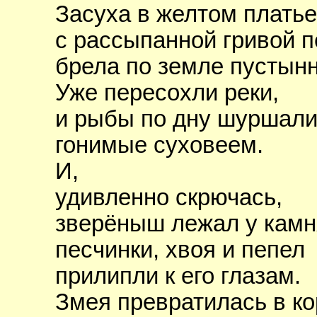
Засуха в желтом платье
с рассыпанной гривой 
брела по земле пустынн
Уже пересохли реки,
и рыбы по дну шуршали
гонимые суховеем.
И,
удивленно скрючась,
зверёныш лежал у камн
песчинки, хвоя и пепел
прилипли к его глазам.
Змея превратилась в ко