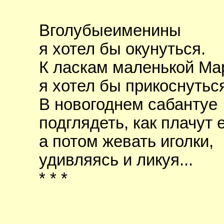
Вголубыеименины
я хотел бы окунуться.
К ласкам маленькой М
я хотел бы прикоснутьс
В новогоднем сабантуе
подглядеть, как плачут 
а потом жевать иголки,
удивляясь и ликуя...
* * *