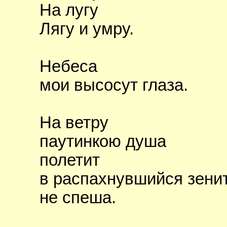
На лугу
Лягу и умру.
Небеса
мои высосут глаза.
На ветру
паутинкою душа
полетит
в распахнувшийся зени
не спеша.