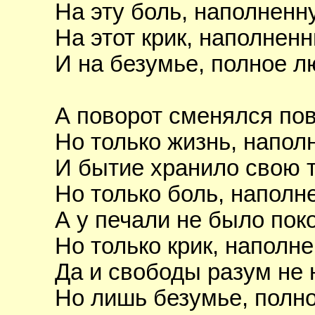
На эту боль, наполненн
На этот крик, наполнен
И на безумье, полное л
А поворот сменялся по
Но только жизнь, напол
И бытие хранило свою т
Но только боль, наполн
А у печали не было поко
Но только крик, наполн
Да и свободы разум не 
Но лишь безумье, полн