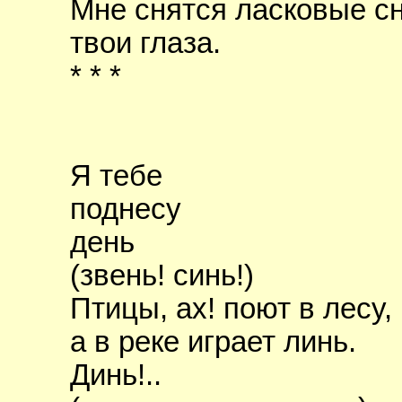
Мне снятся ласковые с
твои глаза.
* * *
Я тебе
поднесу
день
(звень! синь!)
Птицы, ах! поют в лесу,
а в реке играет линь.
Динь!..