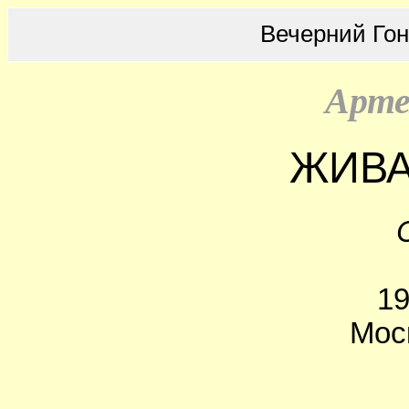
Вечерний Го
Арте
ЖИВА
19
Мос