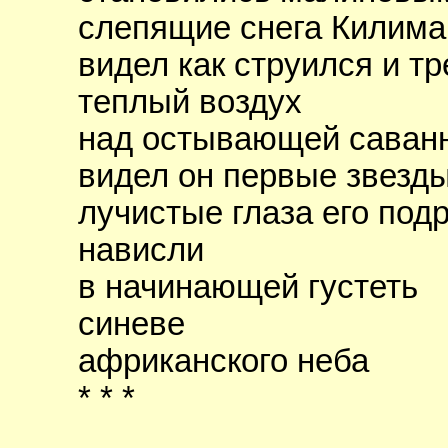
слепящие снега Килим
видел как струился и т
теплый воздух
над остывающей саван
видел он первые звезд
лучистые глаза его под
нависли
в начинающей густеть
синеве
африканского неба
* * *