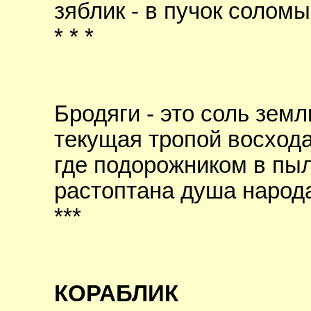
зяблик - в пучок соломы.
* * *
Бродяги - это соль земл
текущая тропой восхода
где подорожником в пы
растоптана душа народ
***
КОРАБЛИК