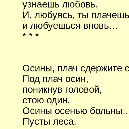
узнаешь любовь.
И, любуясь, ты плачешь
и любуешься вновь…
* * *
Осины, плач сдержите с
Под плач осин,
поникнув головой,
стою один.
Осины осенью больны..
Пусты леса.