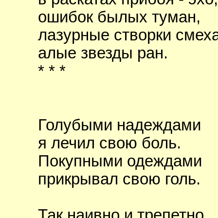
ошибок былых туман,
лазурные створки смеха
алые звезды ран.
* * *
Голубыми надеждами
я лечил свою боль.
Покупными одеждами
прикрывал свою голь.
Так наивно и трепетно