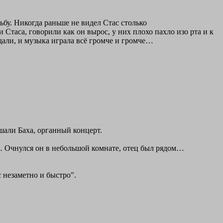
дьбу. Никогда раньше не видел Стас столько
Стаса, говорили как он вырос, у них плохо пахло изо рта и к
дали, и музыка играла всё громче и громче…
ушали Баха, органный концерт.
е… Очнулся он в небольшой комнате, отец был рядом…
 незаметно и быстро".