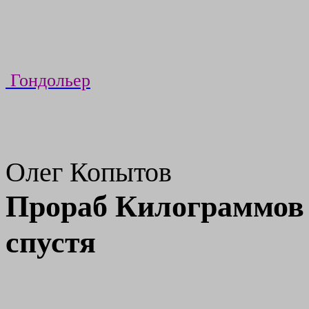
Гондольер
Олег Копытов
Прораб Килограммов 
спустя