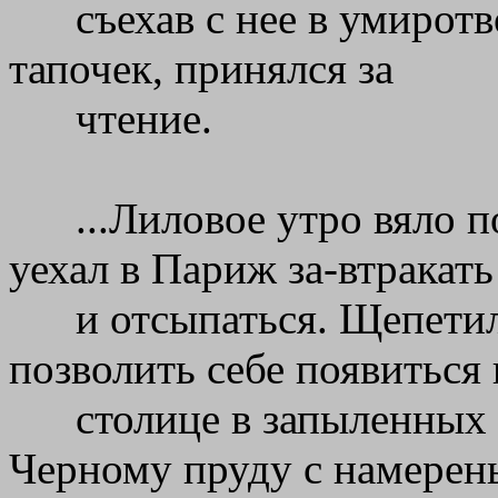
съехав с нее в умиро
тапочек, принялся за
чтение.
...Лиловое утро вяло 
уехал в Париж за-втракать
и отсыпаться. Щепети
позволить себе появиться 
столице в запыленных
Черному пруду с намерен