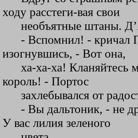
ходу расстеги-вая свои
необъятные штаны. Д’
- Вспомнил! - кричал 
изогнувшись, - Вот она,
ха-ха-ха! Кланяйтесь 
король! - Портос
захлебывался от радос
- Вы дальтоник, - не д
У вас лилия зеленого
цвета...