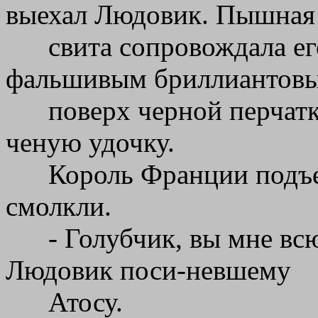
выехал Людовик. Пышная
свита сопровождала ег
фальшивым бриллиантовы
поверх черной перчатк
ченую удочку.
Король Франции подъе
смолкли.
- Голубчик, вы мне вс
Людовик поси-невшему
Атосу.