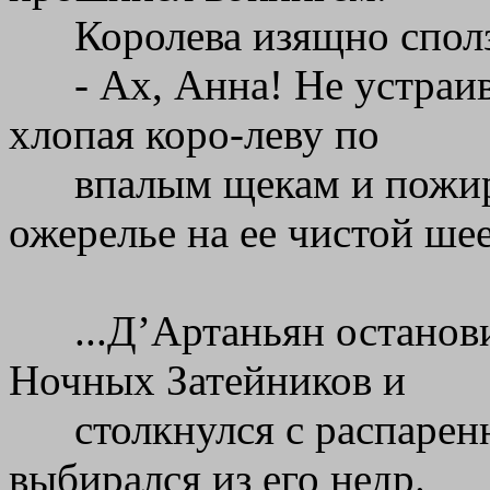
Королева изящно спол
- Ах, Анна! Не устраив
хлопая коро-леву по
впалым щекам и пожи
ожерелье на ее чистой шее
...Д’Артаньян останов
Ночных Затейников и
столкнулся с распаре
выбирался из его недр.