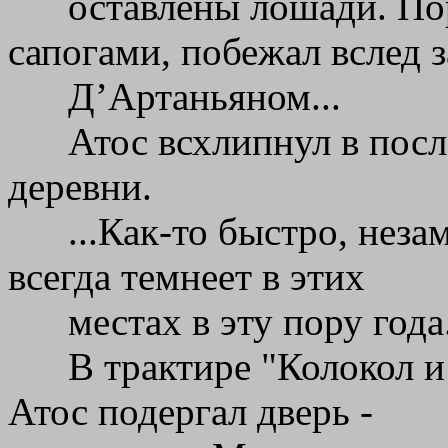
оставлены лошади. По
сапогами, побежал вслед з
Д’Артаньяном...
Атос всхлипнул в посл
деревни.
...Как-то быстро, неза
всегда темнеет в этих
местах в эту пору года.
В трактире "Колокол и
Атос подергал дверь -