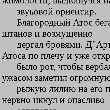
жимолости, выдвинулся н
звуковой ориентир.
Благородный Атос бег
штанов и возмущенно
дергал бровями. Д"Ар
Атоса по плечу и уже отк
было рот, чтобы верба
ужасом заметил огромну
рыжую лилию на его п
нервно икнул и опасливо