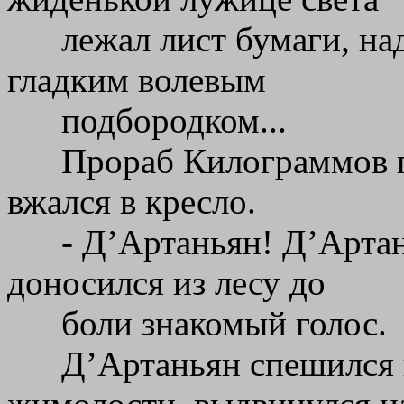
лежал лист бумаги, на
гладким волевым
подбородком...
Прораб Килограммов п
вжался в кресло.
- Д’Артаньян! Д’Артан
доносился из лесу до
боли знакомый голос.
Д’Артаньян спешился 