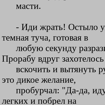
масти.
- Иди жрать! Остыло у
темная туча, готовая в
любую секунду разраз
Прорабу вдруг захотелось
вскочить и вытянуть р
это дикое желание,
пробурчал: "Да-да, ид
легких и побрел на