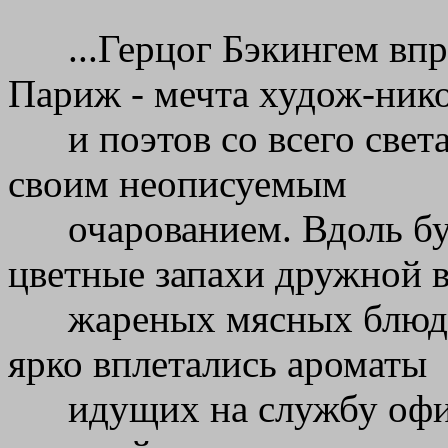
...Герцог Бэкингем вп
Париж - мечта худож-ник
и поэтов со всего свет
своим неописуемым
очарованием. Вдоль 
цветные запахи дружной 
жареных мясных блюд,
ярко вплетались ароматы
идущих на службу офи