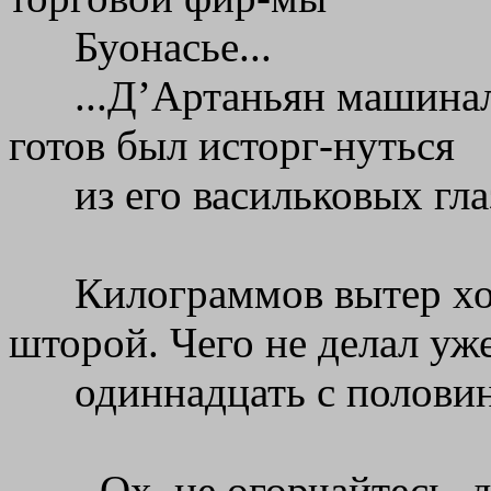
Буонасье...
...Д’Артаньян машинал
готов был исторг-нуться
из его васильковых глаз
Килограммов вытер хо
шторой. Чего не делал уж
одиннадцать с половин
- Ох, не огорчайтесь, 