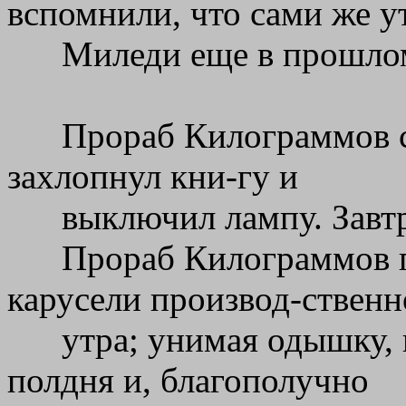
вспомнили, что сами же у
Миледи еще в прошлом
Прораб Килограммов с
захлопнул кни-гу и
выключил лампу. Завтра
Прораб Килограммов 
карусели производ-ственн
утра; унимая одышку, 
полдня и, благополучно