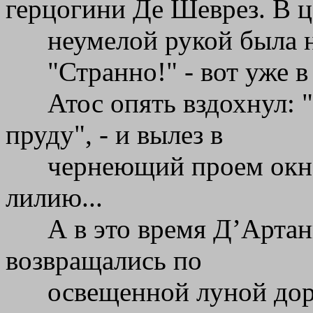
герцогини Де Шеврез. В ц
неумелой рукой была 
"Странно!" - вот уже 
Атос опять вздохнул:
пруду", - и вылез в
чернеющий проем окна
лилию...
А в это время Д’Артан
возвращались по
освещенной луной дор