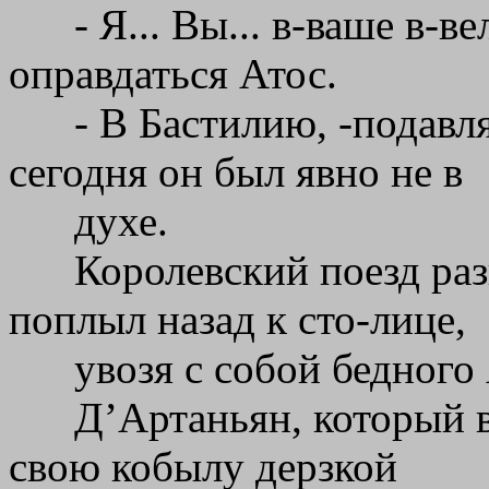
- Я... Вы... в-ваше в-в
оправдаться Атос.
- В Бастилию, -подавля
сегодня он был явно не в
духе.
Королевский поезд раз
поплыл назад к сто-лице,
увозя с собой бедного
Д’Артаньян, который в
свою кобылу дерзкой