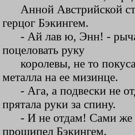
Анной Австрийской ст
герцог Бэкингем.
- Ай лав ю, Энн! - рыч
поцеловать руку
королевы, не то покус
металла на ее мизинце.
- Ага, а подвески не о
прятала руки за спину.
- И не отдам! Сами же
прошипел Бэкингем.