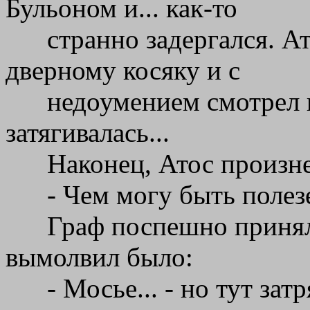
Бульоном и... как-то
странно задергался. А
дверному косяку и с
недоумением смотрел 
затягивалась...
Наконец, Атос произне
- Чем могу быть полез
Граф поспешно принял
вымолвил было:
- Мосье... - но тут зат