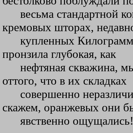
бестолково поблуждали п
весьма стандартной ко
кремовых шторах, недавн
купленных Килограммо
пронзила глубокая, как
нефтяная скважина, м
оттого, что в их складках
совершенно неразличи
скажем, оранжевых они б
явственно ощущались!