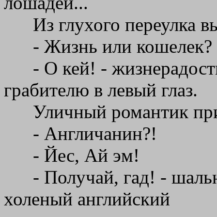
лошадей...
Из глухого переулка в
- Жизнь или кошелек?
- О кей! - жизнерадос
грабителю в левый глаз.
Уличный романтик пр
- Англичанин?!
- Йес, Ай эм!
- Получай, гад! - шал
холеный английский