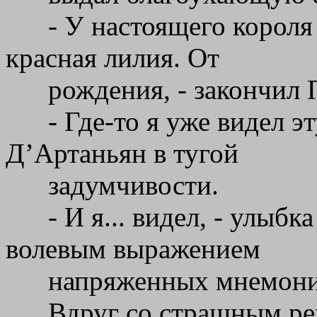
- У настоящего короля
красная лилия. От
рождения, - закончил 
- Где-то я уже видел э
Д’Артаньян в тугой
задумчивости.
- И я... видел, - улыб
волевым выражением
напряженных мнемони
Вдруг со страшным рев