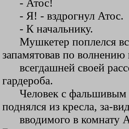
- Атос!
- Я! - вздрогнул Атос.
- К начальнику.
Мушкетер поплелся вс
запамятовав по волнению 
всегдашней своей расс
гардероба.
Человек с фальшивым 
поднялся из кресла, за-ви
вводимого в комнату 