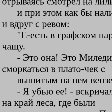
отрываясь смотрел на ли
и при этом как бы нал
и вдруг с ревом:
"Е-есть в графском па
чащу.
- Это она! Это Миледи!
сморкаться в плато-чек с
вышитым на нем вензе
- Я убью ее! - вскрич
на край леса, где были