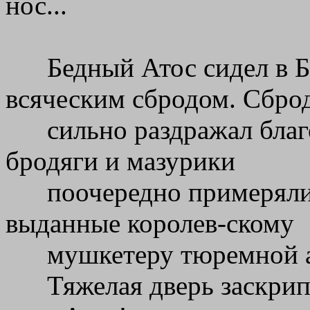
нос...
Бедный Атос сидел в Б
всяческим сбродом. Сбро
сильно раздражал бла
бродяги и мазурики
поочередно примеряли
выданные королев-скому
мушкетеру тюремной 
Тяжелая дверь заскрип