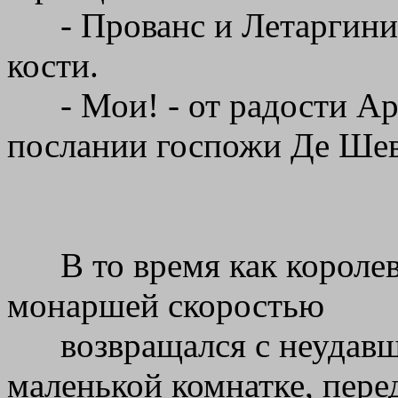
- Прованс и Летаргини
кости.
- Мои! - от радости А
послании госпожи Де Шевр
В то время как короле
монаршей скоростью
возвращался с неудавш
маленькой комнатке, пере