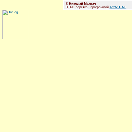
©
Николай Махнач
HTML-верстка - программой
Text2HTML