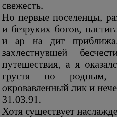
свежесть.
Но первые поселенцы, ра
и безруких богов, настиг
и ар на диг приближа
захлестнувшей бесчес
путешествия, а я оказал
грустя по родным, 
окровавленный лик и неч
31.03.91.
Хотя существует наслажде