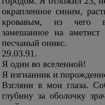
городом. Я отложил 23, н
окрапленное синим, раст
кровавым, из чего вы
замешанное на аметист 
песчаный оникс.
29.03.91.
Я один во вселенной!
Я изгнанник и порождени
Взгляни в мои глаза. Со
глубину за оболочку зра