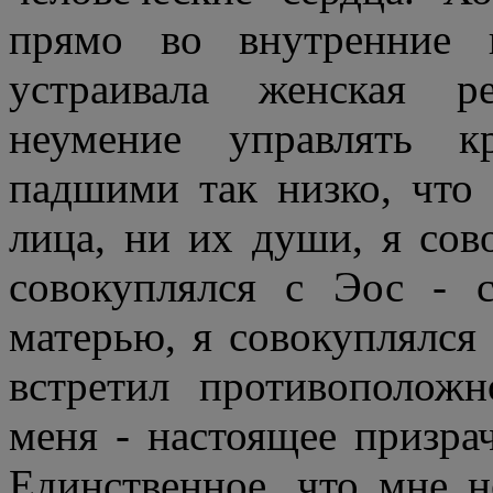
прямо во внутренние 
устраивала женская р
неумение управлять к
падшими так низко, что 
лица, ни их души, я сов
совокуплялся с Эос - 
матерью, я совокуплялся
встретил противоположн
меня - настоящее призра
Единственное, что мне н