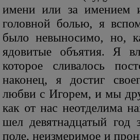
имени или за имением и
головной болью, я вспом
было невыносимо, но, к
ядовитые объятия. Я вл
которое сливалось пос
наконец, я достиг свое
любви с Игорем, и мы дру
как от нас неотделима н
шел девятнадцатый год з
поле, неизмеримое и прон