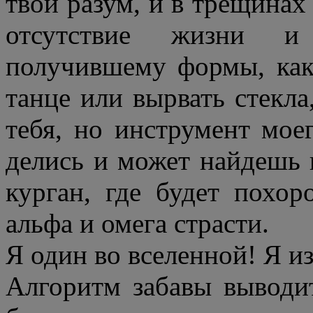
твой разум, и в трещинах
отсутствие жизни и
получившему формы, как 
танце или вырвать стек
л
а
тебя, но инструмент моег
делись и может найдешь 
курган, где будет похо
альфа и омега страсти.
Я один во вселенной! Я и
Алгоритм забавы выводи