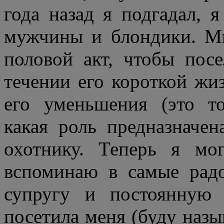
года назад я подгадал, 
мужчины и блондики. М
половой акт, чтобы пос
течении его короткой жиз
его уменьшения (это то
какая роль предназначе
охотнику. Теперь я мо
вспоминаю в самые рад
супругу и постоянную 
посетила меня (буду назы