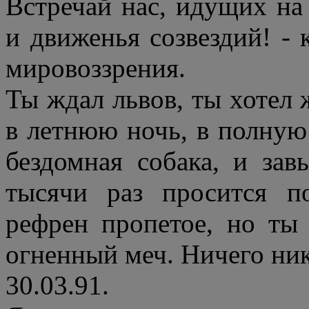
Встречай нас, идущих на
и движенья созвездий! - 
мировоззрения.
Ты ждал львов, ты хотел 
в летнюю ночь, в полную 
бездомная собака, и за
тысячи раз просится п
рефрен пропетое, но ты
огненный меч. Ничего ни
30.03.91.