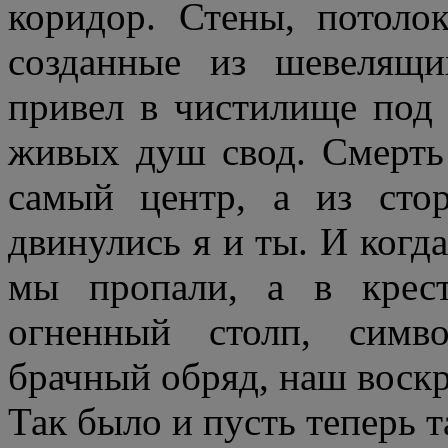
коридор. Стены, потоло
созданные из шевелящи
привел в чистилище под
живых душ свод. Смерть 
самый центр, а из стор
двинулись я и ты. И когда
мы пропали, а в крест
огненный столп, симв
брачный обряд, наш воск
Так было и пусть теперь т