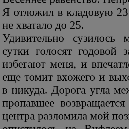
Я отложил в кладовую 23 
не
хватало до 25.
Удивительно сузилось
сутки голосят годовой 
избегают меня, и впечатл
еще томит вхожего и вых
в никуда. Дорога угла ме
пропавшее возвращается
центра разломила мой поз
опустилось на Вифлеем