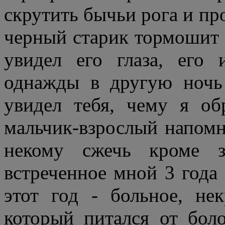
скрутить бычьи рога и пр
черный старик тормошит м
увидел его глаза, его
однажды в другую ночь
увидел тебя, чему я об
мальчик-взрослый напомн
некому сжечь кроме з
встреченное мной 3 года 
этот год - больное, нек
который питался от бол