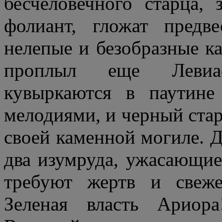
бесчеловечного старца,
фолиант, гложат предв
нелепые и безобразные ка
проплыл еще Левиа
кувыркаются в паутин
мелодиями, и черный стар
своей каменной могиле. Д
два изумруда, ужасающие
требуют жертв и свеж
Зеленая власть Ариор