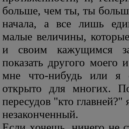
больше, чем ты, ты больше,
начала, а все лишь ед
малые величины, которые
и своим кажущимся за
показать другого моего и
мне что-нибудь или я
открыто для многих. П
пересудов "кто главней?" 
незаконченный.
Если хочешь, ничего не с