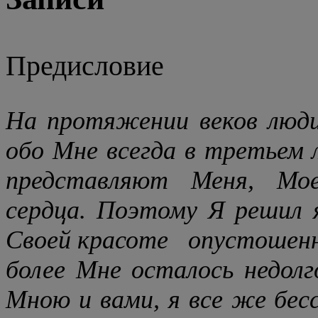
Предисловие
На протяжении веков люд
обо Мне всегда в третьем л
представляют Меня, Мо
сердца. Поэтому Я решил я
Своей
красоте
опустошенн
более Мне осталось недолг
Мною и вами, я все же бес