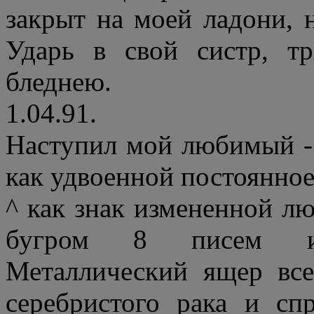
закрыт на моей ладони, н
Ударь в свой систр, т
бледнею.
1.04.91.
Наступил мой любимый -
как удвоенной постоянное
^ как знак измененной лю
бугром 8 писем и 
Металлический ящер вс
серебристого рака и сп