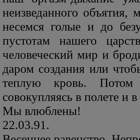
неизведанного объятия, 
несемся голые и до бе
пустотам нашего царст
человеческий мир и брод
даром создания или чтоб
теплую кровь. Потом 
совокупляясь в полете и 
Мы влюблены!
22.03.91.
Весеннее равенство. Неп