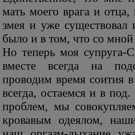
мать моего врага и отца, 
змея и уже существовал 
было и в том, что со мной
Но теперь моя супруга-
вместе всегда на под
проводим время соития в 
всегда, остаемся и в по
проблем, мы совокупляе
кровавым одеялом, наши
наш оргазм-дыхание ужа