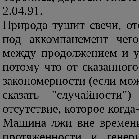
2.04.91.
Природа тушит свечи, от
под аккомпанемент чего
между продолжением и у
потому что от сказанного
закономерности (если мож
сказать "случайности"
отсутствие, которое когда
Машина лжи вне времени
протяженности, и, генер