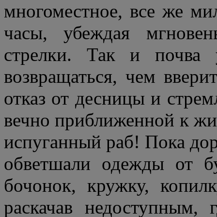
многоместное, все же м
часы, убеждая мгновен
стрелки. Так и почва
возвращаться, чем ввери
отказ от десницы и стрем
вечно приближенной к жи
испуганный раб! Пока доро
обветшали одежды от б
бочонок, кружку, копилк
раскачав недоступным, 