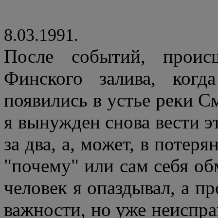
8.03.1991.
После событий, проис
Финского залива, ког
появились в устье реки С
я вынужден снова вести эт
за два, а, может, в потер
"почему" или сам себя об
человек я опаздывал, а 
важности, но уже неиспра