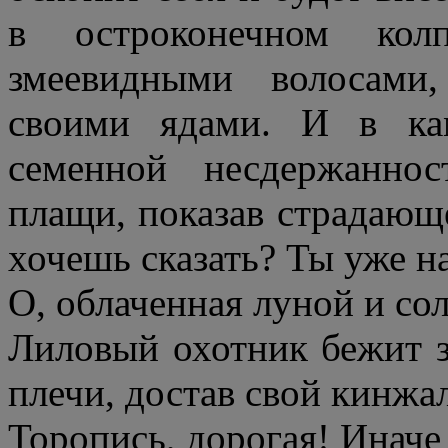
в остроконечном кол
змеевидными волосами,
своими ядами. И в ка
семенной несдержанно
плащи, показав страдающе
хочешь сказать? Ты уже 
О, облаченная луной и со
Лиловый охотник бежит з
плечи, достав свой кинжал
Торопись, дорогая! Иначе