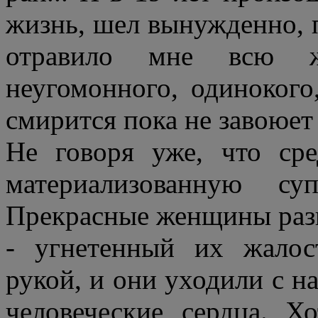
жизнь, шел вынужденно, 
отравило мне всю ж
неугомонного, одинокого
смирится пока не завоюет
Не говоря уже, что ср
материализованную с
Прекрасные женщины развл
- угнетенный их жалос
рукой, и они уходили с 
человеческие сердца. 