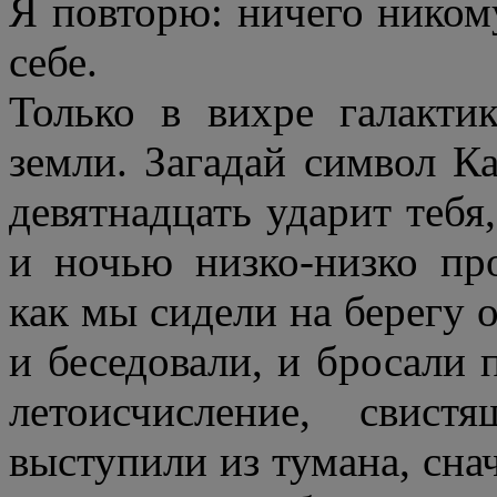
Я повторю: ничего нико
себе.
Только в вихре галакти
земли. Загадай символ Ка
девятнадцать ударит тебя
и ночью низко-низко пр
как мы сидели на берегу ок
и беседовали, и бросали
летоисчисление, свис
выступили из тумана, сна