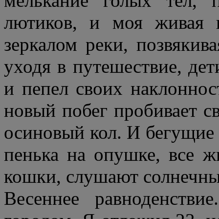
мелькание голых тел,
лютиков, и моя живая 
зеркалом реки, позвякив
уходя в путешествие, дет
и пепел своих наклоннос
новый побег пробивает св
осиновый кол. И бегущие 
пенька на опушке, все ж
кошки, слушают солнечны
Весеннее равноденстви