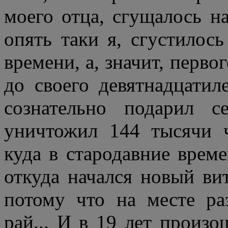
моего отца, сгущалось н
опять таки я, сгустилось
времени, а, значит, первог
до своего девятнадцатил
сознательно подарил 
уничтожил 144 тысячи ч
куда в стародавние време
откуда начался новый вит
потому что на месте ра
рай... И в 19 лет произ