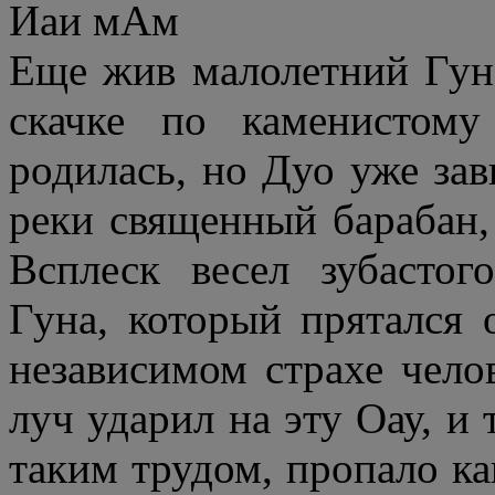
Иаи мАм
Еще жив малолетний Гуна
скачке по каменистом
родилась, но Дуо уже зав
реки священный барабан, 
Всплеск весел зубасто
Гуна, который прятался
независимом страхе чел
луч ударил на эту Оау, и 
таким трудом, пропало ка