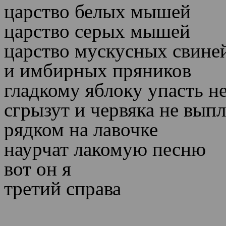
царство белых мышей
царство серых мышей
царство мускусных свине
и имбирных пряников
гладкому яблоку упасть н
сгрызут и червяка не вып
рядком на лавочке
наурчат лакомую песню
вот он я
третий справа