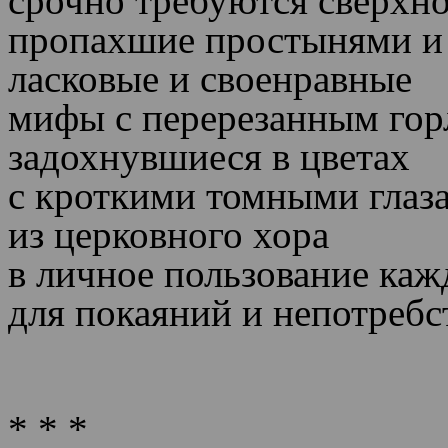
срочно требуются сверхн
пропахшие простынями и
ласковые и своенравные
мифы с перерезанным го
задохнувшиеся в цветах
с кроткими томными глаз
из церковного хора
в личное пользование ка
для покаяний и непотребс
* * *