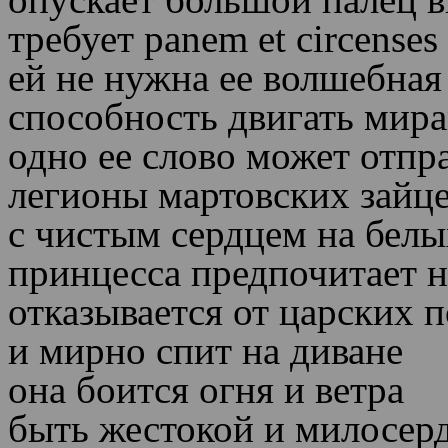
требует
panem et circenses
ей не нужна ее волшебная
способность двигать мир
одно ее слово может отпр
легионы мартовских зайц
с чистым сердцем на белы
принцесса предпочитает н
отказывается от царских 
и мирно спит на диване
она боится огня и ветра
быть жестокой и милосер