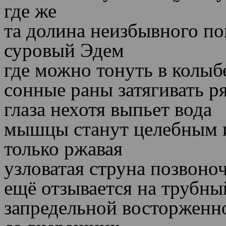
где же
та долина неизбывного по
суровый Эдем
где можно тонуть в колыб
сонные раны затягивать р
глаза нехотя выпьет вода
мышцы станут целебным 
только ржавая
узловатая струна позвоно
ещё отзывается на трубны
запредельной восторженн