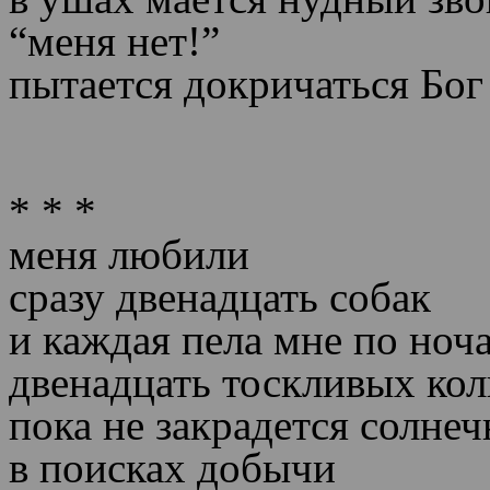
“меня нет!”
пытается докричаться Бог
* * *
меня любили
сразу двенадцать собак
и каждая пела мне по ноч
двенадцать тоскливых кол
пока не закрадется солне
в поисках добычи