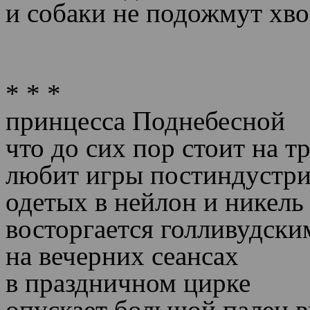
и собаки не подожмут хв
* * *
принцесса Поднебесной
что до сих пор стоит на т
любит игры постиндустри
одетых в нейлон и никель
восторгается голливудск
на вечерних сеансах
в праздничном цирке
опускает большой палец в