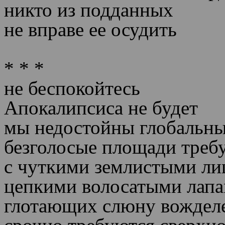
никто из подданных
не вправе ее осудить
* * *
не беспокойтесь
Апокалипсиса не будет
мы недостойны глобальны
безголосые площади треб
с чуткими землистыми л
цепкими волосатыми лап
глотающих слюну вождел