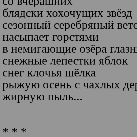
со вчерашних
блядски хохочущих звёзд
сезонный серебряный вет
насыпает горстями
в немигающие озёра глаз
снежные лепестки яблок
снег клочья шёлка
рыжую осень с чахлых де
жирную пыль...
* * *