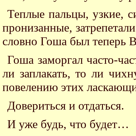
Теплые пальцы, узкие, с
пронизанные, затрепетали 
словно Гоша был теперь В
Гоша заморгал часто-час
ли заплакать, то ли чих
повелению этих ласкающи
Довериться и отдаться.
И уже будь, что будет…