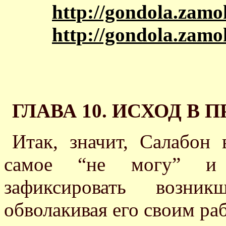
http://gondola.zamo
http://gondola.zamo
ГЛАВА 10. ИСХОД В 
Итак, значит, Салабон
самое “не могу” и 
зафиксировать возник
обволакивая его своим р