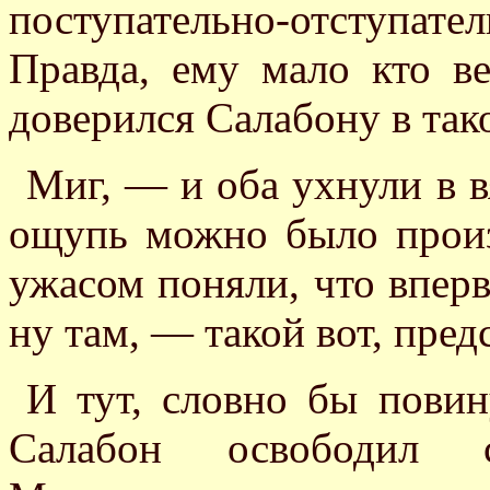
поступательно-отступате
Правда, ему мало кто в
доверился Салабону в та
Миг, — и оба ухнули в в
ощупь можно было произ
ужасом поняли, что впер
ну там, — такой вот, пред
И тут, словно бы повин
Салабон освободил