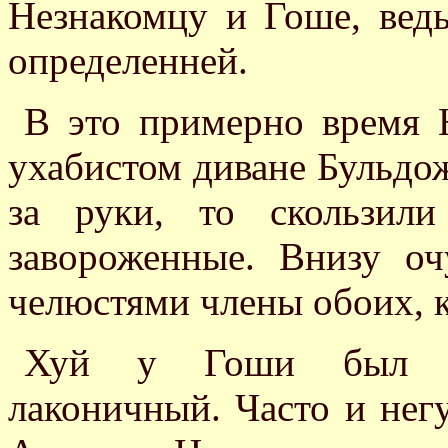
Незнакомцу и Гоше, ведь
определенней.
В это примерно время 
ухабистом диване Бульдож
за руки, то скользил
завороженные. Внизу о
челюстями члены обоих, 
Хуй у Гоши был неб
лаконичный. Часто и негу