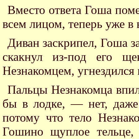
Вместо ответа Гоша поме
всем лицом, теперь уже в 
Диван заскрипел, Гоша за
скакнул из-под его ще
Незнакомцем, угнездился 
Пальцы Незнакомца впили
бы в лодке, — нет, даже
потому что тело Незнак
Гошино щуплое тельце,