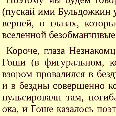
(пускай ими Бульдожкин у
верней, о глазах, котор
вселенной безобманчивые
Короче, глаза Незнакомц
Гоши (в фигуральном, к
взором провалился в без
и в бездны совершенно к
пульсировали там, погиб
ока, и Гоше казалось поэт