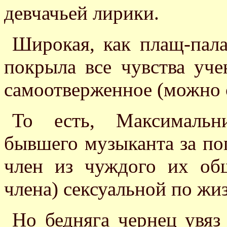
девчачьей лирики.
Широкая, как плащ-пала
покрыла все чувства уче
самоотверженное (можно с
То есть, Максимальни
бывшего музыканта за поп
член из чуждого их об
члена) сексуальной по жи
Но бедняга чернец увяз