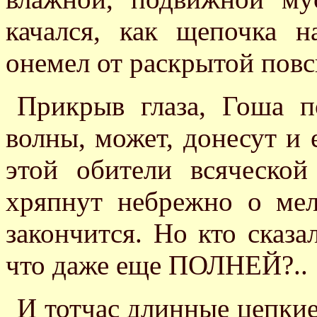
качался, как щепочка н
онемел от раскрытой повс
Прикрыв глаза, Гоша п
волны, может, донесут и 
этой обители всяческой
хряпнут небрежно о мел
закончится. Но кто сказал
что даже еще ПОЛНЕЙ?..
И тотчас длинные цепки