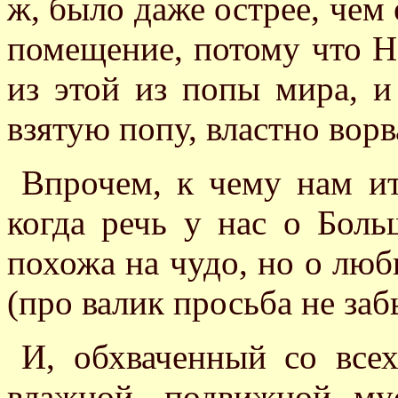
ж, было даже острее, чем
помещение, потому что Н
из этой из попы мира, и
взятую попу, властно ворв
Впрочем, к чему нам и
когда речь у нас о Бол
похожа на чудо, но о лю
(про валик просьба не забы
И, обхваченный со всех
влажной, подвижной му