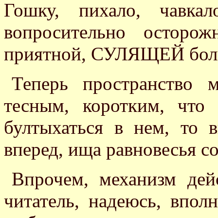
Гошку, пихало, чавка
вопросительно осторо
приятной, СУЛЯЩЕЙ бол
Теперь пространство м
тесным, коротким, что
бултыхаться в нем, то в
вперед, ища равновесья с
Впрочем, механизм дей
читатель, надеюсь, впол