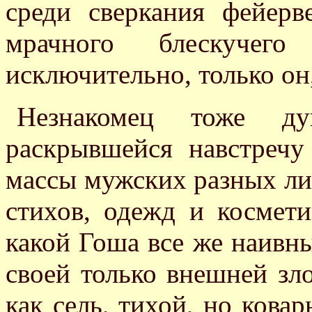
среди сверкания фейерв
мрачного блескучег
исключительно, только он
Незнакомец тоже 
раскрывшейся навстречу
массы мужских разных лиц
стихов, одежд и космет
какой Гоша все же наивны
своей только внешней зло
как сель, тихой, но кова