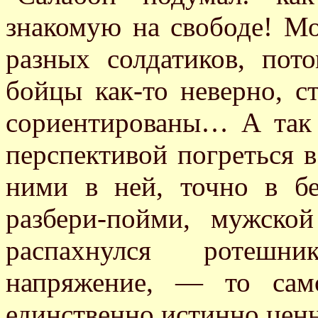
знакомую на свободе! М
разных солдатиков, пот
бойцы как-то неверно, 
сориентированы… А так
перспективой погреться в
ними в ней, точно в бе
разбери-пойми, мужско
распахнулся ротешн
напряжение, — то сам
единственно истинно це