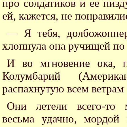
про солдатиков и ее пизд
ей, кажется, не понравили
— Я тебя, долбожоппер
хлопнула она ручищей по 
И во мгновение ока, п
Колумбарий (Америка
распахнутую всем ветрам 
Они летели всего-то 
весьма удачно, мордой 