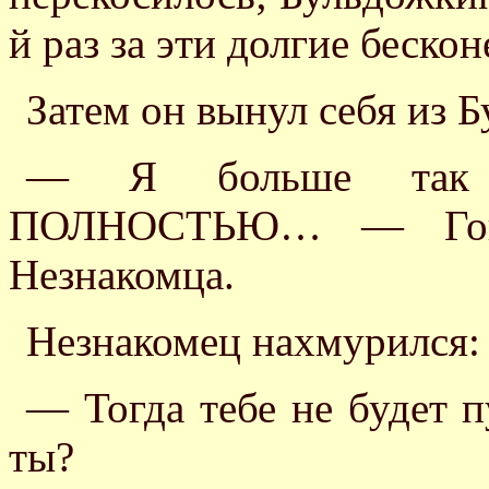
й раз за эти долгие беско
Затем он вынул себя из 
— Я больше так 
ПОЛНОСТЬЮ… — Гоша
Незнакомца.
Незнакомец нахмурился:
— Тогда тебе не будет 
ты?