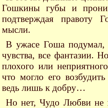
Гошкины губы и прони
подтверждая правоту Г
мысли.
В ужасе Гоша подумал, 
чувства, все фантазии. Н
плохого или неприятного
что могло его возбудит
ведь лишь к добру…
Но нет, Чудо Любви не н