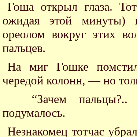
Гоша открыл глаза. Тот
ожидая этой минуты) 
ореолом вокруг этих во
пальцев.
На миг Гошке помстил
чередой колонн, — но тол
— “Зачем пальцы?.
подумалось.
Незнакомец тотчас убрал