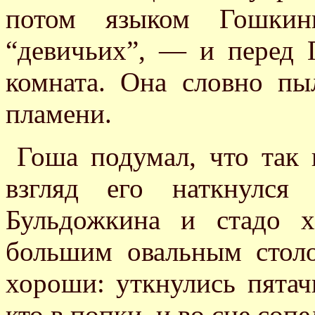
потом языком Гошкины
“девичьих”, — и перед 
комната. Она словно пы
пламени.
Гоша подумал, что так 
взгляд его наткнулся
Бульдожкина и стадо 
большим овальным стол
хороши: уткнулись пятач
кто в попки, и во сне соп