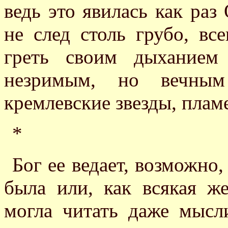
ведь это явилась как раз
не след столь грубо, вс
греть своим дыханием
незримым, но вечным
кремлевские звезды, пла
*
Бог ее ведает, возможно
была или, как всякая ж
могла читать даже мыс