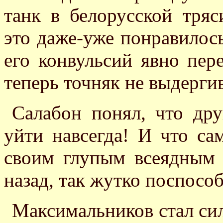
танк в белорусской тряс
это даже-уже понравилос
его конвульсий явно пер
теперь точняк не выдерги
Салабон понял, что дру
уйти навсегда! И что са
своим глупым всеядным
назад, так жутко поспособ
Максимальников стал сил