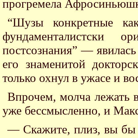
прогремела Афросиньюшк
“Шузы конкретные как
фундаменталистски ори
постсознания” — явилась
его знаменитой докторс
только охнул в ужасе и во
Впрочем, молча лежать 
уже бессмысленно, и Мак
— Скажите, плиз, вы бы