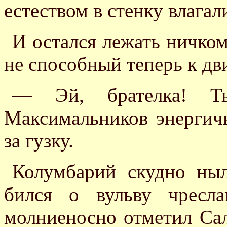
естеством в стенку влагал
И остался лежать ничко
не способный теперь к 
— Эй, брателка! 
Максимальников энергичн
за гузку.
Колумбарий скудно ныл
бился о вульву чресл
молниеносно отметил Сал