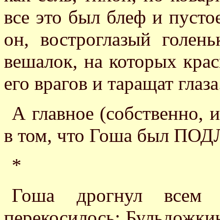
все это был блеф и пуст
он, востроглазый голен
вешалок, на которых кра
его врагов и таращат глаза
А главное (собственно, 
в том, что Гоша был 
*
Гоша дрогнул всем 
перекосилось; Бульдожкин