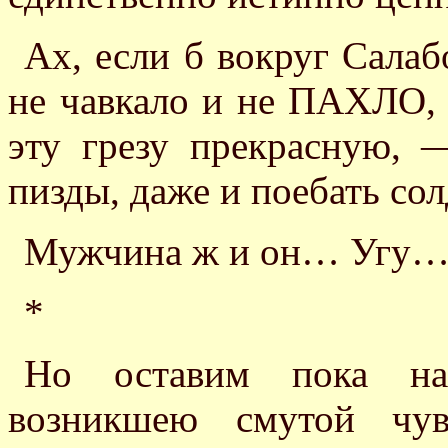
Ах, если б вокруг Салаб
не чавкало и не ПАХЛО, 
эту грезу прекрасную, 
пизды, даже и поебать с
Мужчина ж и он… Угу
*
Но оставим пока на
возникшею смутой чу