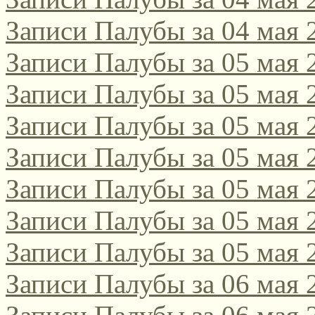
Записи Палубы за 04 мая 
Записи Палубы за 05 мая 
Записи Палубы за 05 мая 
Записи Палубы за 05 мая 
Записи Палубы за 05 мая 
Записи Палубы за 05 мая 
Записи Палубы за 05 мая 
Записи Палубы за 05 мая 
Записи Палубы за 06 мая 