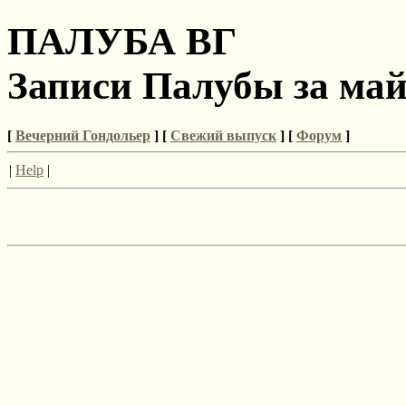
ПАЛУБА ВГ
Записи Палубы за май
[
Вечерний Гондольер
] [
Свежий выпуск
] [
Форум
]
|
Help
|