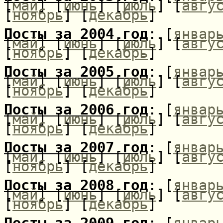
[
май
] [
июнь
] [
июль
] [
авгу
[
ноябрь
] [
декабрь
]
Посты за 2004 год
: [
январ
[
май
] [
июнь
] [
июль
] [
авгу
[
ноябрь
] [
декабрь
]
Посты за 2005 год
: [
январ
[
май
] [
июнь
] [
июль
] [
авгу
[
ноябрь
] [
декабрь
]
Посты за 2006 год
: [
январ
[
май
] [
июнь
] [
июль
] [
авгу
[
ноябрь
] [
декабрь
]
Посты за 2007 год
: [
январ
[
май
] [
июнь
] [
июль
] [
авгу
[
ноябрь
] [
декабрь
]
Посты за 2008 год
: [
январ
[
май
] [
июнь
] [
июль
] [
авгу
[
ноябрь
] [
декабрь
]
Посты за 2009 год
: [
январ