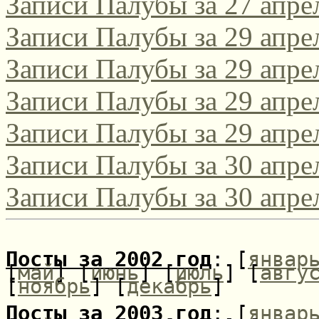
Записи Палубы за 27 апре
Записи Палубы за 29 апре
Записи Палубы за 29 апре
Записи Палубы за 29 апре
Записи Палубы за 29 апре
Записи Палубы за 30 апре
Записи Палубы за 30 апре
Посты за 2002 год
: [
январ
[
май
] [
июнь
] [
июль
] [
авгу
[
ноябрь
] [
декабрь
]
Посты за 2003 год
: [
январ