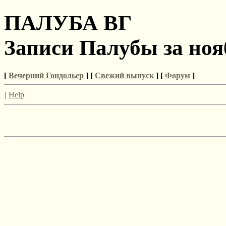
ПАЛУБА ВГ
Записи Палубы за ноя
[
Вечерний Гондольер
] [
Свежий выпуск
] [
Форум
]
|
Help
|