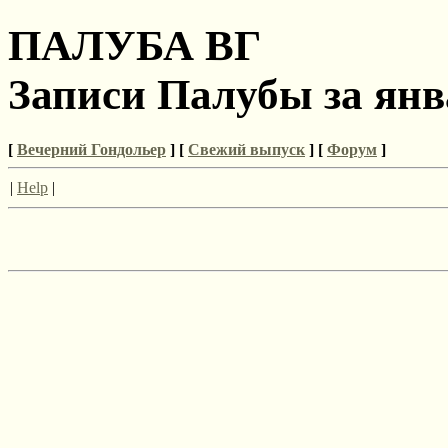
ПАЛУБА ВГ
Записи Палубы за янв
[
Вечерний Гондольер
] [
Свежий выпуск
] [
Форум
]
|
Help
|